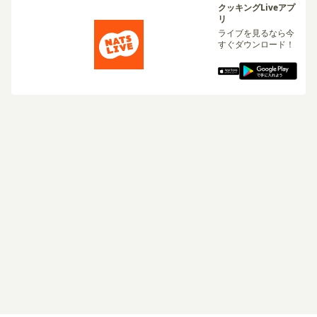
クッキングLiveアプ
リ
ライブを見るなら今
すぐダウンロード！