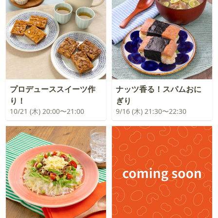
プロデューススイーツ作
ナッツ香る！スパムおに
り！
ぎり
10/21 (木) 20:00〜21:00
9/16 (木) 21:30〜22:30