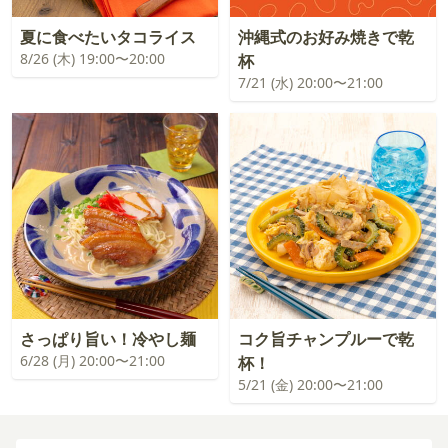
夏に食べたいタコライス
沖縄式のお好み焼きで乾
8/26 (木) 19:00〜20:00
杯
7/21 (水) 20:00〜21:00
さっぱり旨い！冷やし麺
コク旨チャンプルーで乾
6/28 (月) 20:00〜21:00
杯！
5/21 (金) 20:00〜21:00