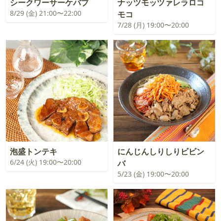
シークワーサーケバブ
ナッツモッツァレラロコ
8/29 (金) 21:00〜22:00
モコ
7/28 (月) 19:00〜20:00
泡盛トンテキ
にんじんしりしりビビン
6/24 (火) 19:00〜20:00
バ
5/23 (金) 19:00〜20:00