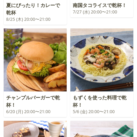
夏にぴったり！カレーで
南国タコライスで乾杯！
7/27 (水) 20:00〜21:00
乾杯
8/25 (木) 20:00〜21:00
チャンプルバーガーで乾
もずくを使った料理で乾
杯！
杯！
6/20 (月) 20:00〜21:00
5/6 (金) 20:00〜21:00