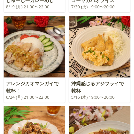
じゅーしーカレーめし
ゴーヤガパオライス
8/19 (月) 21:00〜22:00
7/30 (火) 19:00〜20:00
アレンジカオマンガイで
沖縄感じるアジフライで
乾杯！
乾杯
6/24 (月) 21:00〜22:00
5/16 (木) 19:00〜20:00