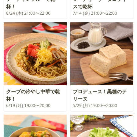
杯！
スで乾杯
8/24 (木) 21:00〜22:00
7/14 (金) 21:00〜22:00
クーブの冷やし中華で乾
プロデュース！黒糖のテ
杯！
リーヌ
6/19 (月) 19:00〜20:00
5/29 (月) 19:00〜20:00