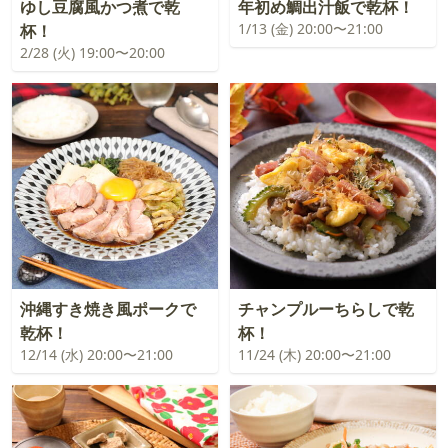
ゆし豆腐風かつ煮で乾
年初め鯛出汁飯で乾杯！
1/13 (金) 20:00〜21:00
杯！
2/28 (火) 19:00〜20:00
沖縄すき焼き風ポークで
チャンプルーちらしで乾
乾杯！
杯！
12/14 (水) 20:00〜21:00
11/24 (木) 20:00〜21:00