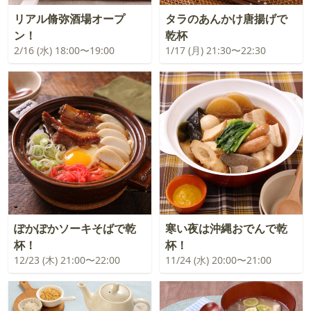
リアル脩弥酒場オープ
タラのあんかけ唐揚げで
ン！
乾杯
2/16 (水) 18:00〜19:00
1/17 (月) 21:30〜22:30
ぽかぽかソーキそばで乾
寒い夜は沖縄おでんで乾
杯！
杯！
12/23 (木) 21:00〜22:00
11/24 (水) 20:00〜21:00