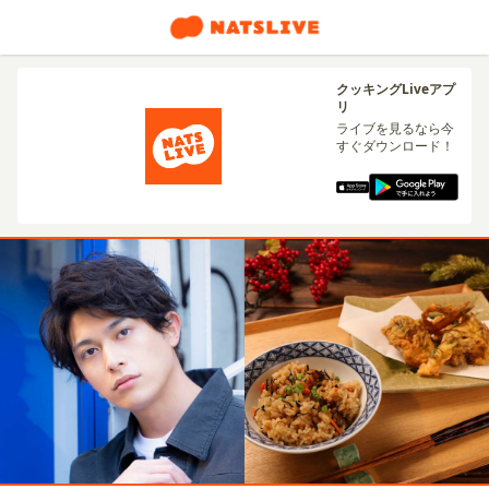
クッキングLiveアプ
リ
ライブを見るなら今
すぐダウンロード！