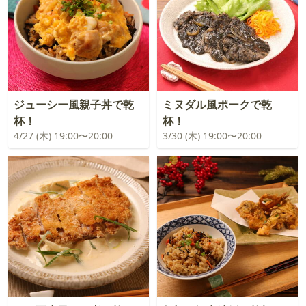
ジューシー風親子丼で乾
ミヌダル風ポークで乾
杯！
杯！
4/27 (木) 19:00〜20:00
3/30 (木) 19:00〜20:00