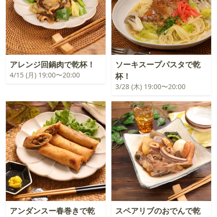
アレンジ回鍋肉で乾杯！
ソーキスープパスタで乾
4/15 (月) 19:00〜20:00
杯！
3/28 (木) 19:00〜20:00
アンダンスー春巻きで乾
スペアリブのおでんで乾