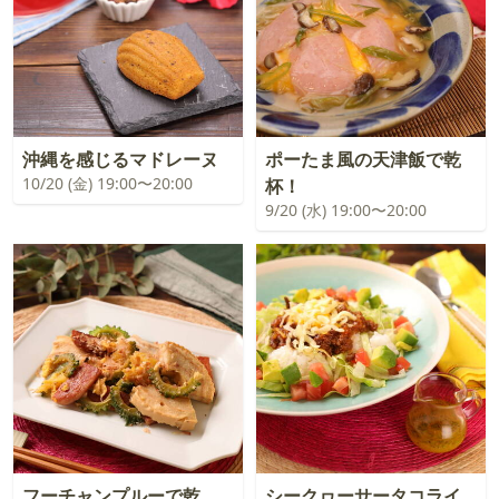
沖縄を感じるマドレーヌ
ポーたま風の天津飯で乾
10/20 (金) 19:00〜20:00
杯！
9/20 (水) 19:00〜20:00
フーチャンプルーで乾
シークヮーサータコライ