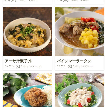
アーサ汁親子丼
パインマーラータン
12/16 (火) 19:00〜20:00
11/11 (火) 19:00〜20:00