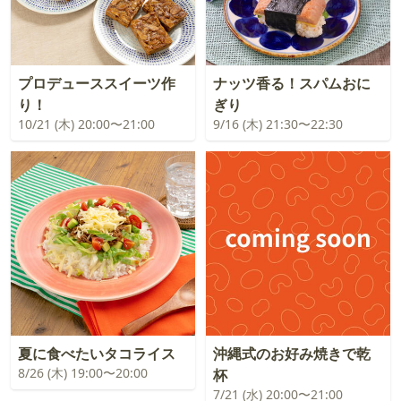
プロデューススイーツ作
ナッツ香る！スパムおに
り！
ぎり
10/21 (木) 20:00〜21:00
9/16 (木) 21:30〜22:30
夏に食べたいタコライス
沖縄式のお好み焼きで乾
8/26 (木) 19:00〜20:00
杯
7/21 (水) 20:00〜21:00