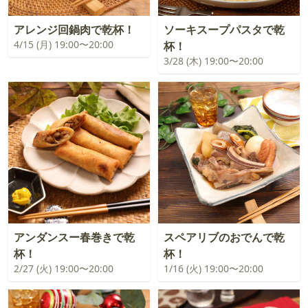
アレンジ回鍋肉で乾杯！
ソーキスープパスタで乾
4/15 (月) 19:00〜20:00
杯！
3/28 (木) 19:00〜20:00
アンダンスー春巻きで乾
スペアリブのおでんで乾
杯！
杯！
2/27 (火) 19:00〜20:00
1/16 (火) 19:00〜20:00