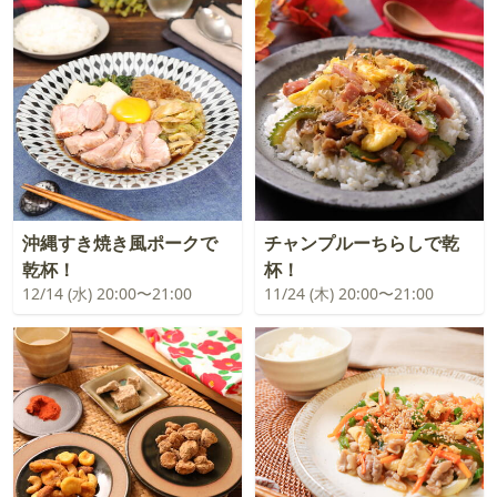
沖縄すき焼き風ポークで
チャンプルーちらしで乾
乾杯！
杯！
12/14 (水) 20:00〜21:00
11/24 (木) 20:00〜21:00