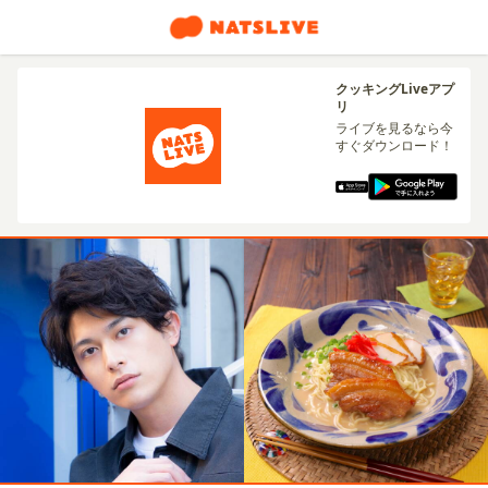
クッキングLiveアプ
リ
ライブを見るなら今
すぐダウンロード！