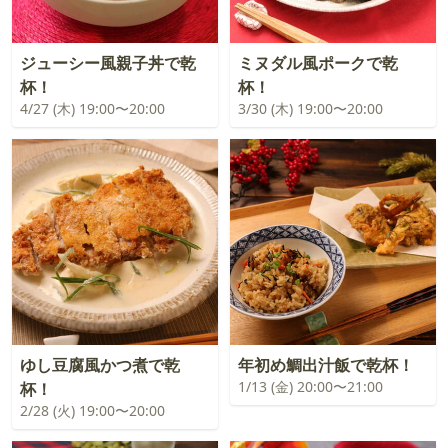
ジューシー風親子丼で乾
ミヌダル風ポークで乾
杯！
杯！
4/27 (木) 19:00〜20:00
3/30 (木) 19:00〜20:00
ゆし豆腐風かつ煮で乾
年初め鯛出汁飯で乾杯！
1/13 (金) 20:00〜21:00
杯！
2/28 (火) 19:00〜20:00