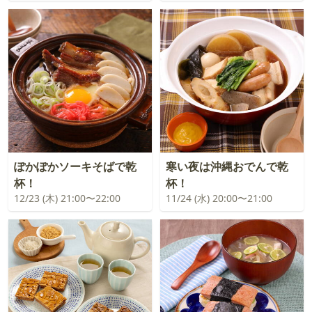
ぽかぽかソーキそばで乾
寒い夜は沖縄おでんで乾
杯！
杯！
12/23 (木) 21:00〜22:00
11/24 (水) 20:00〜21:00