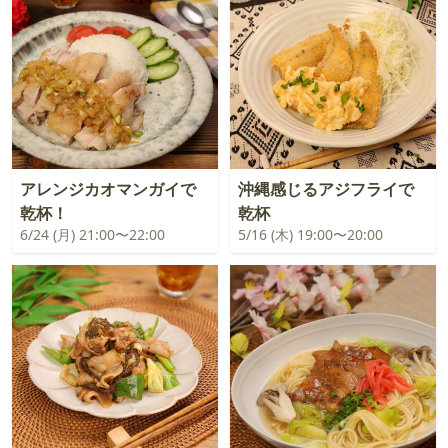
アレンジカオマンガイで
沖縄感じるアジフライで
乾杯！
乾杯
6/24 (月) 21:00〜22:00
5/16 (木) 19:00〜20:00