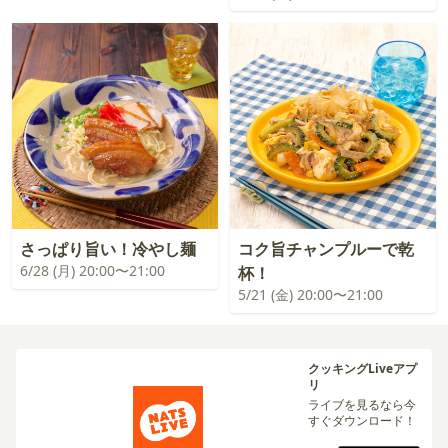
さっぱり旨い！冷やし麺
コク旨チャンプルーで乾
6/28 (月) 20:00〜21:00
杯！
5/21 (金) 20:00〜21:00
クッキングLiveアプ
リ
ライブを見るなら今
すぐダウンロード！