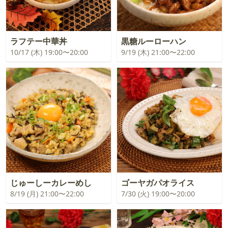
ラフテー中華丼
黒糖ルーローハン
10/17 (木) 19:00〜20:00
9/19 (木) 21:00〜22:00
じゅーしーカレーめし
ゴーヤガパオライス
8/19 (月) 21:00〜22:00
7/30 (火) 19:00〜20:00