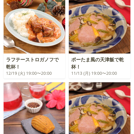
ラフテーストロガノフで
ポーたま風の天津飯で乾
乾杯！
杯！
12/19 (火) 19:00〜20:00
11/13 (月) 19:00〜20:00