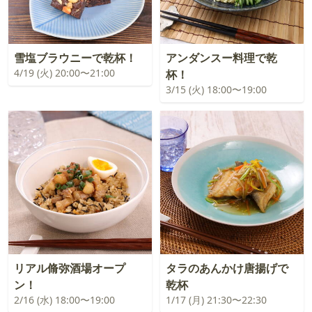
雪塩ブラウニーで乾杯！
アンダンスー料理で乾
4/19 (火) 20:00〜21:00
杯！
3/15 (火) 18:00〜19:00
リアル脩弥酒場オープ
タラのあんかけ唐揚げで
ン！
乾杯
2/16 (水) 18:00〜19:00
1/17 (月) 21:30〜22:30