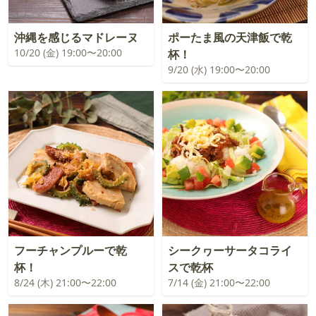
沖縄を感じるマドレーヌ
ポーたま風の天津飯で乾
10/20 (金) 19:00〜20:00
杯！
9/20 (水) 19:00〜20:00
フーチャンプルーで乾
シークヮーサータコライ
杯！
スで乾杯
8/24 (木) 21:00〜22:00
7/14 (金) 21:00〜22:00