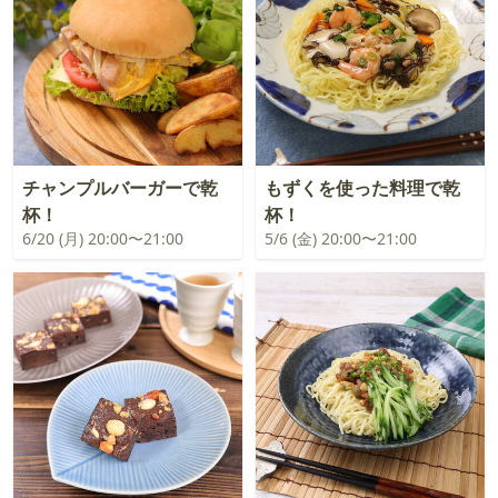
チャンプルバーガーで乾
もずくを使った料理で乾
杯！
杯！
6/20 (月) 20:00〜21:00
5/6 (金) 20:00〜21:00