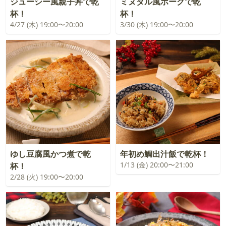
ジューシー風親子丼で乾
ミヌダル風ポークで乾
杯！
杯！
4/27 (木) 19:00〜20:00
3/30 (木) 19:00〜20:00
ゆし豆腐風かつ煮で乾
年初め鯛出汁飯で乾杯！
1/13 (金) 20:00〜21:00
杯！
2/28 (火) 19:00〜20:00