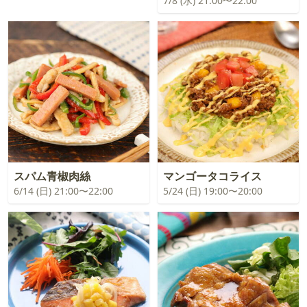
7/8 (水) 21:00〜22:00
スパム青椒肉絲
マンゴータコライス
6/14 (日) 21:00〜22:00
5/24 (日) 19:00〜20:00