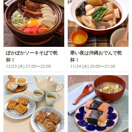
ぽかぽかソーキそばで乾
寒い夜は沖縄おでんで乾
杯！
杯！
12/23 (木) 21:00〜22:00
11/24 (水) 20:00〜21:00