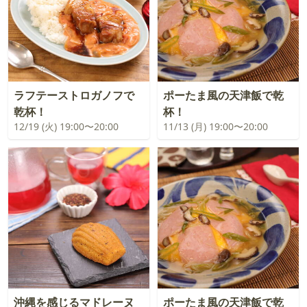
ラフテーストロガノフで
ポーたま風の天津飯で乾
乾杯！
杯！
12/19 (火) 19:00〜20:00
11/13 (月) 19:00〜20:00
沖縄を感じるマドレーヌ
ポーたま風の天津飯で乾