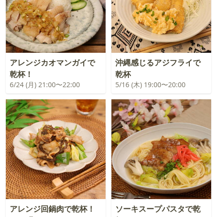
アレンジカオマンガイで
沖縄感じるアジフライで
乾杯！
乾杯
6/24 (月) 21:00〜22:00
5/16 (木) 19:00〜20:00
アレンジ回鍋肉で乾杯！
ソーキスープパスタで乾