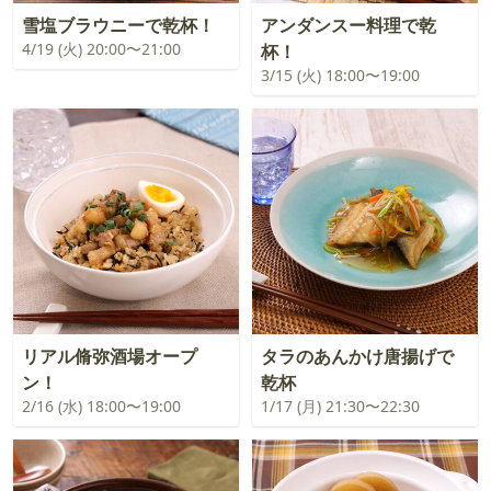
雪塩ブラウニーで乾杯！
アンダンスー料理で乾
4/19 (火) 20:00〜21:00
杯！
3/15 (火) 18:00〜19:00
リアル脩弥酒場オープ
タラのあんかけ唐揚げで
ン！
乾杯
2/16 (水) 18:00〜19:00
1/17 (月) 21:30〜22:30