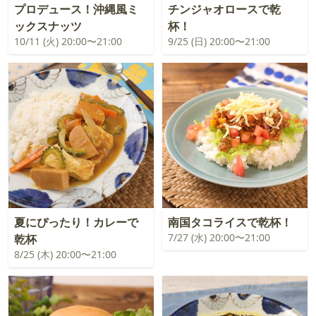
プロデュース！沖縄風ミ
チンジャオロースで乾
ックスナッツ
杯！
10/11 (火) 20:00〜21:00
9/25 (日) 20:00〜21:00
夏にぴったり！カレーで
南国タコライスで乾杯！
7/27 (水) 20:00〜21:00
乾杯
8/25 (木) 20:00〜21:00