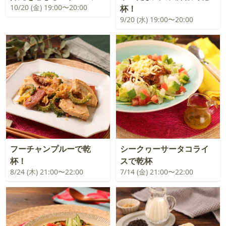
10/20 (金) 19:00〜20:00
杯！
9/20 (水) 19:00〜20:00
フーチャンプルーで乾
シークヮーサータコライ
杯！
スで乾杯
8/24 (木) 21:00〜22:00
7/14 (金) 21:00〜22:00