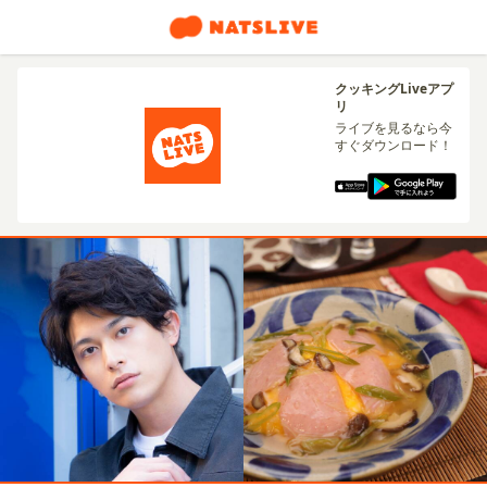
クッキングLiveアプ
リ
ライブを見るなら今
すぐダウンロード！