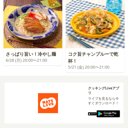
さっぱり旨い！冷やし麺
コク旨チャンプルーで乾
6/28 (月) 20:00〜21:00
杯！
5/21 (金) 20:00〜21:00
クッキングLiveアプ
リ
ライブを見るなら今
すぐダウンロード！