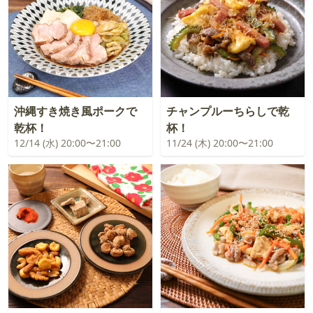
沖縄すき焼き風ポークで
チャンプルーちらしで乾
乾杯！
杯！
12/14 (水) 20:00〜21:00
11/24 (木) 20:00〜21:00