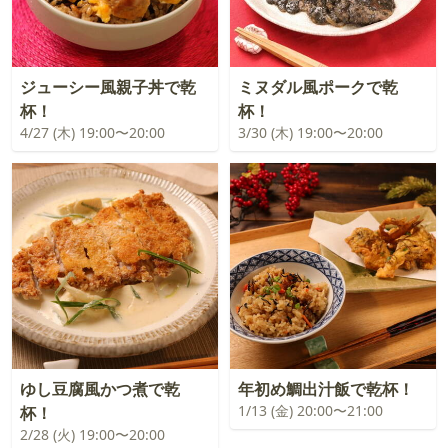
ジューシー風親子丼で乾
ミヌダル風ポークで乾
杯！
杯！
4/27 (木) 19:00〜20:00
3/30 (木) 19:00〜20:00
ゆし豆腐風かつ煮で乾
年初め鯛出汁飯で乾杯！
1/13 (金) 20:00〜21:00
杯！
2/28 (火) 19:00〜20:00