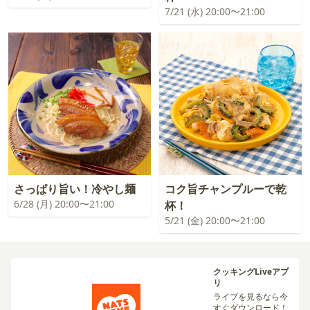
7/21 (水) 20:00〜21:00
さっぱり旨い！冷やし麺
コク旨チャンプルーで乾
6/28 (月) 20:00〜21:00
杯！
5/21 (金) 20:00〜21:00
クッキングLiveアプ
リ
ライブを見るなら今
すぐダウンロード！