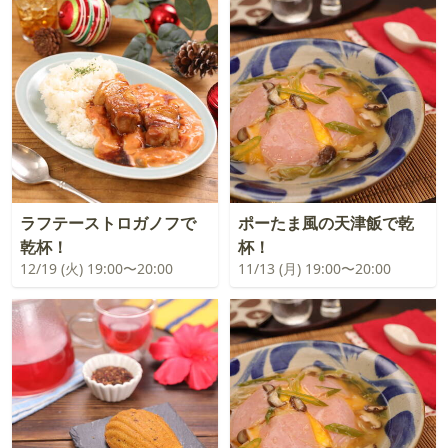
ラフテーストロガノフで
ポーたま風の天津飯で乾
乾杯！
杯！
12/19 (火) 19:00〜20:00
11/13 (月) 19:00〜20:00