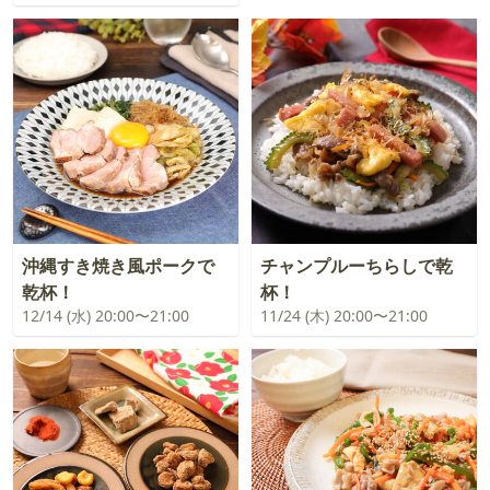
沖縄すき焼き風ポークで
チャンプルーちらしで乾
乾杯！
杯！
12/14 (水) 20:00〜21:00
11/24 (木) 20:00〜21:00