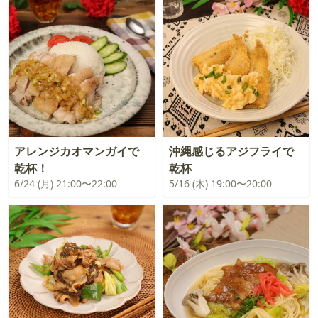
アレンジカオマンガイで
沖縄感じるアジフライで
乾杯！
乾杯
6/24 (月) 21:00〜22:00
5/16 (木) 19:00〜20:00