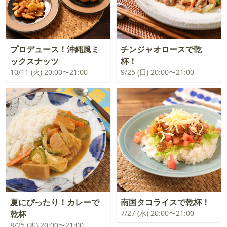
プロデュース！沖縄風ミ
チンジャオロースで乾
ックスナッツ
杯！
10/11 (火) 20:00〜21:00
9/25 (日) 20:00〜21:00
夏にぴったり！カレーで
南国タコライスで乾杯！
7/27 (水) 20:00〜21:00
乾杯
8/25 (木) 20:00〜21:00