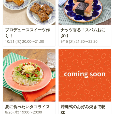
プロデューススイーツ作
ナッツ香る！スパムおに
り！
ぎり
10/21 (木) 20:00〜21:00
9/16 (木) 21:30〜22:30
夏に食べたいタコライス
沖縄式のお好み焼きで乾
8/26 (木) 19:00〜20:00
杯