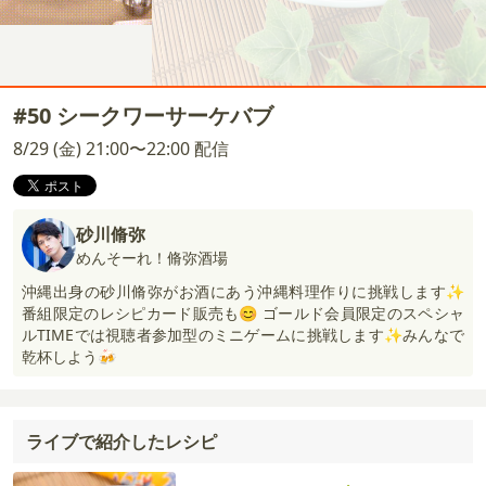
#50 シークワーサーケバブ
8/29 (金) 21:00〜22:00 配信
砂川脩弥
めんそーれ！脩弥酒場
沖縄出身の砂川脩弥がお酒にあう沖縄料理作りに挑戦します✨
番組限定のレシピカード販売も😊 ゴールド会員限定のスペシャ
ルTIMEでは視聴者参加型のミニゲームに挑戦します✨みんなで
乾杯しよう🍻
ライブで紹介したレシピ