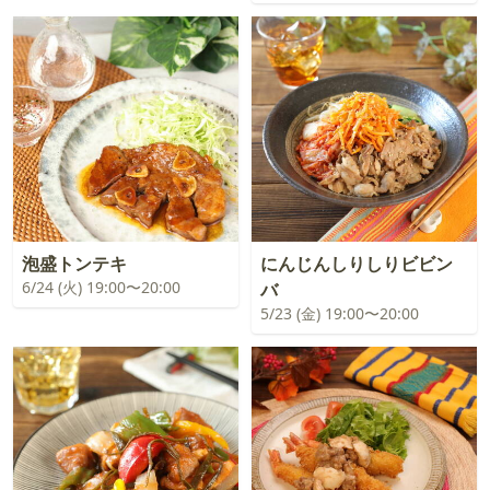
泡盛トンテキ
にんじんしりしりビビン
6/24 (火) 19:00〜20:00
バ
5/23 (金) 19:00〜20:00