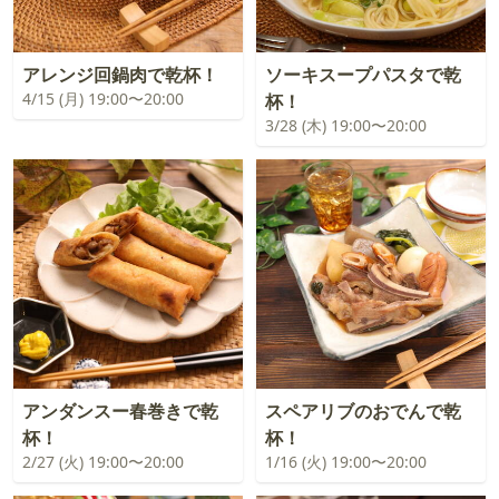
アレンジ回鍋肉で乾杯！
ソーキスープパスタで乾
4/15 (月) 19:00〜20:00
杯！
3/28 (木) 19:00〜20:00
アンダンスー春巻きで乾
スペアリブのおでんで乾
杯！
杯！
2/27 (火) 19:00〜20:00
1/16 (火) 19:00〜20:00