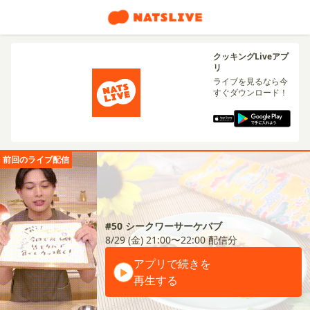
クッキングLiveアプ
リ
ライブを見るなら今
すぐダウンロード！
前回のライブ配信
#50 シークワーサーケバブ
8/29 (金) 21:00〜22:00
配信分
アプリで続きを
再生する