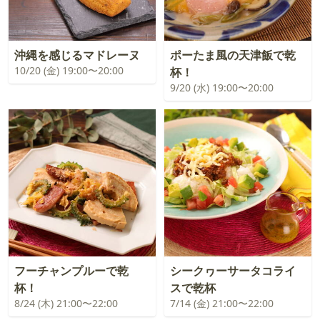
沖縄を感じるマドレーヌ
ポーたま風の天津飯で乾
10/20 (金) 19:00〜20:00
杯！
9/20 (水) 19:00〜20:00
フーチャンプルーで乾
シークヮーサータコライ
杯！
スで乾杯
8/24 (木) 21:00〜22:00
7/14 (金) 21:00〜22:00