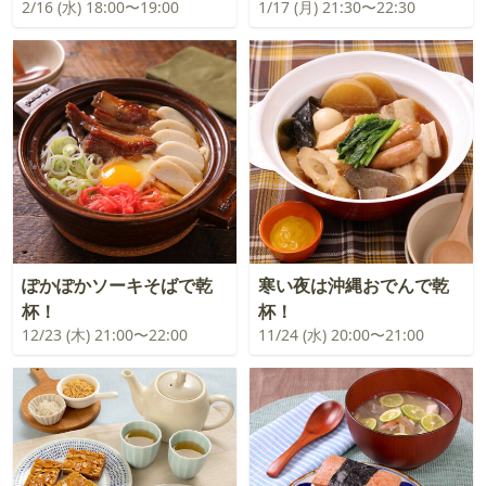
2/16 (水) 18:00〜19:00
1/17 (月) 21:30〜22:30
ぽかぽかソーキそばで乾
寒い夜は沖縄おでんで乾
杯！
杯！
12/23 (木) 21:00〜22:00
11/24 (水) 20:00〜21:00