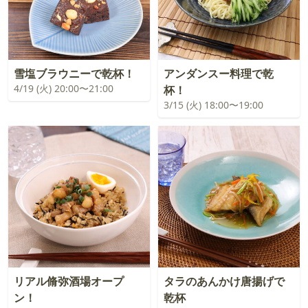
雪塩ブラウニーで乾杯！
アンダンスー料理で乾
4/19 (火) 20:00〜21:00
杯！
3/15 (火) 18:00〜19:00
リアル脩弥酒場オープ
タラのあんかけ唐揚げで
ン！
乾杯