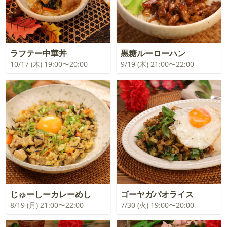
ラフテー中華丼
黒糖ルーローハン
10/17 (木) 19:00〜20:00
9/19 (木) 21:00〜22:00
じゅーしーカレーめし
ゴーヤガパオライス
8/19 (月) 21:00〜22:00
7/30 (火) 19:00〜20:00