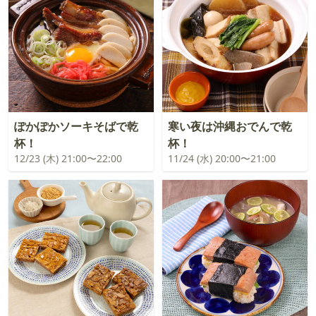
ぽかぽかソーキそばで乾
寒い夜は沖縄おでんで乾
杯！
杯！
12/23 (木) 21:00〜22:00
11/24 (水) 20:00〜21:00