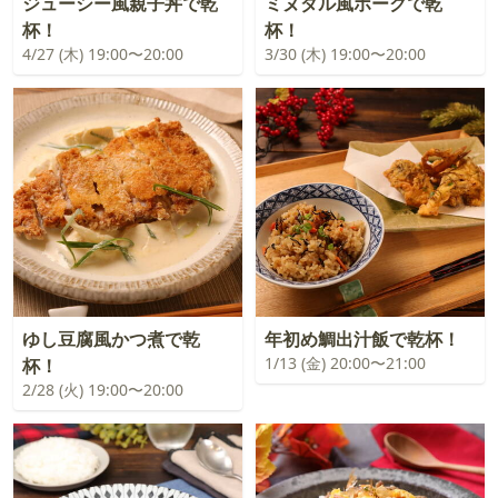
ジューシー風親子丼で乾
ミヌダル風ポークで乾
杯！
杯！
4/27 (木) 19:00〜20:00
3/30 (木) 19:00〜20:00
ゆし豆腐風かつ煮で乾
年初め鯛出汁飯で乾杯！
1/13 (金) 20:00〜21:00
杯！
2/28 (火) 19:00〜20:00