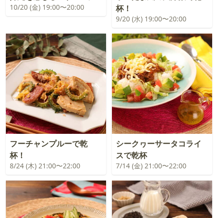
10/20 (金) 19:00〜20:00
杯！
9/20 (水) 19:00〜20:00
フーチャンプルーで乾
シークヮーサータコライ
杯！
スで乾杯
8/24 (木) 21:00〜22:00
7/14 (金) 21:00〜22:00