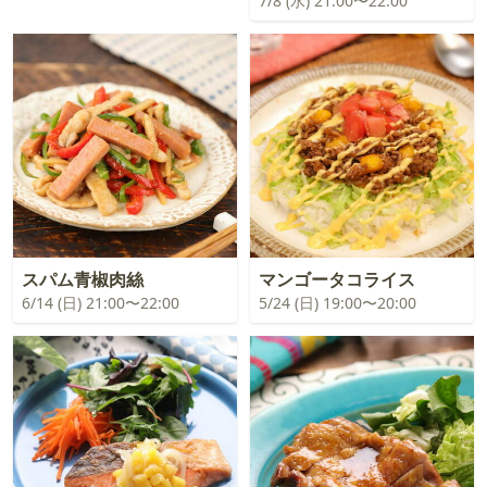
7/8 (水) 21:00〜22:00
スパム青椒肉絲
マンゴータコライス
6/14 (日) 21:00〜22:00
5/24 (日) 19:00〜20:00