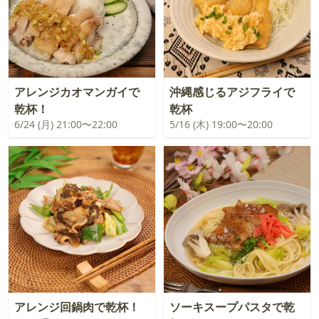
アレンジカオマンガイで
沖縄感じるアジフライで
乾杯！
乾杯
6/24 (月) 21:00〜22:00
5/16 (木) 19:00〜20:00
アレンジ回鍋肉で乾杯！
ソーキスープパスタで乾