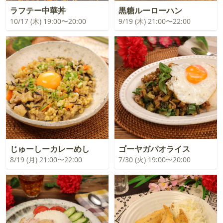
ラフテー中華丼
黒糖ルーローハン
10/17 (木) 19:00〜20:00
9/19 (木) 21:00〜22:00
じゅーしーカレーめし
ゴーヤガパオライス
8/19 (月) 21:00〜22:00
7/30 (火) 19:00〜20:00