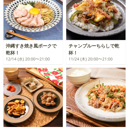
沖縄すき焼き風ポークで
チャンプルーちらしで乾
乾杯！
杯！
12/14 (水) 20:00〜21:00
11/24 (木) 20:00〜21:00