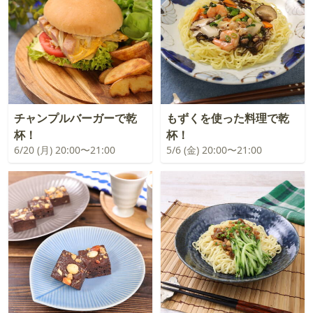
チャンプルバーガーで乾
もずくを使った料理で乾
杯！
杯！
6/20 (月) 20:00〜21:00
5/6 (金) 20:00〜21:00