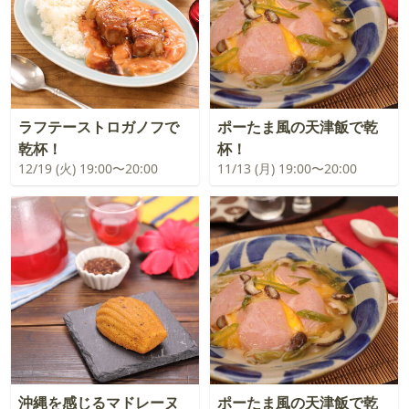
ラフテーストロガノフで
ポーたま風の天津飯で乾
乾杯！
杯！
12/19 (火) 19:00〜20:00
11/13 (月) 19:00〜20:00
沖縄を感じるマドレーヌ
ポーたま風の天津飯で乾