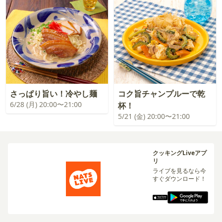
さっぱり旨い！冷やし麺
コク旨チャンプルーで乾
6/28 (月) 20:00〜21:00
杯！
5/21 (金) 20:00〜21:00
クッキングLiveアプ
リ
ライブを見るなら今
すぐダウンロード！