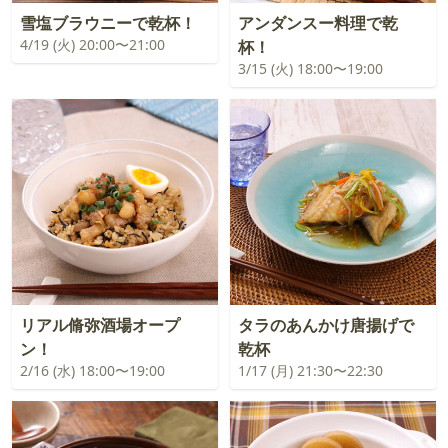
雪塩ブラウニーで乾杯！
アンダンスー料理で乾
4/19 (火) 20:00〜21:00
杯！
3/15 (火) 18:00〜19:00
リアル脩弥酒場オープ
タラのあんかけ唐揚げで
ン！
乾杯
2/16 (水) 18:00〜19:00
1/17 (月) 21:30〜22:30