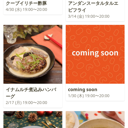
クーブイリチー酢豚
アンダンスータルタルエ
4/30 (水) 19:00〜20:00
ビフライ
3/14 (金) 19:00〜20:00
イナムルチ煮込みハンバ
coming soon
1/30 (木) 19:00〜20:00
ーグ
2/17 (月) 19:00〜20:00