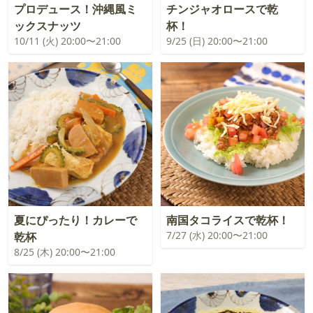
プロデュース！沖縄風ミ
チンジャオロースで乾
ックスナッツ
杯！
10/11 (火) 20:00〜21:00
9/25 (日) 20:00〜21:00
夏にぴったり！カレーで
南国タコライスで乾杯！
7/27 (水) 20:00〜21:00
乾杯
8/25 (木) 20:00〜21:00