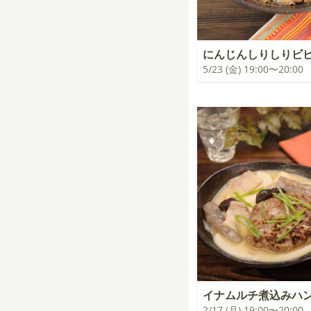
にんじんしりしりビ
5/23 (金) 19:00〜20:00
イナムルチ煮込みハ
2/17 (月) 19:00〜20:00