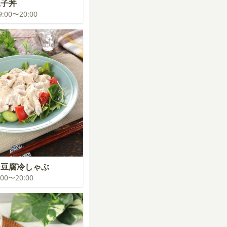
親子丼
19:00〜20:00
ー豆腐冷しゃぶ
9:00〜20:00