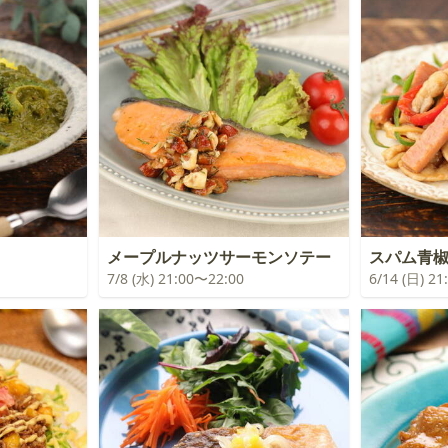
メープルナッツサーモンソテー
スパム青
7/8 (水) 21:00〜22:00
6/14 (日) 2