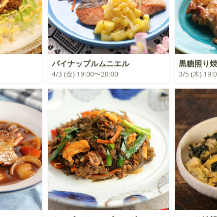
パイナップルムニエル
黒糖照り
4/3 (金) 19:00〜20:00
3/5 (木) 19