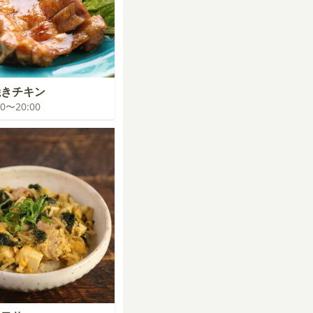
焼きチキン
:00〜20:00