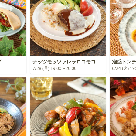
ブ
ナッツモッツァレラロコモコ
泡盛トン
7/28 (月) 19:00〜20:00
6/24 (火) 1