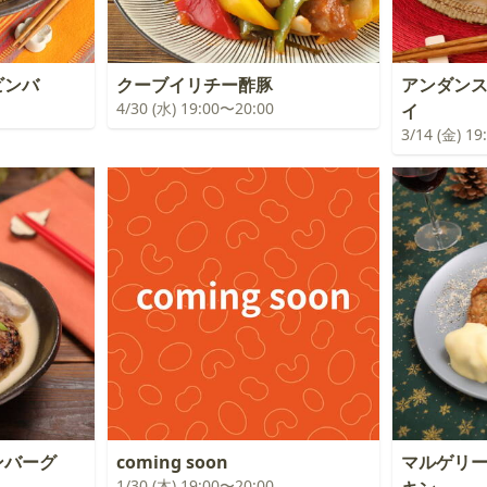
ビンバ
クーブイリチー酢豚
アンダン
4/30 (水) 19:00〜20:00
イ
3/14 (金) 1
ンバーグ
coming soon
マルゲリ
1/30 (木) 19:00〜20:00