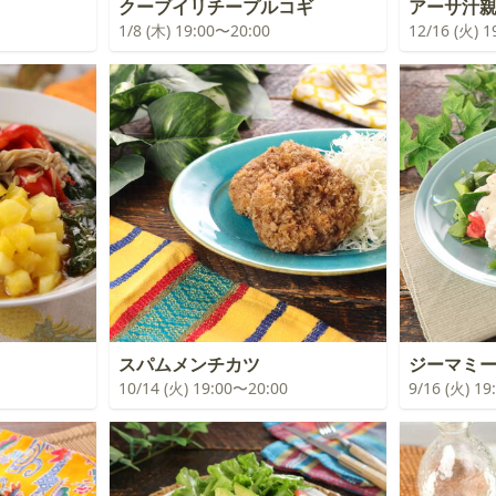
クーブイリチープルコギ
アーサ汁
1/8 (木) 19:00〜20:00
12/16 (火) 
スパムメンチカツ
ジーマミ
10/14 (火) 19:00〜20:00
9/16 (火) 1