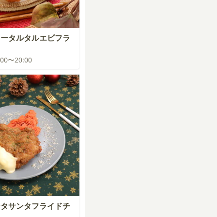
スータルタルエビフラ
9:00〜20:00
ータサンタフライドチ