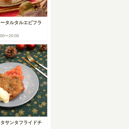
スータルタルエビフラ
9:00〜20:00
ータサンタフライドチ