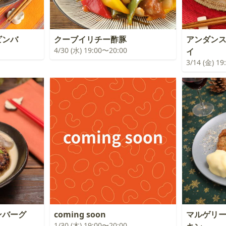
ビンバ
クーブイリチー酢豚
アンダン
4/30 (水) 19:00〜20:00
イ
3/14 (金) 1
ンバーグ
coming soon
マルゲリ
1/30 (木) 19:00〜20:00