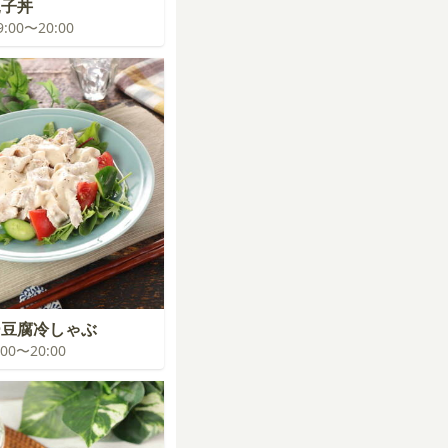
親子丼
19:00〜20:00
ー豆腐冷しゃぶ
9:00〜20:00