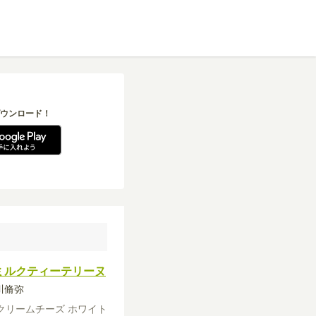
ウンロード！
ミルクティーテリーヌ
砂川脩弥
クリームチーズ
ホワイト