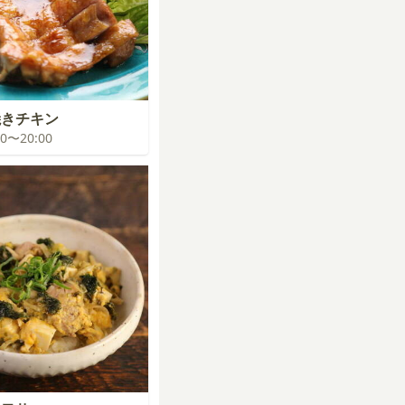
焼きチキン
:00〜20:00