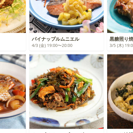
パイナップルムニエル
黒糖照り
4/3 (金) 19:00〜20:00
3/5 (木) 19