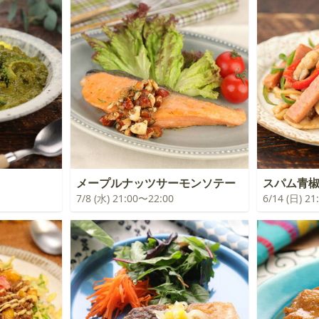
メープルナッツサーモンソテー
スパム青
7/8 (水) 21:00〜22:00
6/14 (日) 2