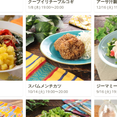
クーブイリチープルコギ
アーサ汁
1/8 (木) 19:00〜20:00
12/16 (火) 
スパムメンチカツ
ジーマミ
10/14 (火) 19:00〜20:00
9/16 (火) 1