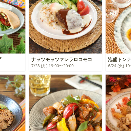
ブ
ナッツモッツァレラロコモコ
泡盛トン
7/28 (月) 19:00〜20:00
6/24 (火) 1