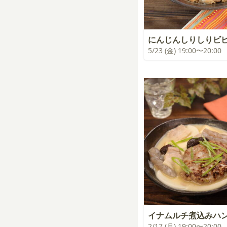
にんじんしりしりビ
5/23 (金) 19:00〜20:00
イナムルチ煮込みハ
2/17 (月) 19:00〜20:00