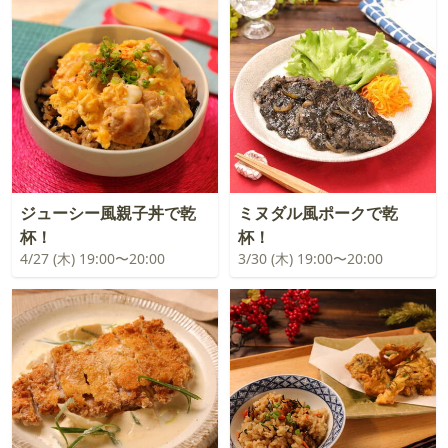
ジューシー風親子丼で乾
ミヌダル風ポークで乾
杯！
杯！
4/27 (木) 19:00〜20:00
3/30 (木) 19:00〜20:00