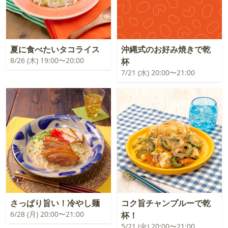
夏に食べたいタコライス
沖縄式のお好み焼きで乾
8/26 (木) 19:00〜20:00
杯
7/21 (水) 20:00〜21:00
さっぱり旨い！冷やし麺
コク旨チャンプルーで乾
6/28 (月) 20:00〜21:00
杯！
5/21 (金) 20:00〜21:00