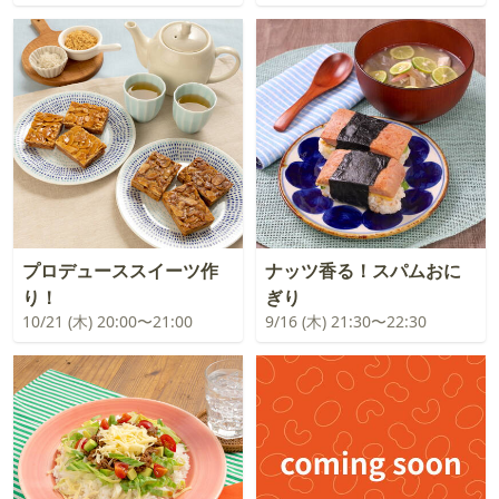
プロデューススイーツ作
ナッツ香る！スパムおに
り！
ぎり
10/21 (木) 20:00〜21:00
9/16 (木) 21:30〜22:30