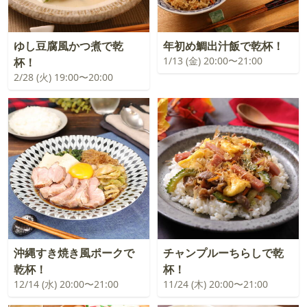
ゆし豆腐風かつ煮で乾
年初め鯛出汁飯で乾杯！
1/13 (金) 20:00〜21:00
杯！
2/28 (火) 19:00〜20:00
沖縄すき焼き風ポークで
チャンプルーちらしで乾
乾杯！
杯！
12/14 (水) 20:00〜21:00
11/24 (木) 20:00〜21:00