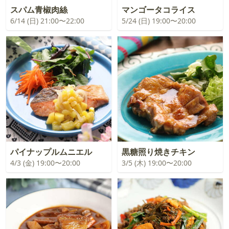
スパム青椒肉絲
マンゴータコライス
6/14 (日) 21:00〜22:00
5/24 (日) 19:00〜20:00
パイナップルムニエル
黒糖照り焼きチキン
4/3 (金) 19:00〜20:00
3/5 (木) 19:00〜20:00