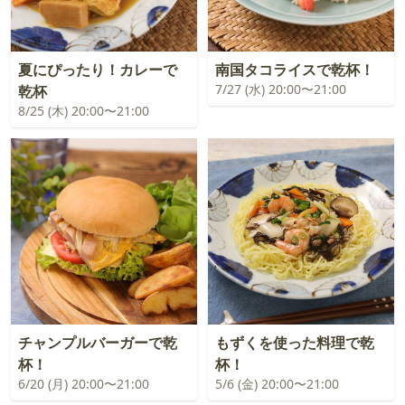
夏にぴったり！カレーで
南国タコライスで乾杯！
7/27 (水) 20:00〜21:00
乾杯
8/25 (木) 20:00〜21:00
チャンプルバーガーで乾
もずくを使った料理で乾
杯！
杯！
6/20 (月) 20:00〜21:00
5/6 (金) 20:00〜21:00