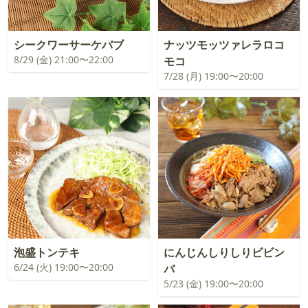
シークワーサーケバブ
ナッツモッツァレラロコ
8/29 (金) 21:00〜22:00
モコ
7/28 (月) 19:00〜20:00
泡盛トンテキ
にんじんしりしりビビン
6/24 (火) 19:00〜20:00
バ
5/23 (金) 19:00〜20:00