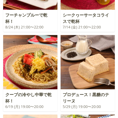
フーチャンプルーで乾
シークヮーサータコライ
杯！
スで乾杯
8/24 (木) 21:00〜22:00
7/14 (金) 21:00〜22:00
クーブの冷やし中華で乾
プロデュース！黒糖のテ
杯！
リーヌ
6/19 (月) 19:00〜20:00
5/29 (月) 19:00〜20:00