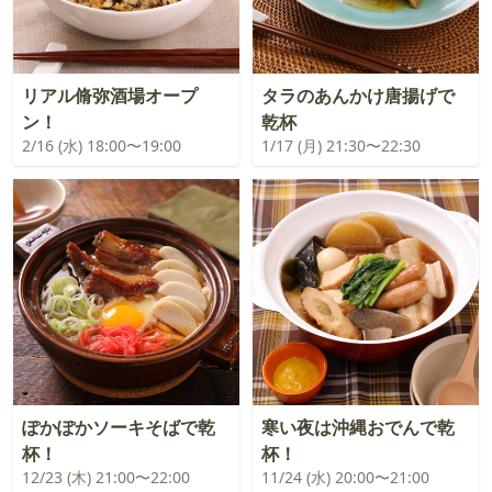
リアル脩弥酒場オープ
タラのあんかけ唐揚げで
ン！
乾杯
2/16 (水) 18:00〜19:00
1/17 (月) 21:30〜22:30
ぽかぽかソーキそばで乾
寒い夜は沖縄おでんで乾
杯！
杯！
12/23 (木) 21:00〜22:00
11/24 (水) 20:00〜21:00