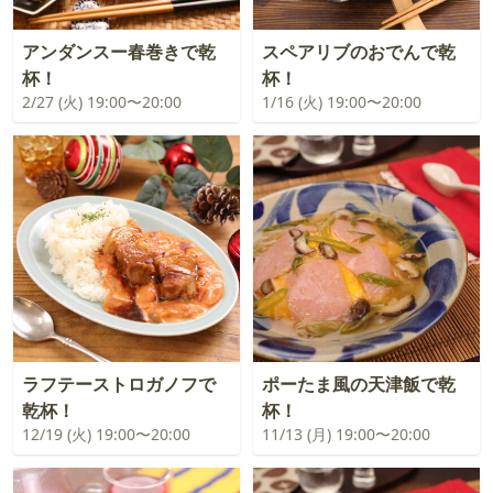
アンダンスー春巻きで乾
スペアリブのおでんで乾
杯！
杯！
2/27 (火) 19:00〜20:00
1/16 (火) 19:00〜20:00
ラフテーストロガノフで
ポーたま風の天津飯で乾
乾杯！
杯！
12/19 (火) 19:00〜20:00
11/13 (月) 19:00〜20:00