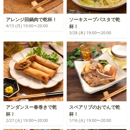
アレンジ回鍋肉で乾杯！
ソーキスープパスタで乾
4/15 (月) 19:00〜20:00
杯！
3/28 (木) 19:00〜20:00
アンダンスー春巻きで乾
スペアリブのおでんで乾
杯！
杯！
2/27 (火) 19:00〜20:00
1/16 (火) 19:00〜20:00