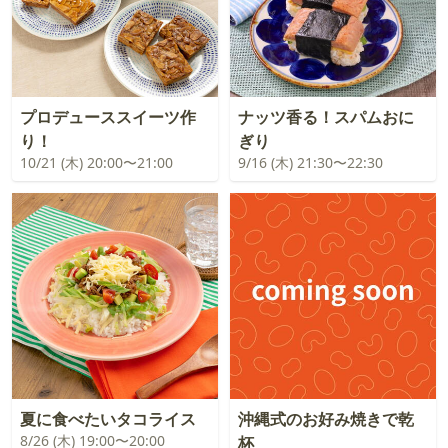
プロデューススイーツ作
ナッツ香る！スパムおに
り！
ぎり
10/21 (木) 20:00〜21:00
9/16 (木) 21:30〜22:30
夏に食べたいタコライス
沖縄式のお好み焼きで乾
8/26 (木) 19:00〜20:00
杯