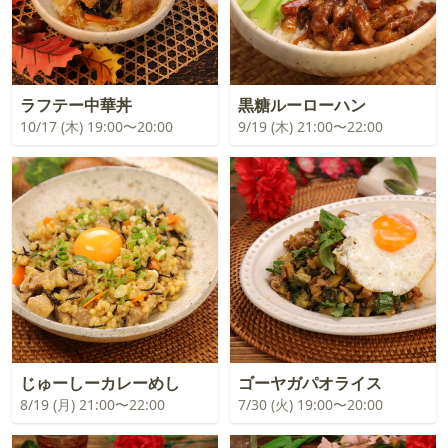
ラフテー中華丼
黒糖ルーローハン
10/17 (木) 19:00〜20:00
9/19 (木) 21:00〜22:00
じゅーしーカレーめし
ゴーヤガパオライス
8/19 (月) 21:00〜22:00
7/30 (火) 19:00〜20:00