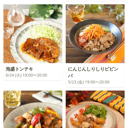
泡盛トンテキ
にんじんしりしりビビン
6/24 (火) 19:00〜20:00
バ
5/23 (金) 19:00〜20:00