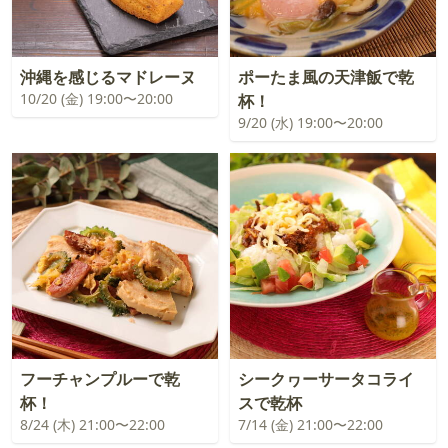
沖縄を感じるマドレーヌ
ポーたま風の天津飯で乾
10/20 (金) 19:00〜20:00
杯！
9/20 (水) 19:00〜20:00
フーチャンプルーで乾
シークヮーサータコライ
杯！
スで乾杯
8/24 (木) 21:00〜22:00
7/14 (金) 21:00〜22:00