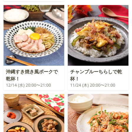
沖縄すき焼き風ポークで
チャンプルーちらしで乾
乾杯！
杯！
12/14 (水) 20:00〜21:00
11/24 (木) 20:00〜21:00