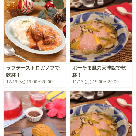
ラフテーストロガノフで
ポーたま風の天津飯で乾
乾杯！
杯！
12/19 (火) 19:00〜20:00
11/13 (月) 19:00〜20:00