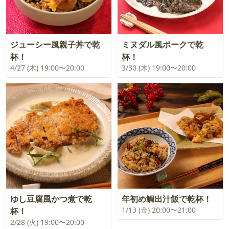
ジューシー風親子丼で乾
ミヌダル風ポークで乾
杯！
杯！
4/27 (木) 19:00〜20:00
3/30 (木) 19:00〜20:00
ゆし豆腐風かつ煮で乾
年初め鯛出汁飯で乾杯！
1/13 (金) 20:00〜21:00
杯！
2/28 (火) 19:00〜20:00