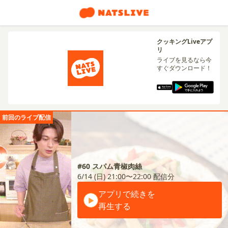
クッキングLiveアプ
リ
ライブを見るなら今
すぐダウンロード！
前回のライブ配信
#60 スパム青椒肉絲
6/14 (日) 21:00〜22:00
配信分
アプリで続きを
再生する