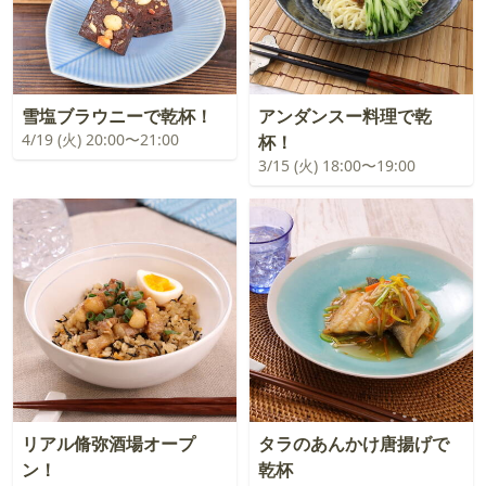
雪塩ブラウニーで乾杯！
アンダンスー料理で乾
4/19 (火) 20:00〜21:00
杯！
3/15 (火) 18:00〜19:00
リアル脩弥酒場オープ
タラのあんかけ唐揚げで
ン！
乾杯