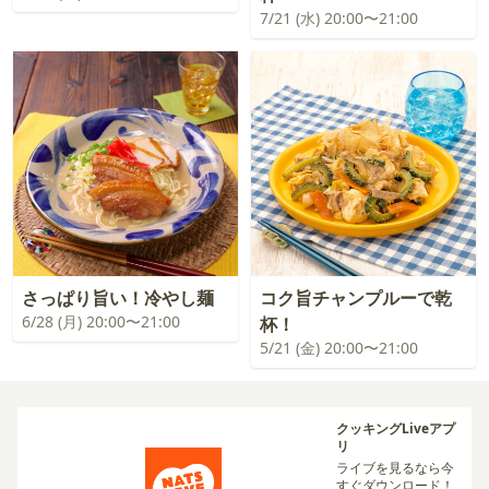
7/21 (水) 20:00〜21:00
さっぱり旨い！冷やし麺
コク旨チャンプルーで乾
6/28 (月) 20:00〜21:00
杯！
5/21 (金) 20:00〜21:00
クッキングLiveアプ
リ
ライブを見るなら今
すぐダウンロード！