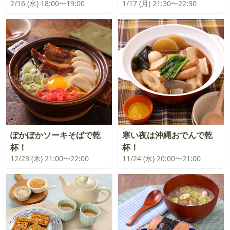
2/16 (水) 18:00〜19:00
1/17 (月) 21:30〜22:30
ぽかぽかソーキそばで乾
寒い夜は沖縄おでんで乾
杯！
杯！
12/23 (木) 21:00〜22:00
11/24 (水) 20:00〜21:00