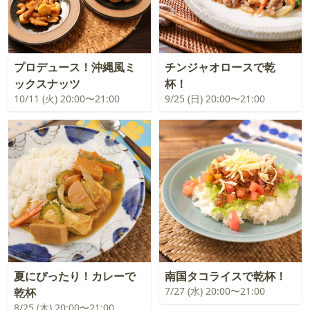
プロデュース！沖縄風ミ
チンジャオロースで乾
ックスナッツ
杯！
10/11 (火) 20:00〜21:00
9/25 (日) 20:00〜21:00
夏にぴったり！カレーで
南国タコライスで乾杯！
7/27 (水) 20:00〜21:00
乾杯
8/25 (木) 20:00〜21:00