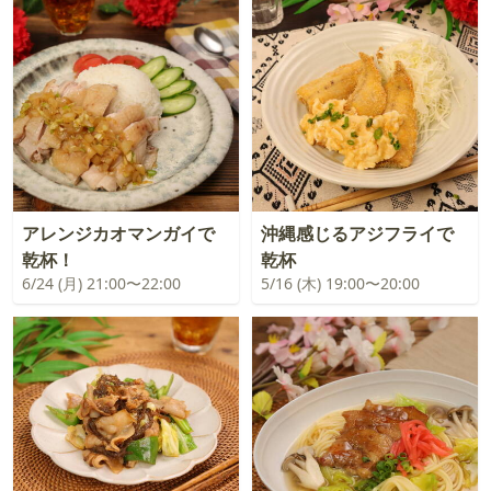
アレンジカオマンガイで
沖縄感じるアジフライで
乾杯！
乾杯
6/24 (月) 21:00〜22:00
5/16 (木) 19:00〜20:00