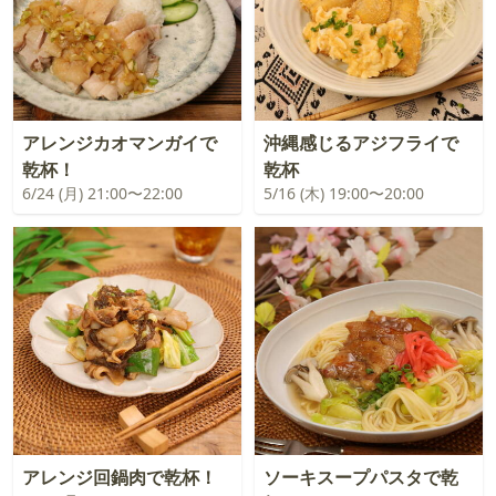
アレンジカオマンガイで
沖縄感じるアジフライで
乾杯！
乾杯
6/24 (月) 21:00〜22:00
5/16 (木) 19:00〜20:00
アレンジ回鍋肉で乾杯！
ソーキスープパスタで乾