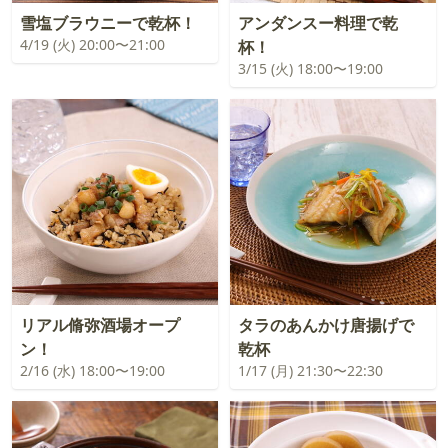
雪塩ブラウニーで乾杯！
アンダンスー料理で乾
4/19 (火) 20:00〜21:00
杯！
3/15 (火) 18:00〜19:00
リアル脩弥酒場オープ
タラのあんかけ唐揚げで
ン！
乾杯
2/16 (水) 18:00〜19:00
1/17 (月) 21:30〜22:30