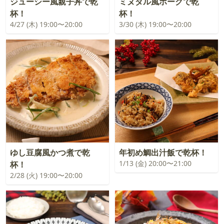
ジューシー風親子丼で乾
ミヌダル風ポークで乾
杯！
杯！
4/27 (木) 19:00〜20:00
3/30 (木) 19:00〜20:00
ゆし豆腐風かつ煮で乾
年初め鯛出汁飯で乾杯！
1/13 (金) 20:00〜21:00
杯！
2/28 (火) 19:00〜20:00