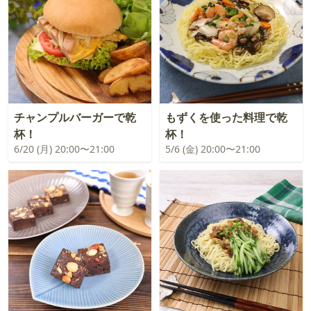
チャンプルバーガーで乾
もずくを使った料理で乾
杯！
杯！
6/20 (月) 20:00〜21:00
5/6 (金) 20:00〜21:00