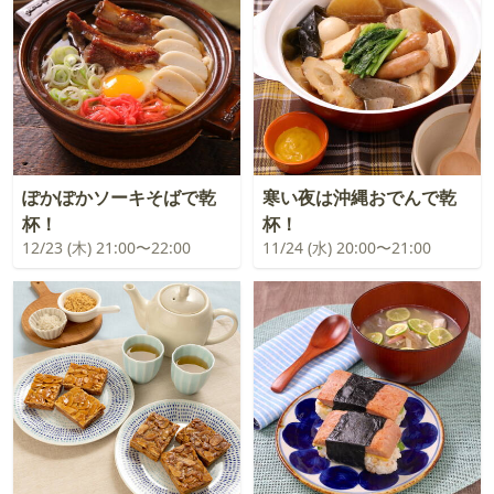
ぽかぽかソーキそばで乾
寒い夜は沖縄おでんで乾
杯！
杯！
12/23 (木) 21:00〜22:00
11/24 (水) 20:00〜21:00