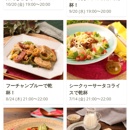
10/20 (金) 19:00〜20:00
杯！
9/20 (水) 19:00〜20:00
フーチャンプルーで乾
シークヮーサータコライ
杯！
スで乾杯
8/24 (木) 21:00〜22:00
7/14 (金) 21:00〜22:00