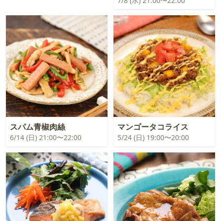
7/8 (水) 21:00〜22:00
スパム青椒肉絲
マンゴータコライス
6/14 (日) 21:00〜22:00
5/24 (日) 19:00〜20:00