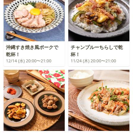
沖縄すき焼き風ポークで
チャンプルーちらしで乾
乾杯！
杯！
12/14 (水) 20:00〜21:00
11/24 (木) 20:00〜21:00