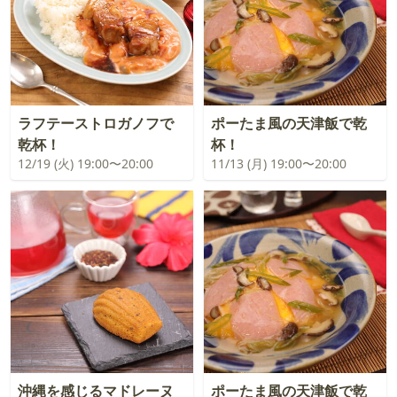
ラフテーストロガノフで
ポーたま風の天津飯で乾
乾杯！
杯！
12/19 (火) 19:00〜20:00
11/13 (月) 19:00〜20:00
沖縄を感じるマドレーヌ
ポーたま風の天津飯で乾