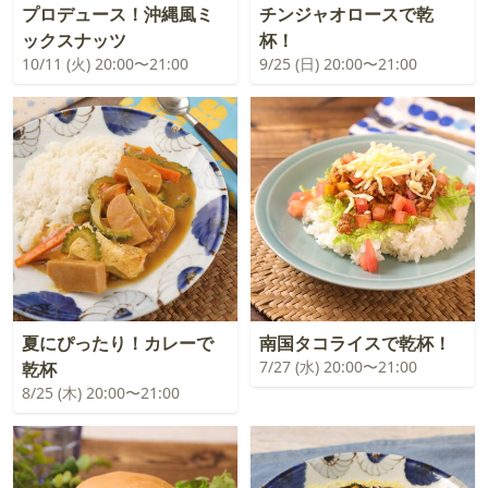
プロデュース！沖縄風ミ
チンジャオロースで乾
ックスナッツ
杯！
10/11 (火) 20:00〜21:00
9/25 (日) 20:00〜21:00
夏にぴったり！カレーで
南国タコライスで乾杯！
7/27 (水) 20:00〜21:00
乾杯
8/25 (木) 20:00〜21:00