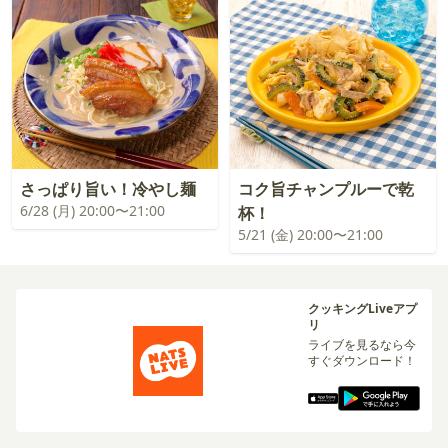
さっぱり旨い！冷やし麺
コク旨チャンプルーで乾
6/28 (月) 20:00〜21:00
杯！
5/21 (金) 20:00〜21:00
クッキングLiveアプ
リ
ライブを見るなら今
すぐダウンロード！