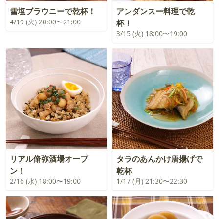
雪塩ブラウニーで乾杯！
アンダンスー料理で乾
4/19 (火) 20:00〜21:00
杯！
3/15 (火) 18:00〜19:00
リアル脩弥酒場オープ
タラのあんかけ唐揚げで
ン！
乾杯
2/16 (水) 18:00〜19:00
1/17 (月) 21:30〜22:30