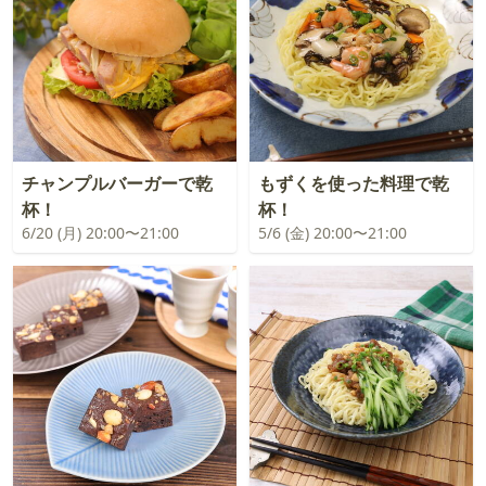
チャンプルバーガーで乾
もずくを使った料理で乾
杯！
杯！
6/20 (月) 20:00〜21:00
5/6 (金) 20:00〜21:00