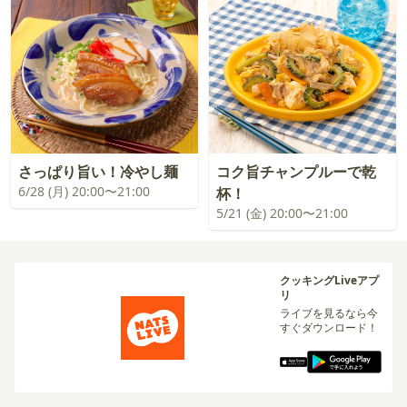
さっぱり旨い！冷やし麺
コク旨チャンプルーで乾
6/28 (月) 20:00〜21:00
杯！
5/21 (金) 20:00〜21:00
クッキングLiveアプ
リ
ライブを見るなら今
すぐダウンロード！