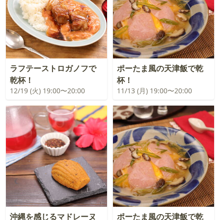
ラフテーストロガノフで
ポーたま風の天津飯で乾
乾杯！
杯！
12/19 (火) 19:00〜20:00
11/13 (月) 19:00〜20:00
沖縄を感じるマドレーヌ
ポーたま風の天津飯で乾