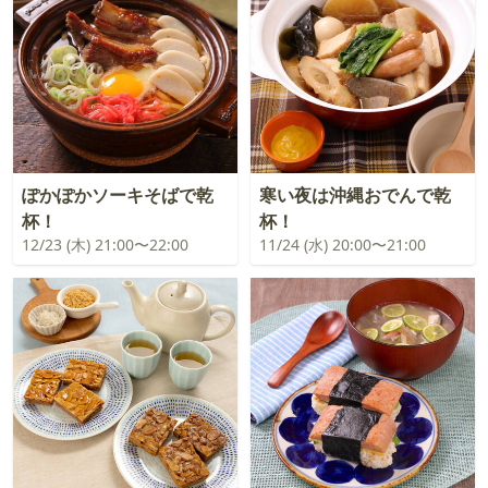
ぽかぽかソーキそばで乾
寒い夜は沖縄おでんで乾
杯！
杯！
12/23 (木) 21:00〜22:00
11/24 (水) 20:00〜21:00