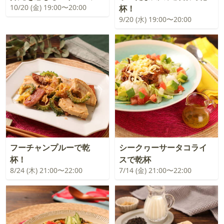
10/20 (金) 19:00〜20:00
杯！
9/20 (水) 19:00〜20:00
フーチャンプルーで乾
シークヮーサータコライ
杯！
スで乾杯
8/24 (木) 21:00〜22:00
7/14 (金) 21:00〜22:00