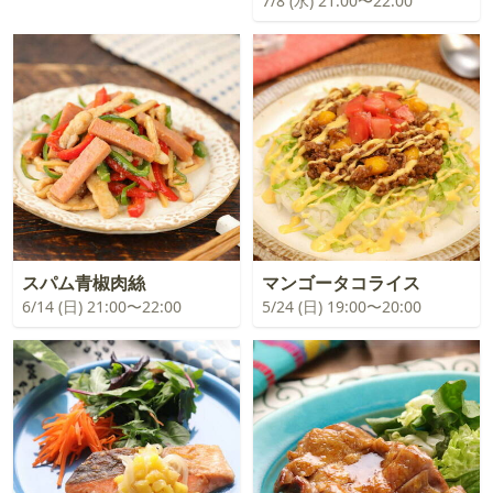
7/8 (水) 21:00〜22:00
スパム青椒肉絲
マンゴータコライス
6/14 (日) 21:00〜22:00
5/24 (日) 19:00〜20:00