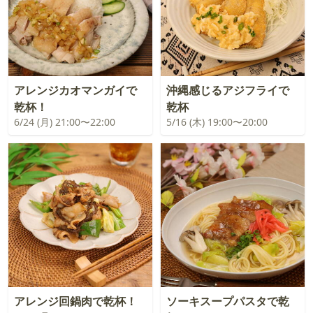
アレンジカオマンガイで
沖縄感じるアジフライで
乾杯！
乾杯
6/24 (月) 21:00〜22:00
5/16 (木) 19:00〜20:00
アレンジ回鍋肉で乾杯！
ソーキスープパスタで乾