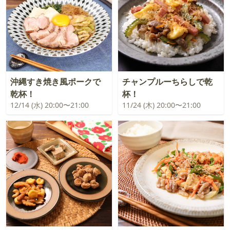
沖縄すき焼き風ポークで
チャンプルーちらしで乾
乾杯！
杯！
12/14 (水) 20:00〜21:00
11/24 (木) 20:00〜21:00