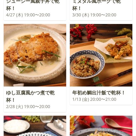
ジューシー風親子丼で乾
ミヌダル風ポークで乾
杯！
杯！
4/27 (木) 19:00〜20:00
3/30 (木) 19:00〜20:00
ゆし豆腐風かつ煮で乾
年初め鯛出汁飯で乾杯！
1/13 (金) 20:00〜21:00
杯！
2/28 (火) 19:00〜20:00