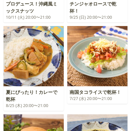
プロデュース！沖縄風ミ
チンジャオロースで乾
ックスナッツ
杯！
10/11 (火) 20:00〜21:00
9/25 (日) 20:00〜21:00
夏にぴったり！カレーで
南国タコライスで乾杯！
7/27 (水) 20:00〜21:00
乾杯
8/25 (木) 20:00〜21:00