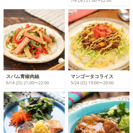
7/8 (水) 21:00〜22:00
スパム青椒肉絲
マンゴータコライス
6/14 (日) 21:00〜22:00
5/24 (日) 19:00〜20:00