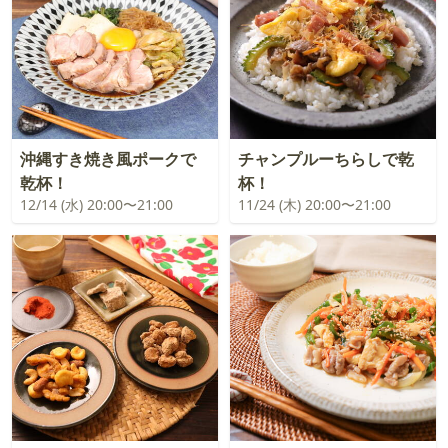
沖縄すき焼き風ポークで
チャンプルーちらしで乾
乾杯！
杯！
12/14 (水) 20:00〜21:00
11/24 (木) 20:00〜21:00