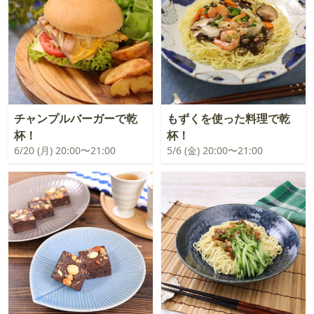
チャンプルバーガーで乾
もずくを使った料理で乾
杯！
杯！
6/20 (月) 20:00〜21:00
5/6 (金) 20:00〜21:00