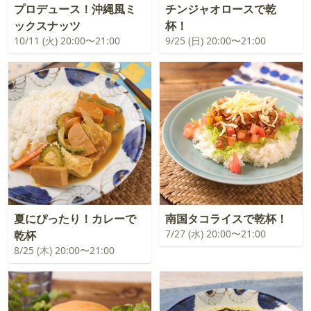
プロデュース！沖縄風ミ
チンジャオロースで乾
ックスナッツ
杯！
10/11 (火) 20:00〜21:00
9/25 (日) 20:00〜21:00
夏にぴったり！カレーで
南国タコライスで乾杯！
7/27 (水) 20:00〜21:00
乾杯
8/25 (木) 20:00〜21:00