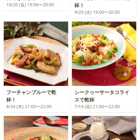
10/20 (金) 19:00〜20:00
杯！
9/20 (水) 19:00〜20:00
フーチャンプルーで乾
シークヮーサータコライ
杯！
スで乾杯
8/24 (木) 21:00〜22:00
7/14 (金) 21:00〜22:00