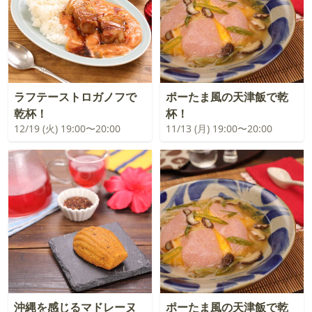
ラフテーストロガノフで
ポーたま風の天津飯で乾
乾杯！
杯！
12/19 (火) 19:00〜20:00
11/13 (月) 19:00〜20:00
沖縄を感じるマドレーヌ
ポーたま風の天津飯で乾