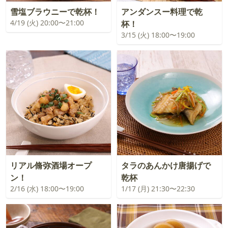
雪塩ブラウニーで乾杯！
アンダンスー料理で乾
4/19 (火) 20:00〜21:00
杯！
3/15 (火) 18:00〜19:00
リアル脩弥酒場オープ
タラのあんかけ唐揚げで
ン！
乾杯
2/16 (水) 18:00〜19:00
1/17 (月) 21:30〜22:30