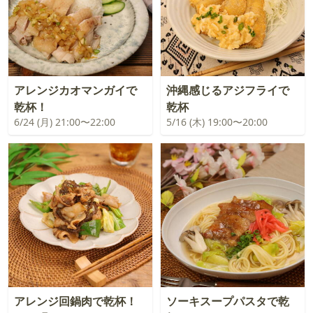
アレンジカオマンガイで
沖縄感じるアジフライで
乾杯！
乾杯
6/24 (月) 21:00〜22:00
5/16 (木) 19:00〜20:00
アレンジ回鍋肉で乾杯！
ソーキスープパスタで乾