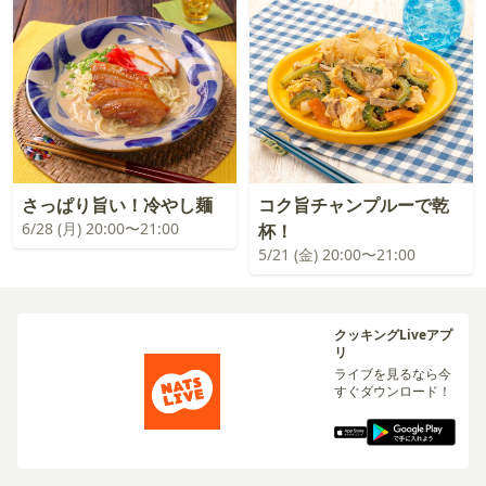
さっぱり旨い！冷やし麺
コク旨チャンプルーで乾
6/28 (月) 20:00〜21:00
杯！
5/21 (金) 20:00〜21:00
クッキングLiveアプ
リ
ライブを見るなら今
すぐダウンロード！