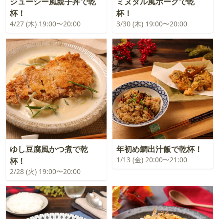
ジューシー風親子丼で乾
ミヌダル風ポークで乾
杯！
杯！
4/27 (木) 19:00〜20:00
3/30 (木) 19:00〜20:00
ゆし豆腐風かつ煮で乾
年初め鯛出汁飯で乾杯！
1/13 (金) 20:00〜21:00
杯！
2/28 (火) 19:00〜20:00