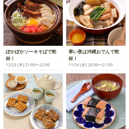
ぽかぽかソーキそばで乾
寒い夜は沖縄おでんで乾
杯！
杯！
12/23 (木) 21:00〜22:00
11/24 (水) 20:00〜21:00