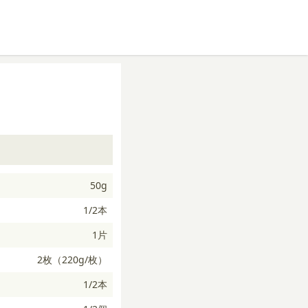
50g
1/2本
1片
2枚（220g/枚）
1/2本