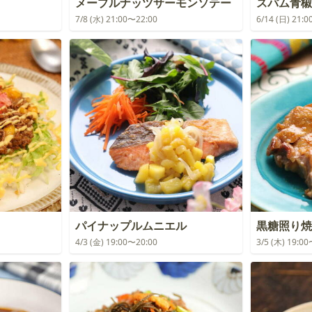
メープルナッツサーモンソテー
スパム青椒
7/8 (水) 21:00〜22:00
6/14 (日) 21:
パイナップルムニエル
黒糖照り焼
4/3 (金) 19:00〜20:00
3/5 (木) 19:0