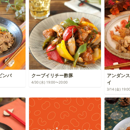
ビンバ
クーブイリチー酢豚
アンダンス
イ
4/30 (水) 19:00〜20:00
3/14 (金) 19: