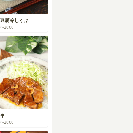
豆腐冷しゃぶ
00〜20:00
キ
00〜20:00