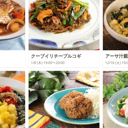
クーブイリチープルコギ
アーサ汁親
1/8 (木) 19:00〜20:00
12/16 (火) 19