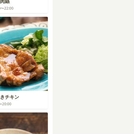
肉絲
00〜22:00
きチキン
0〜20:00