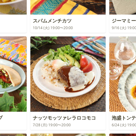
スパムメンチカツ
ジーマミー
10/14 (火) 19:00〜20:00
9/16 (火) 19:
ブ
ナッツモッツァレラロコモコ
泡盛トンテ
7/28 (月) 19:00〜20:00
6/24 (火) 19: