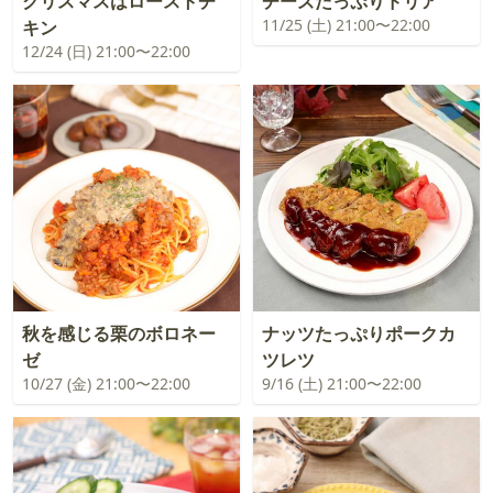
クリスマスはローストチ
チーズたっぷりドリア
11/25 (土) 21:00〜22:00
キン
12/24 (日) 21:00〜22:00
秋を感じる栗のボロネー
ナッツたっぷりポークカ
ゼ
ツレツ
10/27 (金) 21:00〜22:00
9/16 (土) 21:00〜22:00