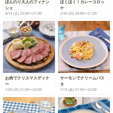
ほんのり大人のフィナン
ほくほく！カレーコロッ
シェ
ケ
3/19 (土) 20:00〜21:00
2/20 (日) 20:00〜21:00
お肉でクリスマスディナ
サーモンでクリームパス
ー
タ
12/6 (月) 21:00〜22:00
11/5 (金) 21:00〜22:00