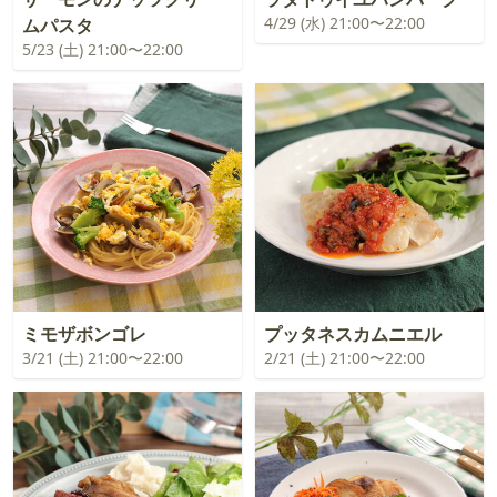
4/29 (水) 21:00〜22:00
ムパスタ
5/23 (土) 21:00〜22:00
ミモザボンゴレ
プッタネスカムニエル
3/21 (土) 21:00〜22:00
2/21 (土) 21:00〜22:00