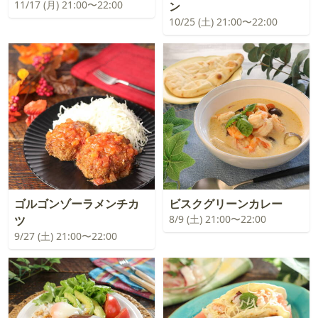
11/17 (月) 21:00〜22:00
ン
10/25 (土) 21:00〜22:00
ゴルゴンゾーラメンチカ
ビスクグリーンカレー
8/9 (土) 21:00〜22:00
ツ
9/27 (土) 21:00〜22:00