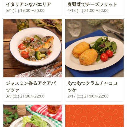
イタリアンなパエリア
春野菜でチーズフリット
5/4 (土) 19:00〜20:00
4/13 (土) 21:00〜22:00
ジャスミン香るアクアパ
あつあつクラムチャコロ
ッツァ
ッケ
3/9 (土) 21:00〜22:00
2/17 (土) 21:00〜22:00