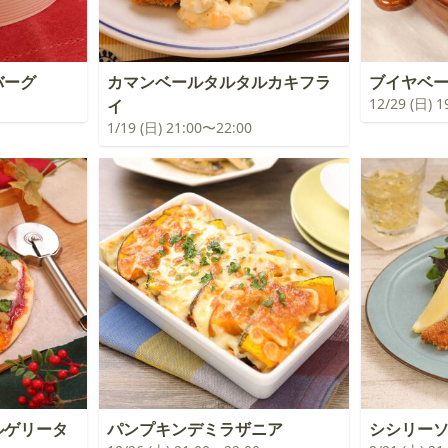
バーグ
カマンベールタルタルカキフラ
ブイヤベ
12/29 (日) 
イ
1/19 (日) 21:00〜22:00
ルゲリータ
パンプキンデミラザニア
シシリー