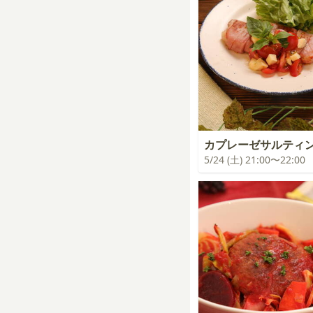
カプレーゼサルティ
5/24 (土) 21:00〜22:00