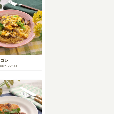
ンゴレ
1:00〜22:00