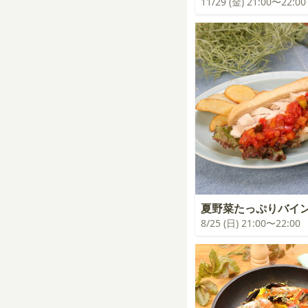
11/29 (金) 21:00〜22:00
夏野菜たっぷりバイ
8/25 (日) 21:00〜22:00