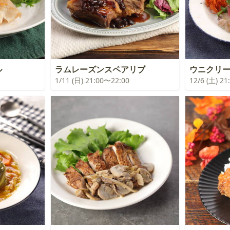
ル
ラムレーズンスペアリブ
ウニクリ
1/11 (日) 21:00〜22:00
12/6 (土) 2