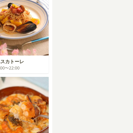
ペスカトーレ
1:00〜22:00