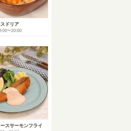
ースドリア
19:00〜20:00
ソースサーモンフライ