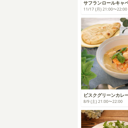
サフランロールキャ
11/17 (月) 21:00〜22:00
ビスクグリーンカレ
8/9 (土) 21:00〜22:00