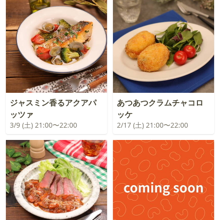
ジャスミン香るアクアパ
あつあつクラムチャコロ
ッツァ
ッケ
3/9 (土) 21:00〜22:00
2/17 (土) 21:00〜22:00