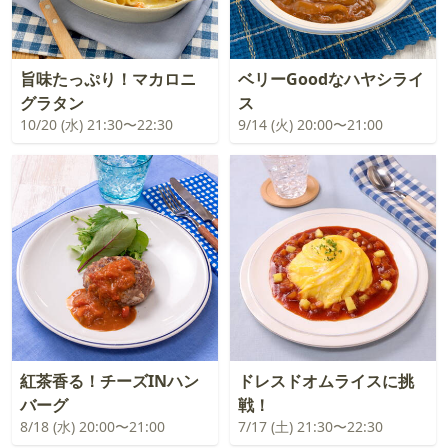
旨味たっぷり！マカロニ
ベリーGoodなハヤシライ
グラタン
ス
10/20 (水) 21:30〜22:30
9/14 (火) 20:00〜21:00
紅茶香る！チーズINハン
ドレスドオムライスに挑
バーグ
戦！
8/18 (水) 20:00〜21:00
7/17 (土) 21:30〜22:30