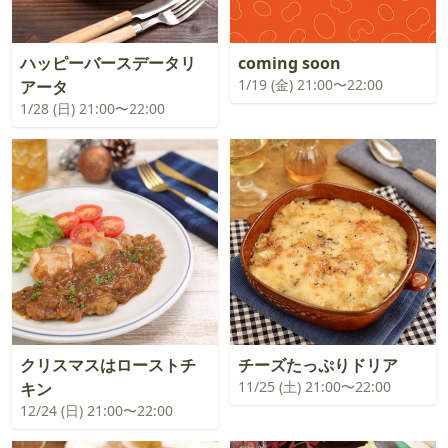
ハッピーバースデータリ
coming soon
1/19 (金) 21:00〜22:00
アータ
1/28 (日) 21:00〜22:00
クリスマスはローストチ
チーズたっぷりドリア
11/25 (土) 21:00〜22:00
キン
12/24 (日) 21:00〜22:00