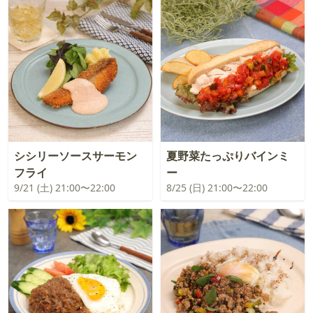
シシリーソースサーモン
夏野菜たっぷりバインミ
フライ
ー
9/21 (土) 21:00〜22:00
8/25 (日) 21:00〜22:00