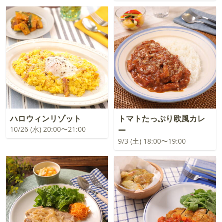
ハロウィンリゾット
トマトたっぷり欧風カレ
10/26 (水) 20:00〜21:00
ー
9/3 (土) 18:00〜19:00