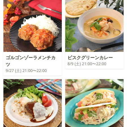
ゴルゴンゾーラメンチカ
ビスクグリーンカレー
8/9 (土) 21:00〜22:00
ツ
9/27 (土) 21:00〜22:00