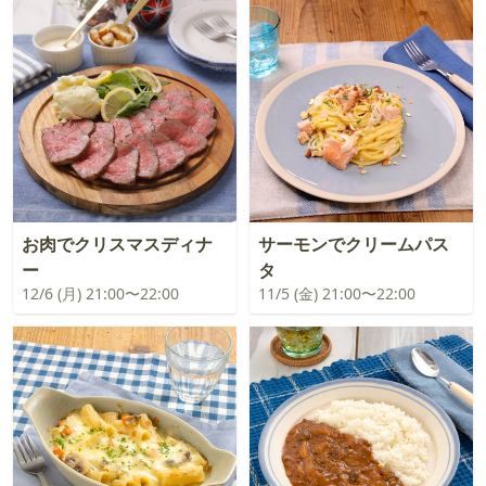
お肉でクリスマスディナ
サーモンでクリームパス
ー
タ
12/6 (月) 21:00〜22:00
11/5 (金) 21:00〜22:00