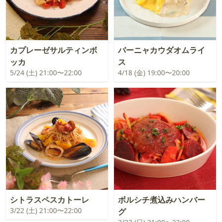
カプレーゼサルティンボ
バーニャカウダオムライ
ッカ
ス
5/24 (土) 21:00〜22:00
4/18 (金) 19:00〜20:00
シトラスペスカトーレ
ボルシチ煮込みハンバー
3/22 (土) 21:00〜22:00
グ