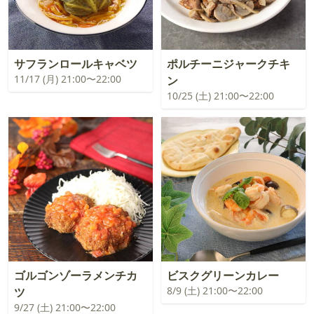
サフランロールキャベツ
ポルチーニジャークチキ
11/17 (月) 21:00〜22:00
ン
10/25 (土) 21:00〜22:00
ゴルゴンゾーラメンチカ
ビスクグリーンカレー
8/9 (土) 21:00〜22:00
ツ
9/27 (土) 21:00〜22:00