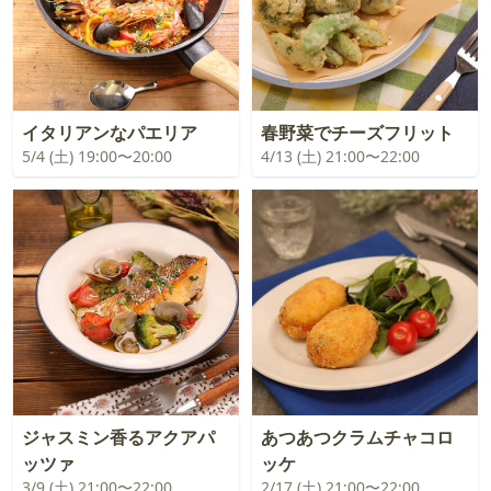
イタリアンなパエリア
春野菜でチーズフリット
5/4 (土) 19:00〜20:00
4/13 (土) 21:00〜22:00
ジャスミン香るアクアパ
あつあつクラムチャコロ
ッツァ
ッケ
3/9 (土) 21:00〜22:00
2/17 (土) 21:00〜22:00