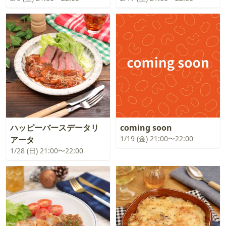
ハッピーバースデータリ
coming soon
1/19 (金) 21:00〜22:00
アータ
1/28 (日) 21:00〜22:00