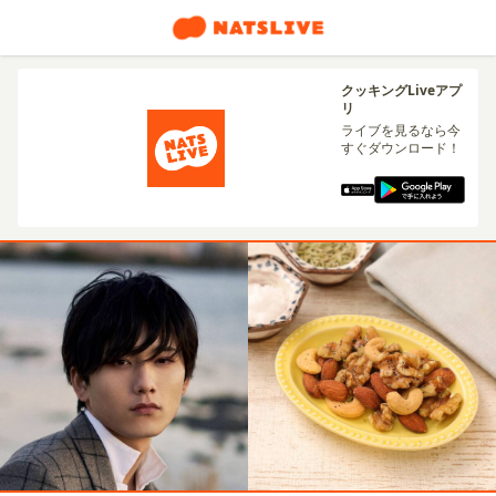
クッキングLiveアプ
リ
ライブを見るなら今
すぐダウンロード！