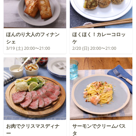
ほんのり大人のフィナン
ほくほく！カレーコロッ
シェ
ケ
3/19 (土) 20:00〜21:00
2/20 (日) 20:00〜21:00
お肉でクリスマスディナ
サーモンでクリームパス
ー
タ