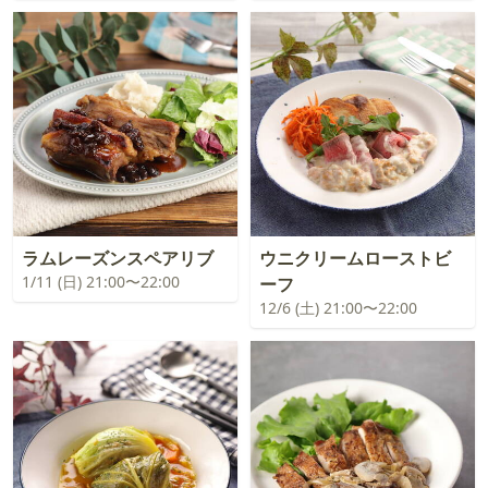
ラムレーズンスペアリブ
ウニクリームローストビ
1/11 (日) 21:00〜22:00
ーフ
12/6 (土) 21:00〜22:00