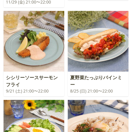
11/29 (金) 21:00〜22:00
シシリーソースサーモン
夏野菜たっぷりバインミ
フライ
ー
9/21 (土) 21:00〜22:00
8/25 (日) 21:00〜22:00