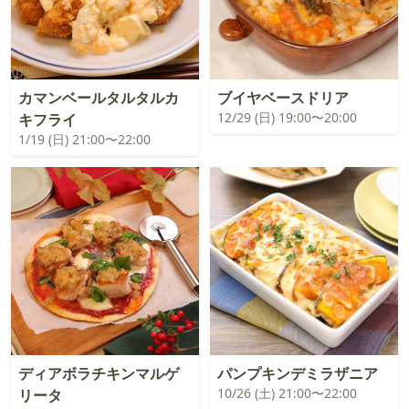
カマンベールタルタルカ
ブイヤベースドリア
12/29 (日) 19:00〜20:00
キフライ
1/19 (日) 21:00〜22:00
ディアボラチキンマルゲ
パンプキンデミラザニア
10/26 (土) 21:00〜22:00
リータ