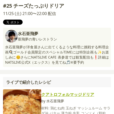
#25 チーズたっぷりドリア
11/25 (土) 21:00〜22:00 配信
水石亜飛夢
亜飛夢の青いレストラン
水石亜飛夢が洋食屋さんに出てくるような料理に挑戦する料理企
画🍳ゴールド会員限定のスペシャルTIMEには特別企画も✨お楽
しみに😊さらにNATSLIVE CAFE 表参道では観覧配信も❗️詳細は
NATSLIVE公式X（エックス）を見てね🎵※要予約
ライブで紹介したレシピ
クアトロフォルマッジドリア
by 水石亜飛夢
材料:
鶏むね肉
玉ねぎ
マッシュルーム
サラ
ダ油
バター
薄力粉
牛乳
コンソメ（顆粒）