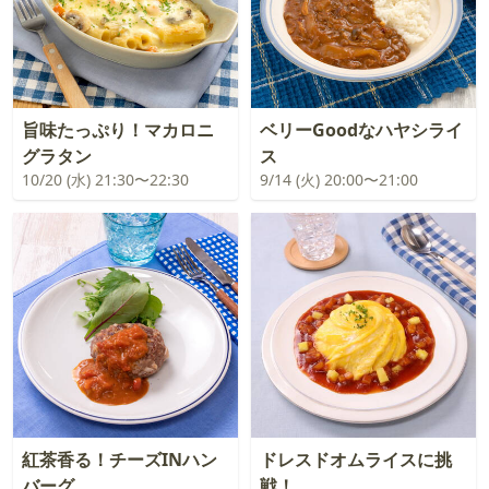
旨味たっぷり！マカロニ
ベリーGoodなハヤシライ
グラタン
ス
10/20 (水) 21:30〜22:30
9/14 (火) 20:00〜21:00
紅茶香る！チーズINハン
ドレスドオムライスに挑
バーグ
戦！