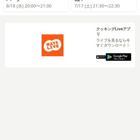
8/18 (水) 20:00〜21:00
7/17 (土) 21:30〜22:30
クッキングLiveアプ
リ
ライブを見るなら今
すぐダウンロード！