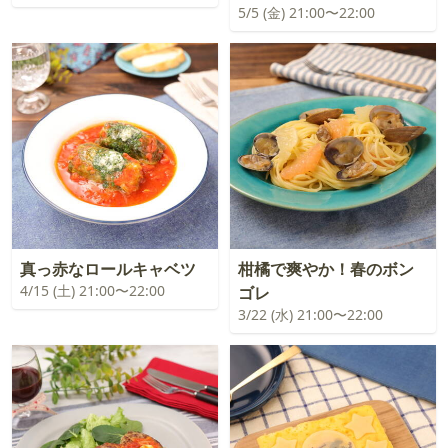
5/5 (金) 21:00〜22:00
真っ赤なロールキャベツ
柑橘で爽やか！春のボン
4/15 (土) 21:00〜22:00
ゴレ
3/22 (水) 21:00〜22:00