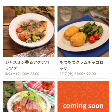
ジャスミン香るアクアパ
あつあつクラムチャコロ
ッツァ
ッケ
3/9 (土) 21:00〜22:00
2/17 (土) 21:00〜22:00