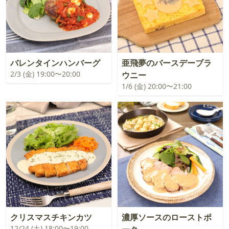
バレンタインハンバーグ
亜飛夢のバースデーブラ
2/3 (金) 19:00〜20:00
ウニー
1/6 (金) 20:00〜21:00
クリスマスチキンカツ
濃厚ソースのローストポ
12/24 (土) 18:00〜19:00