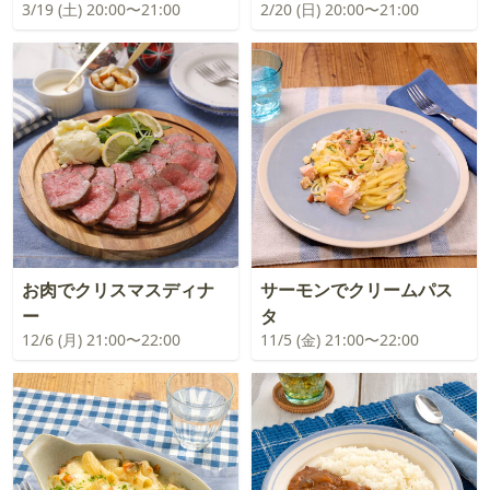
3/19 (土) 20:00〜21:00
2/20 (日) 20:00〜21:00
お肉でクリスマスディナ
サーモンでクリームパス
ー
タ
12/6 (月) 21:00〜22:00
11/5 (金) 21:00〜22:00