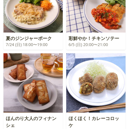
夏のジンジャーポーク
彩鮮やか！チキンソテー
7/24 (日) 18:00〜19:00
6/5 (日) 20:00〜21:00
ほんのり大人のフィナン
ほくほく！カレーコロッ
シェ
ケ