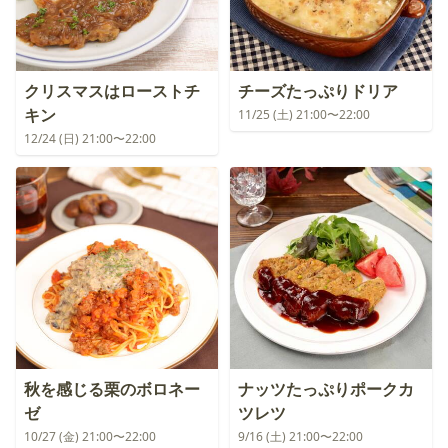
クリスマスはローストチ
チーズたっぷりドリア
キン
11/25 (土) 21:00〜22:00
12/24 (日) 21:00〜22:00
秋を感じる栗のボロネー
ナッツたっぷりポークカ
ゼ
ツレツ
10/27 (金) 21:00〜22:00
9/16 (土) 21:00〜22:00