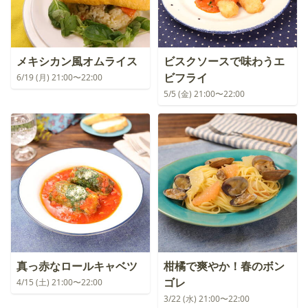
メキシカン風オムライス
ビスクソースで味わうエ
ビフライ
6/19 (月) 21:00〜22:00
5/5 (金) 21:00〜22:00
真っ赤なロールキャベツ
柑橘で爽やか！春のボン
ゴレ
4/15 (土) 21:00〜22:00
3/22 (水) 21:00〜22:00