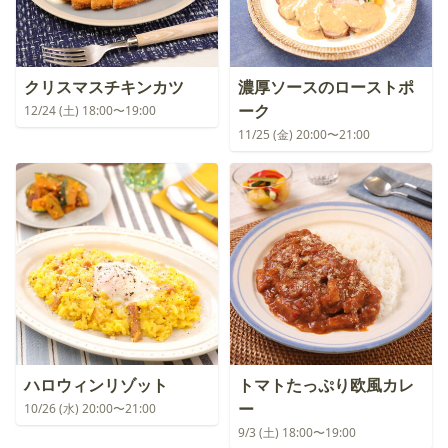
クリスマスチキンカツ
濃厚ソースのローストポ
ーク
12/24 (土) 18:00〜19:00
11/25 (金) 20:00〜21:00
ハロウィンリゾット
トマトたっぷり欧風カレ
ー
10/26 (水) 20:00〜21:00
9/3 (土) 18:00〜19:00