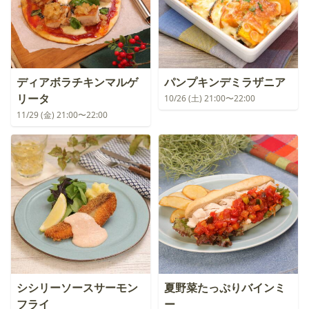
ディアボラチキンマルゲ
パンプキンデミラザニア
リータ
10/26 (土) 21:00〜22:00
11/29 (金) 21:00〜22:00
シシリーソースサーモン
夏野菜たっぷりバインミ
フライ
ー