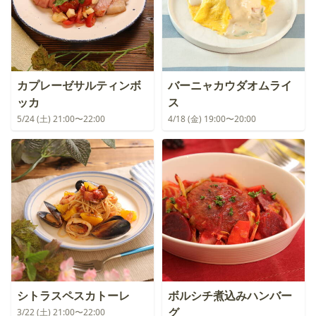
カプレーゼサルティンボ
バーニャカウダオムライ
ッカ
ス
5/24 (土) 21:00〜22:00
4/18 (金) 19:00〜20:00
シトラスペスカトーレ
ボルシチ煮込みハンバー
グ
3/22 (土) 21:00〜22:00