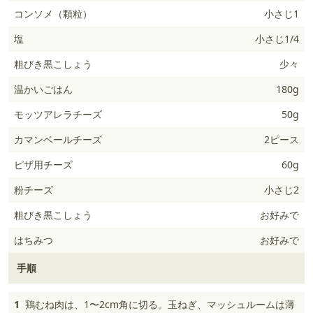
コンソメ（顆粒）
小さじ1
塩
小さじ1/4
粗びき黒こしょう
少々
温かいごはん
180g
モッツアレラチーズ
50g
カマンベールチーズ
2ピース
ピザ用チーズ
60g
粉チーズ
小さじ2
粗びき黒こしょう
お好みで
はちみつ
お好みで
手順
1
鶏むね肉は、1〜2cm角に切る。玉ねぎ、マッシュルームは薄