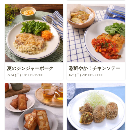
夏のジンジャーポーク
彩鮮やか！チキンソテー
7/24 (日) 18:00〜19:00
6/5 (日) 20:00〜21:00