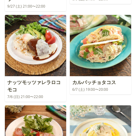
9/27 (土) 21:00〜22:00
ナッツモッツァレラロコ
カルパッチョタコス
モコ
6/7 (土) 19:00〜20:00
7/6 (日) 21:00〜22:00