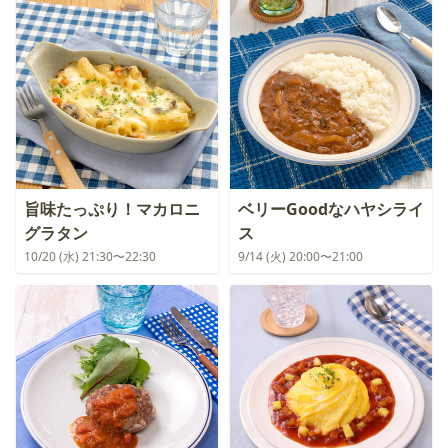
旨味たっぷり！マカロニ
ベリーGoodなハヤシライ
グラタン
ス
10/20 (水) 21:30〜22:30
9/14 (火) 20:00〜21:00