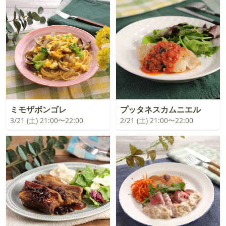
ミモザボンゴレ
プッタネスカムニエル
3/21 (土) 21:00〜22:00
2/21 (土) 21:00〜22:00