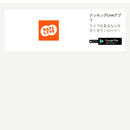
クッキングLiveアプ
リ
ライブを見るなら今
すぐダウンロード！