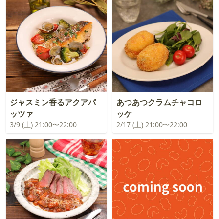
ジャスミン香るアクアパ
あつあつクラムチャコロ
ッツァ
ッケ
3/9 (土) 21:00〜22:00
2/17 (土) 21:00〜22:00