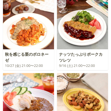
秋を感じる栗のボロネー
ナッツたっぷりポークカ
ゼ
ツレツ
10/27 (金) 21:00〜22:00
9/16 (土) 21:00〜22:00