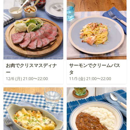
お肉でクリスマスディナ
サーモンでクリームパス
ー
タ
12/6 (月) 21:00〜22:00
11/5 (金) 21:00〜22:00