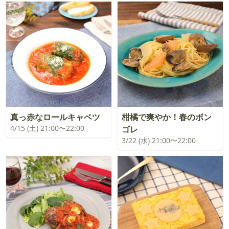
真っ赤なロールキャベツ
柑橘で爽やか！春のボン
4/15 (土) 21:00〜22:00
ゴレ
3/22 (水) 21:00〜22:00