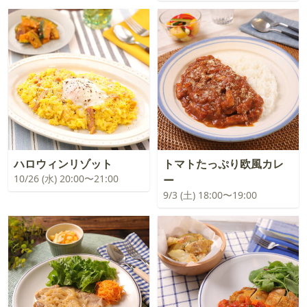
ハロウィンリゾット
トマトたっぷり欧風カレ
10/26 (水) 20:00〜21:00
ー
9/3 (土) 18:00〜19:00