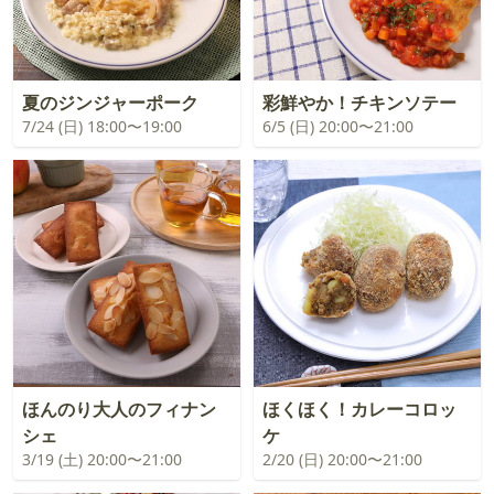
夏のジンジャーポーク
彩鮮やか！チキンソテー
7/24 (日) 18:00〜19:00
6/5 (日) 20:00〜21:00
ほんのり大人のフィナン
ほくほく！カレーコロッ
シェ
ケ
3/19 (土) 20:00〜21:00
2/20 (日) 20:00〜21:00