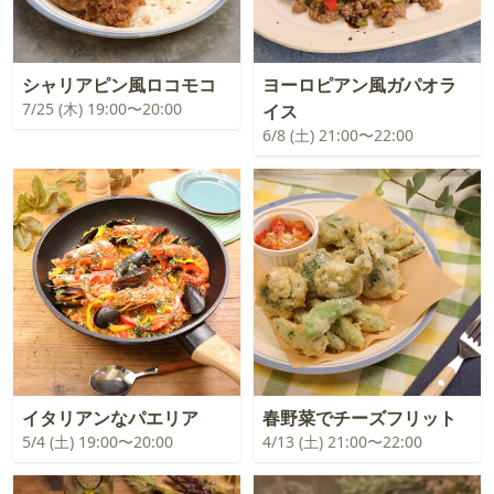
シャリアピン風ロコモコ
ヨーロピアン風ガパオラ
7/25 (木) 19:00〜20:00
イス
6/8 (土) 21:00〜22:00
イタリアンなパエリア
春野菜でチーズフリット
5/4 (土) 19:00〜20:00
4/13 (土) 21:00〜22:00