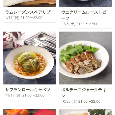
ラムレーズンスペアリブ
ウニクリームローストビ
1/11 (日) 21:00〜22:00
ーフ
12/6 (土) 21:00〜22:00
サフランロールキャベツ
ポルチーニジャークチキ
11/17 (月) 21:00〜22:00
ン
10/25 (土) 21:00〜22:00