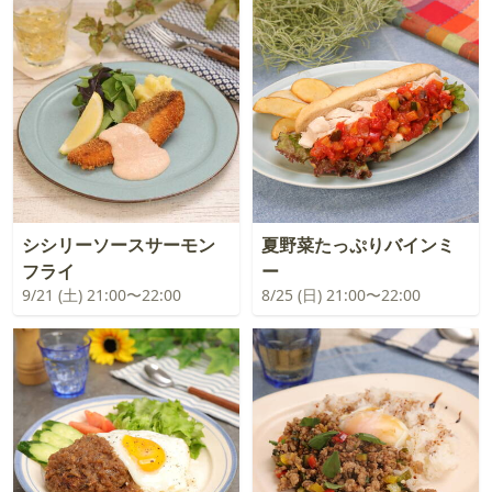
シシリーソースサーモン
夏野菜たっぷりバインミ
フライ
ー
9/21 (土) 21:00〜22:00
8/25 (日) 21:00〜22:00