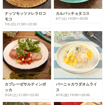
ナッツモッツァレラロコ
カルパッチョタコス
6/7 (土) 19:00〜20:00
モコ
7/6 (日) 21:00〜22:00
カプレーゼサルティンボ
バーニャカウダオムライ
ッカ
ス
5/24 (土) 21:00〜22:00
4/18 (金) 19:00〜20:00