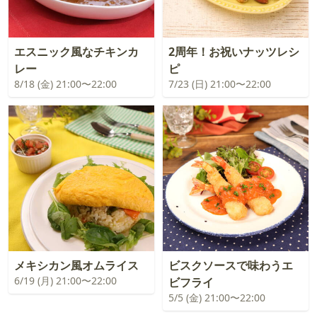
エスニック風なチキンカ
2周年！お祝いナッツレシ
レー
ピ
8/18 (金) 21:00〜22:00
7/23 (日) 21:00〜22:00
メキシカン風オムライス
ビスクソースで味わうエ
6/19 (月) 21:00〜22:00
ビフライ
5/5 (金) 21:00〜22:00