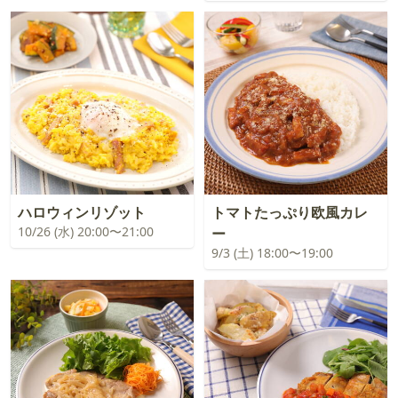
ハロウィンリゾット
トマトたっぷり欧風カレ
10/26 (水) 20:00〜21:00
ー
9/3 (土) 18:00〜19:00