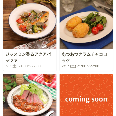
ジャスミン香るアクアパ
あつあつクラムチャコロ
ッツァ
ッケ
3/9 (土) 21:00〜22:00
2/17 (土) 21:00〜22:00