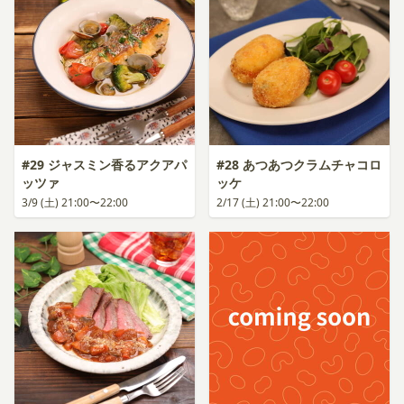
#29 ジャスミン香るアクアパ
#28 あつあつクラムチャコロ
ッツァ
ッケ
3/9 (土) 21:00〜22:00
2/17 (土) 21:00〜22:00