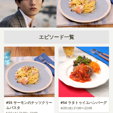
エピソード一覧
#55 サーモンのナッツクリー
#54 ラタトゥイユハンバーグ
ムパスタ
4/29 (水) 21:00〜22:00