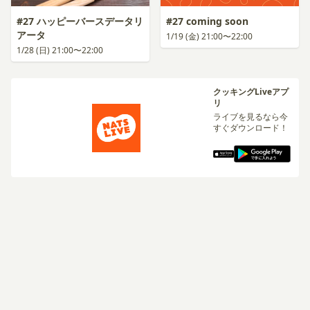
#27 ハッピーバースデータリ
#27 coming soon
アータ
1/19 (金) 21:00〜22:00
1/28 (日) 21:00〜22:00
クッキングLiveアプ
リ
ライブを見るなら今
すぐダウンロード！