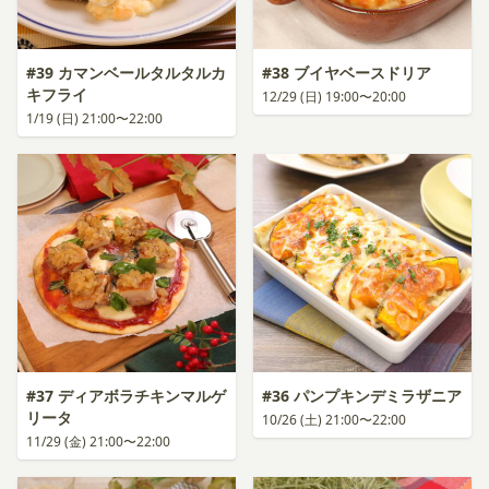
#39 カマンベールタルタルカ
#38 ブイヤベースドリア
キフライ
12/29 (日) 19:00〜20:00
1/19 (日) 21:00〜22:00
#37 ディアボラチキンマルゲ
#36 パンプキンデミラザニア
リータ
10/26 (土) 21:00〜22:00
11/29 (金) 21:00〜22:00