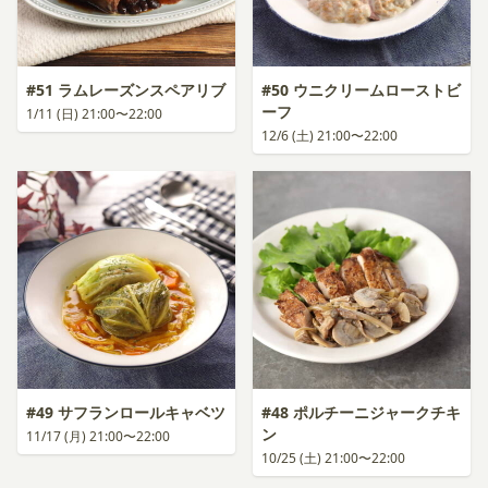
#51 ラムレーズンスペアリブ
#50 ウニクリームローストビ
ーフ
1/11 (日) 21:00〜22:00
12/6 (土) 21:00〜22:00
#49 サフランロールキャベツ
#48 ポルチーニジャークチキ
ン
11/17 (月) 21:00〜22:00
10/25 (土) 21:00〜22:00