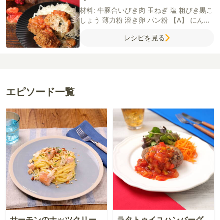
材料:
牛豚合いびき肉
玉ねぎ
塩
粗びき黒こ
しょう
薄力粉
溶き卵
パン粉
【A】
にんに
く（すりおろし）
パン粉
卵
ゴルゴンゾー
レシピを見る
ラ・ピカンテ
【トマトソース】
トマト
オ
リーブオイル
塩
粗びき黒こしょう
エピソード一覧
サーモンのナッツクリー
ラタトゥイユハンバーグ