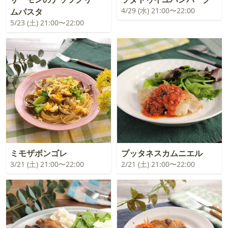
4/29 (水) 21:00〜22:00
ムパスタ
5/23 (土) 21:00〜22:00
ミモザボンゴレ
プッタネスカムニエル
3/21 (土) 21:00〜22:00
2/21 (土) 21:00〜22:00