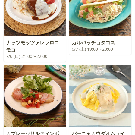
ナッツモッツァレラロコ
カルパッチョタコス
6/7 (土) 19:00〜20:00
モコ
7/6 (日) 21:00〜22:00
カプレーゼサルティンボ
バーニャカウダオムライ