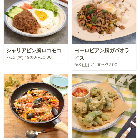
シャリアピン風ロコモコ
ヨーロピアン風ガパオラ
7/25 (木) 19:00〜20:00
イス
6/8 (土) 21:00〜22:00