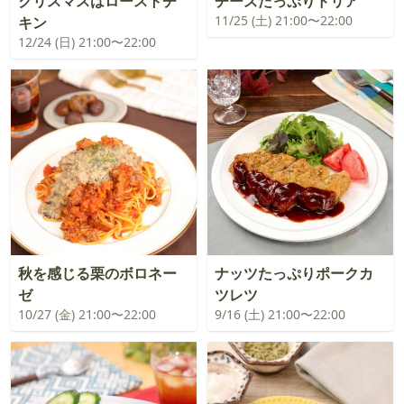
クリスマスはローストチ
チーズたっぷりドリア
11/25 (土) 21:00〜22:00
キン
12/24 (日) 21:00〜22:00
秋を感じる栗のボロネー
ナッツたっぷりポークカ
ゼ
ツレツ
10/27 (金) 21:00〜22:00
9/16 (土) 21:00〜22:00