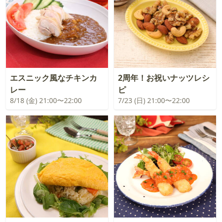
エスニック風なチキンカ
2周年！お祝いナッツレシ
レー
ピ
8/18 (金) 21:00〜22:00
7/23 (日) 21:00〜22:00