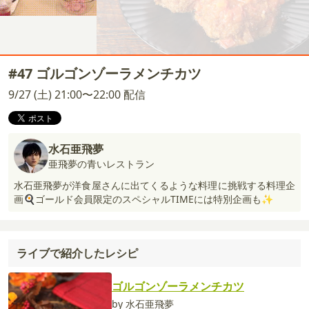
#47 ゴルゴンゾーラメンチカツ
9/27 (土) 21:00〜22:00 配信
水石亜飛夢
亜飛夢の青いレストラン
水石亜飛夢が洋食屋さんに出てくるような料理に挑戦する料理企
画🍳ゴールド会員限定のスペシャルTIMEには特別企画も✨
ライブで紹介したレシピ
ゴルゴンゾーラメンチカツ
by 水石亜飛夢