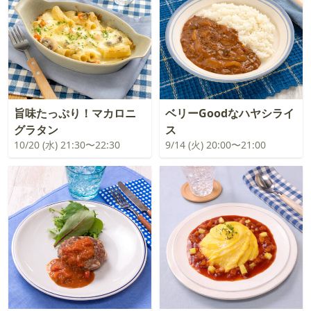
旨味たっぷり！マカロニ
ベリーGoodなハヤシライ
グラタン
ス
10/20 (水) 21:30〜22:30
9/14 (火) 20:00〜21:00