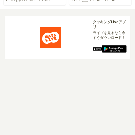
クッキングLiveアプ
リ
ライブを見るなら今
すぐダウンロード！