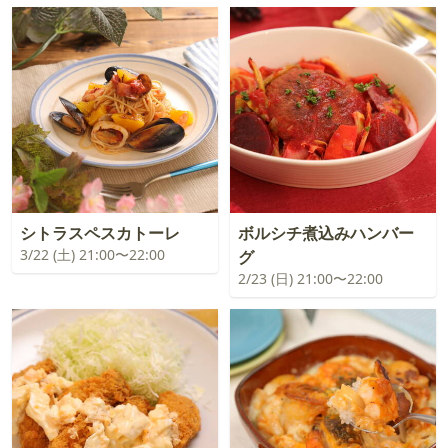
シトラスペスカトーレ
ボルシチ煮込みハンバー
3/22 (土) 21:00〜22:00
グ
2/23 (日) 21:00〜22:00