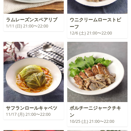
ラムレーズンスペアリブ
ウニクリームローストビ
1/11 (日) 21:00〜22:00
ーフ
12/6 (土) 21:00〜22:00
サフランロールキャベツ
ポルチーニジャークチキ
11/17 (月) 21:00〜22:00
ン
10/25 (土) 21:00〜22:00