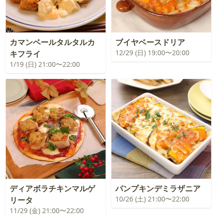
カマンベールタルタルカ
ブイヤベースドリア
12/29 (日) 19:00〜20:00
キフライ
1/19 (日) 21:00〜22:00
ディアボラチキンマルゲ
パンプキンデミラザニア
10/26 (土) 21:00〜22:00
リータ
11/29 (金) 21:00〜22:00