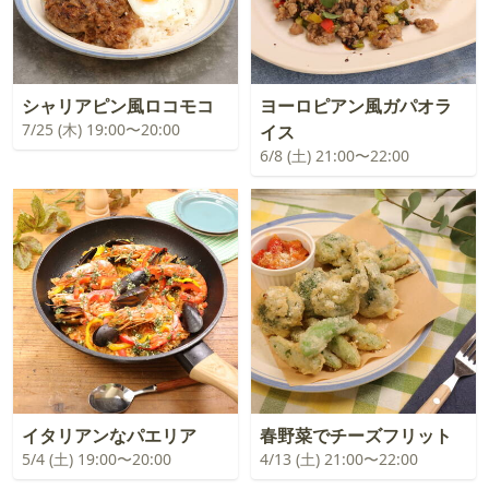
シャリアピン風ロコモコ
ヨーロピアン風ガパオラ
7/25 (木) 19:00〜20:00
イス
6/8 (土) 21:00〜22:00
イタリアンなパエリア
春野菜でチーズフリット
5/4 (土) 19:00〜20:00
4/13 (土) 21:00〜22:00