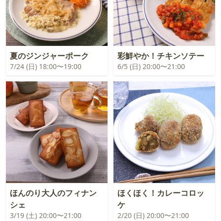
夏のジンジャーポーク
彩鮮やか！チキンソテー
7/24 (日) 18:00〜19:00
6/5 (日) 20:00〜21:00
ほんのり大人のフィナン
ほくほく！カレーコロッ
シェ
ケ
3/19 (土) 20:00〜21:00
2/20 (日) 20:00〜21:00