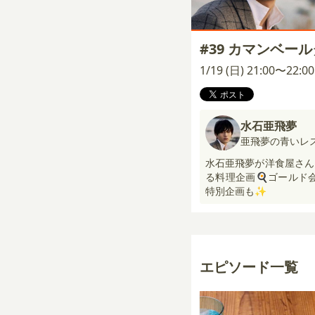
#39 カマンベー
1/19 (日) 21:00〜22:
水石亜飛夢
亜飛夢の青いレ
水石亜飛夢が洋食屋さん
る料理企画🍳ゴールド
特別企画も✨
エピソード一覧