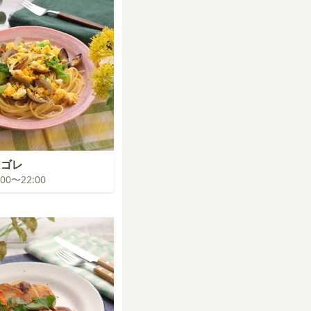
ンゴレ
1:00〜22:00