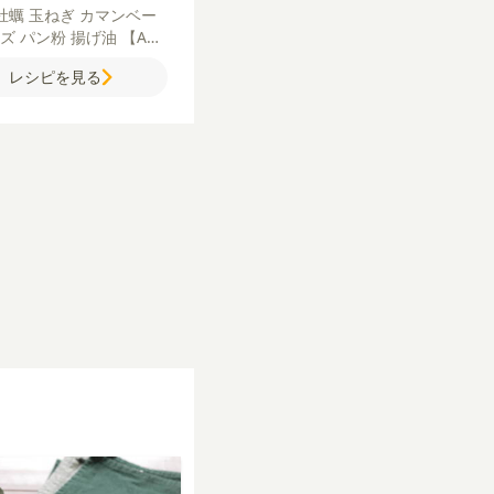
牡蠣
玉ねぎ
カマンベー
ーズ
パン粉
揚げ油
【A】
マヨネーズ
塩
粗びき黒こ
レシピを見る
う
【B】
溶き卵
牛乳
薄力
で卵