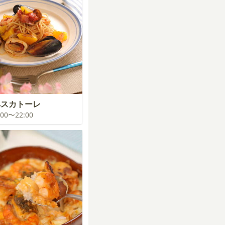
ペスカトーレ
1:00〜22:00