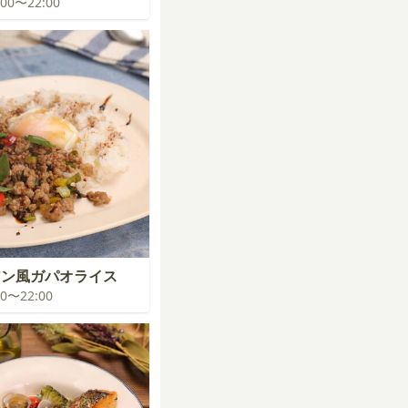
1:00〜22:00
アン風ガパオライス
:00〜22:00