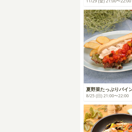
11/29 (金) 21:00〜22:00
夏野菜たっぷりバイ
8/25 (日) 21:00〜22:00