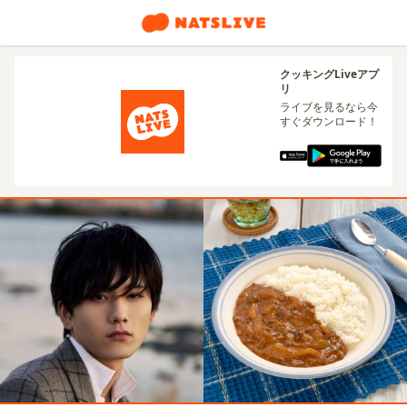
クッキングLiveアプ
リ
ライブを見るなら今
すぐダウンロード！