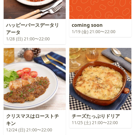
ハッピーバースデータリ
coming soon
1/19 (金) 21:00〜22:00
アータ
1/28 (日) 21:00〜22:00
クリスマスはローストチ
チーズたっぷりドリア
11/25 (土) 21:00〜22:00
キン
12/24 (日) 21:00〜22:00