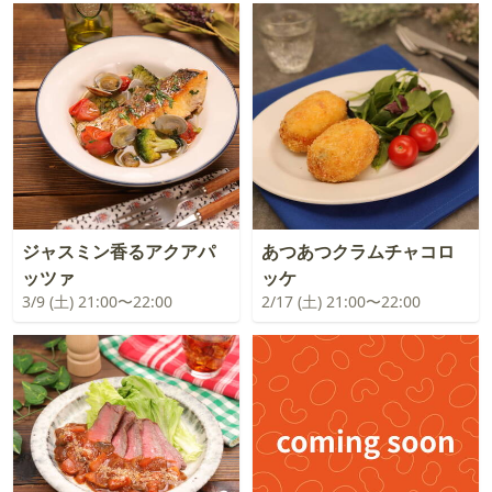
ジャスミン香るアクアパ
あつあつクラムチャコロ
ッツァ
ッケ
3/9 (土) 21:00〜22:00
2/17 (土) 21:00〜22:00