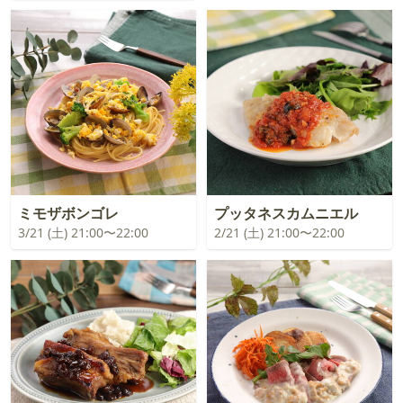
ミモザボンゴレ
プッタネスカムニエル
3/21 (土) 21:00〜22:00
2/21 (土) 21:00〜22:00