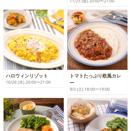
11/25 (金) 20:00〜21:00
ハロウィンリゾット
トマトたっぷり欧風カレ
10/26 (水) 20:00〜21:00
ー
9/3 (土) 18:00〜19:00