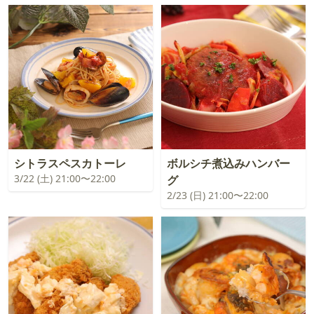
シトラスペスカトーレ
ボルシチ煮込みハンバー
3/22 (土) 21:00〜22:00
グ
2/23 (日) 21:00〜22:00