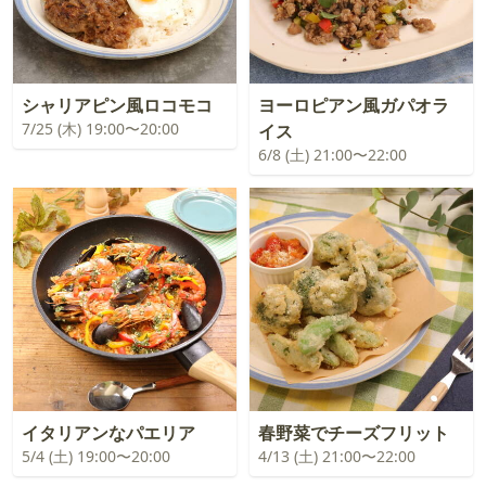
シャリアピン風ロコモコ
ヨーロピアン風ガパオラ
7/25 (木) 19:00〜20:00
イス
6/8 (土) 21:00〜22:00
イタリアンなパエリア
春野菜でチーズフリット
5/4 (土) 19:00〜20:00
4/13 (土) 21:00〜22:00