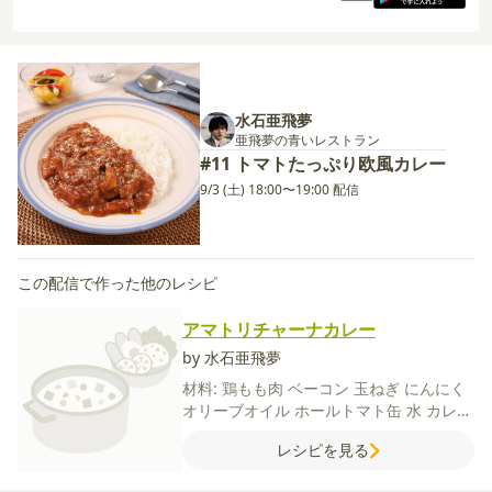
水石亜飛夢
亜飛夢の青いレストラン
#11 トマトたっぷり欧風カレー
9/3 (土) 18:00〜19:00 配信
この配信で作った他のレシピ
アマトリチャーナカレー
by 水石亜飛夢
材料:
鶏もも肉
ベーコン
玉ねぎ
にんにく
オリーブオイル
ホールトマト缶
水
カレー
ルウ
粉チーズ
レシピを見る