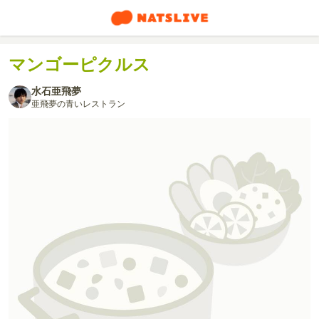
マンゴーピクルス
水石亜飛夢
亜飛夢の青いレストラン