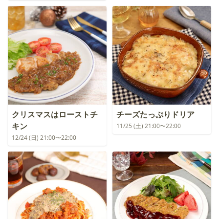
クリスマスはローストチ
チーズたっぷりドリア
キン
11/25 (土) 21:00〜22:00
12/24 (日) 21:00〜22:00