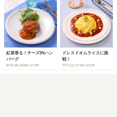
紅茶香る！チーズINハン
ドレスドオムライスに挑
バーグ
戦！
8/18 (水) 20:00〜21:00
7/17 (土) 21:30〜22:30