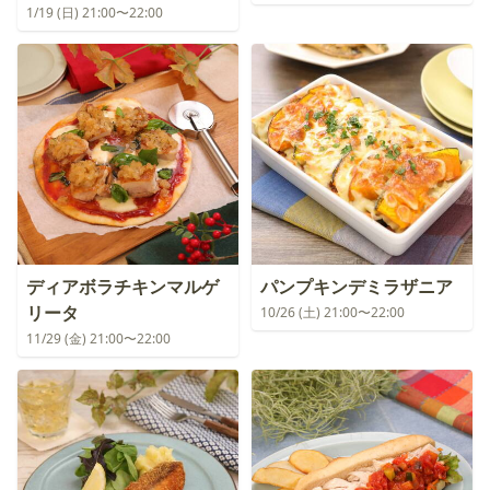
1/19 (日) 21:00〜22:00
ディアボラチキンマルゲ
パンプキンデミラザニア
リータ
10/26 (土) 21:00〜22:00
11/29 (金) 21:00〜22:00