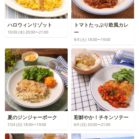
ハロウィンリゾット
トマトたっぷり欧風カレ
ー
10/26 (水) 20:00〜21:00
9/3 (土) 18:00〜19:00
夏のジンジャーポーク
彩鮮やか！チキンソテー
7/24 (日) 18:00〜19:00
6/5 (日) 20:00〜21:00