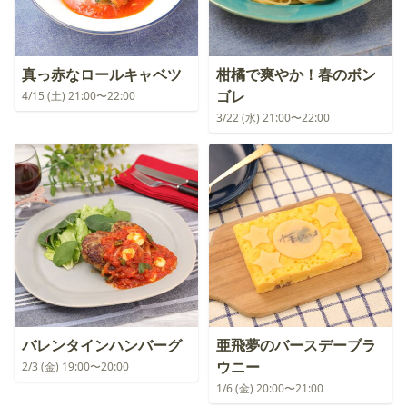
真っ赤なロールキャベツ
柑橘で爽やか！春のボン
ゴレ
4/15 (土) 21:00〜22:00
3/22 (水) 21:00〜22:00
バレンタインハンバーグ
亜飛夢のバースデーブラ
ウニー
2/3 (金) 19:00〜20:00
1/6 (金) 20:00〜21:00