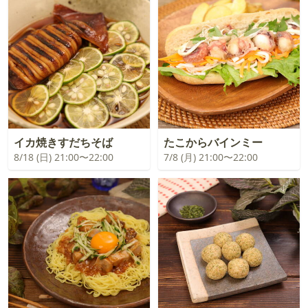
イカ焼きすだちそば
たこからバインミー
8/18 (日) 21:00〜22:00
7/8 (月) 21:00〜22:00