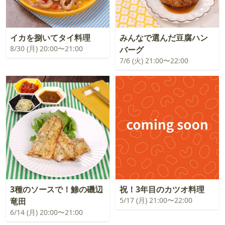
イカを捌いてタイ料理
みんなで選んだ豆腐ハン
8/30 (月) 20:00〜21:00
バーグ
7/6 (火) 21:00〜22:00
3種のソースで！鯵の磯辺
祝！3年目のカツオ料理
5/17 (月) 21:00〜22:00
竜田
6/14 (月) 20:00〜21:00