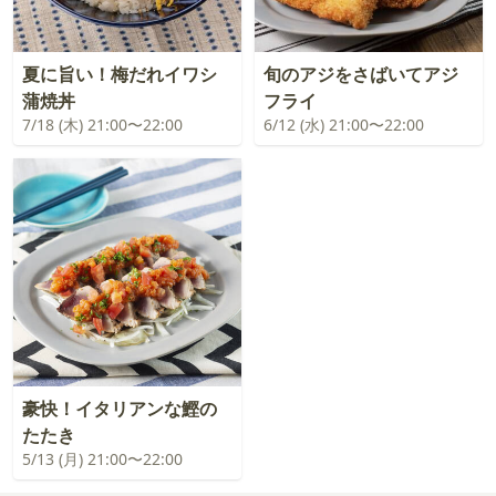
夏に旨い！梅だれイワシ
旬のアジをさばいてアジ
蒲焼丼
フライ
7/18 (木) 21:00〜22:00
6/12 (水) 21:00〜22:00
豪快！イタリアンな鰹の
たたき
5/13 (月) 21:00〜22:00