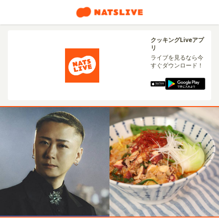
クッキングLiveアプ
リ
ライブを見るなら今
すぐダウンロード！