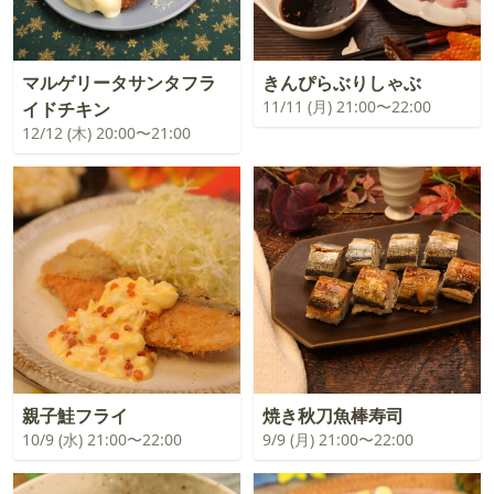
マルゲリータサンタフラ
きんぴらぶりしゃぶ
11/11 (月) 21:00〜22:00
イドチキン
12/12 (木) 20:00〜21:00
親子鮭フライ
焼き秋刀魚棒寿司
10/9 (水) 21:00〜22:00
9/9 (月) 21:00〜22:00