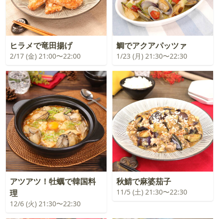
ヒラメで竜田揚げ
鯛でアクアパッツァ
2/17 (金) 21:00〜22:00
1/23 (月) 21:30〜22:30
アツアツ！牡蠣で韓国料
秋鯖で麻婆茄子
11/5 (土) 21:30〜22:30
理
12/6 (火) 21:30〜22:30