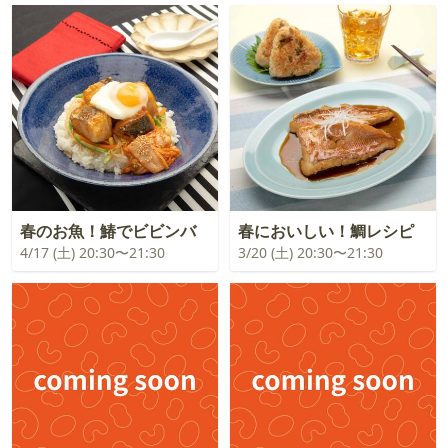
春のお魚！鰆でビビンバ
春においしい！鯛レシピ
4/17 (土) 20:30〜21:30
3/20 (土) 20:30〜21:30