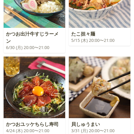
かつお出汁牛すじラーメ
たこ担々麺
5/15 (木) 20:00〜21:00
ン
6/30 (月) 20:00〜21:00
かつおユッケちらし寿司
貝しゅうまい
4/24 (木) 20:00〜21:00
3/31 (月) 20:00〜21:00