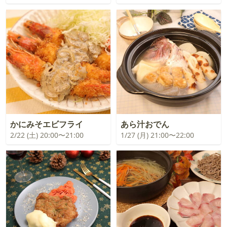
かにみそエビフライ
あら汁おでん
2/22 (土) 20:00〜21:00
1/27 (月) 21:00〜22:00