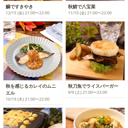
鰤ですきやき
秋鯖で八宝菜
12/15 (金) 21:00〜22:00
11/10 (金) 21:00〜22:00
秋を感じるカレイのムニ
秋刀魚でライスバーガー
9/9 (土) 21:00〜22:00
エル
10/19 (木) 21:00〜22:00