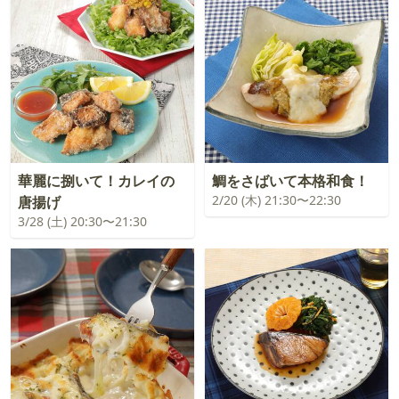
華麗に捌いて！カレイの
鯛をさばいて本格和食！
2/20 (木) 21:30〜22:30
唐揚げ
3/28 (土) 20:30〜21:30