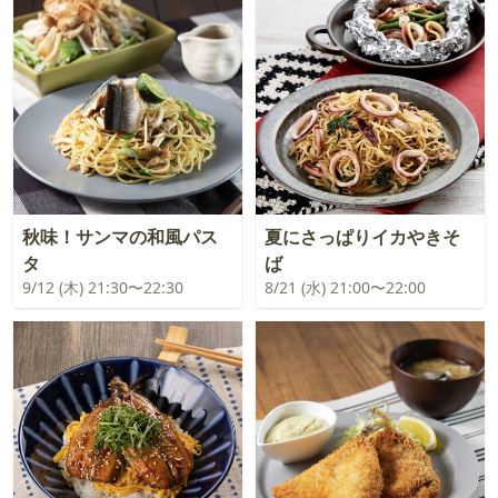
秋味！サンマの和風パス
夏にさっぱりイカやきそ
タ
ば
9/12 (木) 21:30〜22:30
8/21 (水) 21:00〜22:00