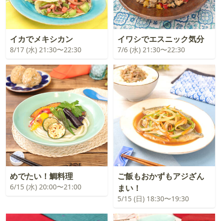
イカでメキシカン
イワシでエスニック気分
8/17 (水) 21:30〜22:30
7/6 (水) 21:30〜22:30
めでたい！鯛料理
ご飯もおかずもアジざん
6/15 (水) 20:00〜21:00
まい！
5/15 (日) 18:30〜19:30