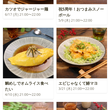
カツオでジャージャー麺
祝5周年！おつまみスノー
6/17 (月) 21:00〜22:00
ボール
5/9 (木) 21:00〜22:00
鯛めしでオムライス食べ
エビじゃなくて鰆マヨ
3/21 (木) 21:00〜22:00
たい
4/10 (水) 21:00〜22:00