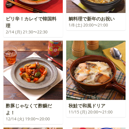
ピリ辛！カレイで韓国料
鯛料理で新年のお祝い
1/8 (土) 20:00〜21:00
理
2/14 (月) 21:30〜22:30
酢豚じゃなくて酢鰤だ
秋鮭で和風ドリア
11/15 (月) 20:00〜21:00
よ！
12/14 (火) 19:00〜20:00