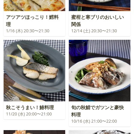
アツアツほっこり！鱈料
蜜柑と寒ブリのおいしい
理
関係
1/16 (木) 20:30〜21:30
12/14 (土) 20:30〜21:30
秋こそうまい！鰆料理
旬の秋鯖でガツンと豪快
11/20 (水) 20:00〜21:00
料理
10/16 (水) 21:00〜22:00