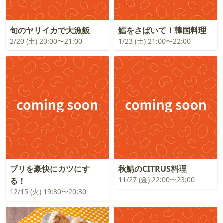
旬のヤリイカで大漁飯
鱈をさばいて！韓国料理
2/20 (土) 20:00〜21:00
1/23 (土) 21:00〜22:00
ブリを豪快にカツにす
秋鯖のCITRUS料理
11/27 (金) 22:00〜23:00
る！
12/15 (火) 19:30〜20:30