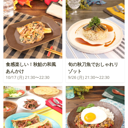
食感楽しい！秋鮭の和風
旬の秋刀魚でおしゃれリ
あんかけ
ゾット
10/17 (月) 21:30〜22:30
9/26 (月) 21:30〜22:30