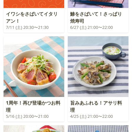
イワシをさばいてイタリ
鯵をさばいて！さっぱり
アン！
焼寿司
7/11 (土) 20:30〜21:30
6/27 (土) 21:00〜22:00
1周年！再び登場かつお料
旨みあふれる！アサリ料
理
理
5/16 (土) 20:00〜21:00
4/25 (土) 21:00〜22:00