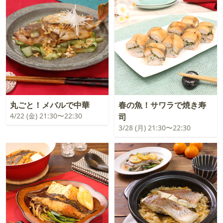
丸ごと！メバルで中華
春の魚！サワラで焼き寿
4/22 (金) 21:30〜22:30
司
3/28 (月) 21:30〜22:30