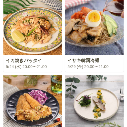
イカ焼きパッタイ
イサキ韓国冷麺
6/24 (水) 20:00〜21:00
5/29 (金) 20:00〜21:00