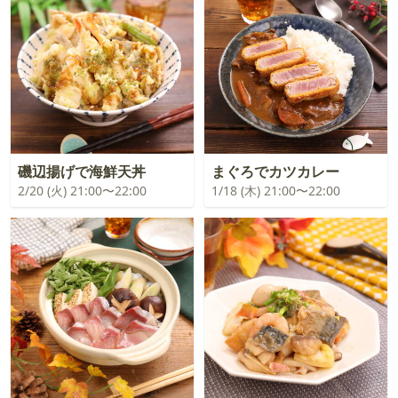
磯辺揚げで海鮮天丼
まぐろでカツカレー
2/20 (火) 21:00〜22:00
1/18 (木) 21:00〜22:00