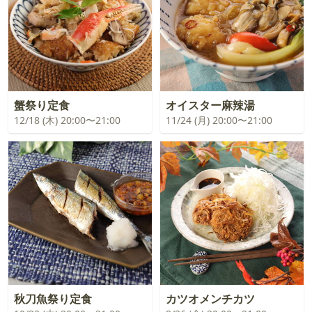
蟹祭り定食
オイスター麻辣湯
12/18 (木) 20:00〜21:00
11/24 (月) 20:00〜21:00
秋刀魚祭り定食
カツオメンチカツ