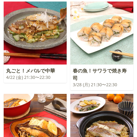
丸ごと！メバルで中華
春の魚！サワラで焼き寿
4/22 (金) 21:30〜22:30
司
3/28 (月) 21:30〜22:30