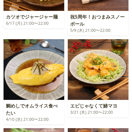
カツオでジャージャー麺
祝5周年！おつまみスノー
6/17 (月) 21:00〜22:00
ボール
5/9 (木) 21:00〜22:00
鯛めしでオムライス食べ
エビじゃなくて鰆マヨ
3/21 (木) 21:00〜22:00
たい
4/10 (水) 21:00〜22:00