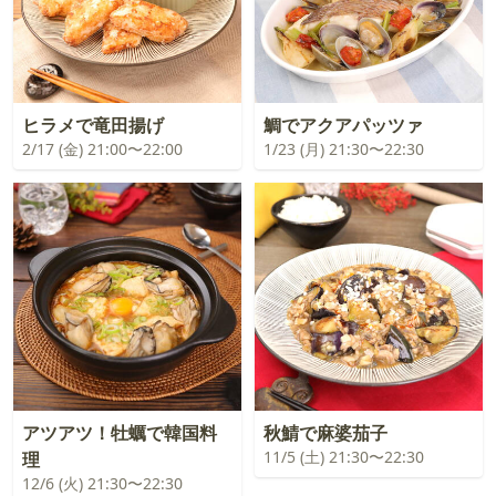
ヒラメで竜田揚げ
鯛でアクアパッツァ
2/17 (金) 21:00〜22:00
1/23 (月) 21:30〜22:30
アツアツ！牡蠣で韓国料
秋鯖で麻婆茄子
11/5 (土) 21:30〜22:30
理
12/6 (火) 21:30〜22:30