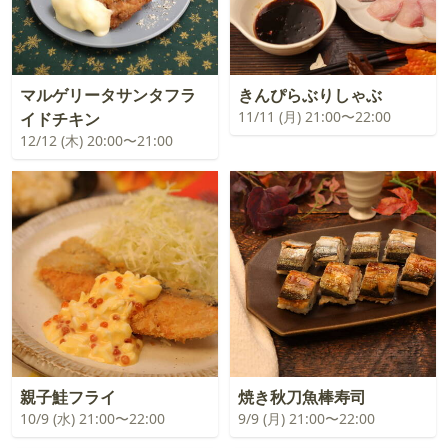
マルゲリータサンタフラ
きんぴらぶりしゃぶ
11/11 (月) 21:00〜22:00
イドチキン
12/12 (木) 20:00〜21:00
親子鮭フライ
焼き秋刀魚棒寿司
10/9 (水) 21:00〜22:00
9/9 (月) 21:00〜22:00