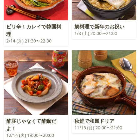
ピリ辛！カレイで韓国料
鯛料理で新年のお祝い
1/8 (土) 20:00〜21:00
理
2/14 (月) 21:30〜22:30
酢豚じゃなくて酢鰤だ
秋鮭で和風ドリア
11/15 (月) 20:00〜21:00
よ！
12/14 (火) 19:00〜20:00