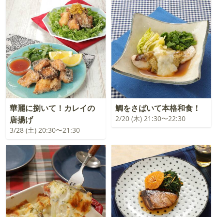
華麗に捌いて！カレイの
鯛をさばいて本格和食！
2/20 (木) 21:30〜22:30
唐揚げ
3/28 (土) 20:30〜21:30