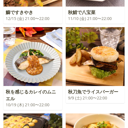
鰤ですきやき
秋鯖で八宝菜
12/15 (金) 21:00〜22:00
11/10 (金) 21:00〜22:00
秋を感じるカレイのムニ
秋刀魚でライスバーガー
9/9 (土) 21:00〜22:00
エル
10/19 (木) 21:00〜22:00