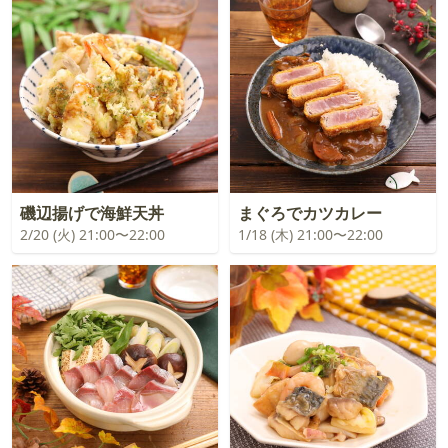
磯辺揚げで海鮮天丼
まぐろでカツカレー
2/20 (火) 21:00〜22:00
1/18 (木) 21:00〜22:00