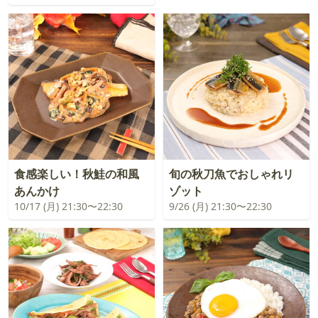
食感楽しい！秋鮭の和風
旬の秋刀魚でおしゃれリ
あんかけ
ゾット
10/17 (月) 21:30〜22:30
9/26 (月) 21:30〜22:30