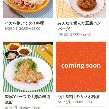
イカを捌いてタイ料理
みんなで選んだ豆腐ハン
8/30 (月) 20:00〜21:00
バーグ
7/6 (火) 21:00〜22:00
3種のソースで！鯵の磯辺
祝！3年目のカツオ料理
5/17 (月) 21:00〜22:00
竜田
6/14 (月) 20:00〜21:00