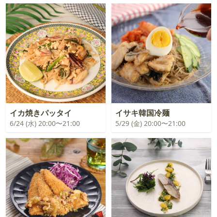
イカ焼きパッタイ
イサキ韓国冷麺
6/24 (水) 20:00〜21:00
5/29 (金) 20:00〜21:00