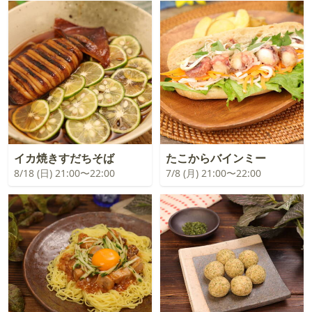
イカ焼きすだちそば
たこからバインミー
8/18 (日) 21:00〜22:00
7/8 (月) 21:00〜22:00