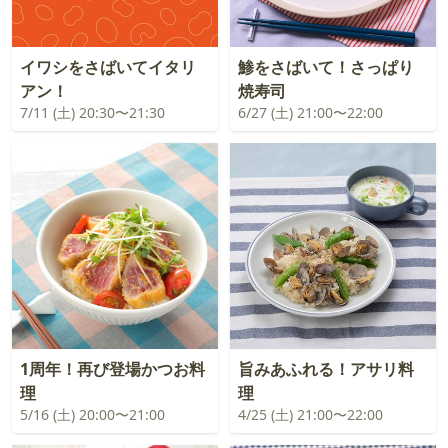
イワシをさばいてイタリ
鯵をさばいて！さっぱり
アン！
焼寿司
7/11 (土) 20:30〜21:30
6/27 (土) 21:00〜22:00
1周年！再び登場かつお料
旨みあふれる！アサリ料
理
理
5/16 (土) 20:00〜21:00
4/25 (土) 21:00〜22:00