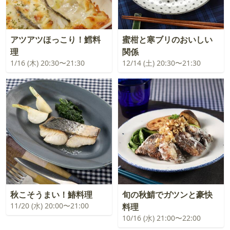
アツアツほっこり！鱈料
蜜柑と寒ブリのおいしい
理
関係
1/16 (木) 20:30〜21:30
12/14 (土) 20:30〜21:30
秋こそうまい！鰆料理
旬の秋鯖でガツンと豪快
11/20 (水) 20:00〜21:00
料理
10/16 (水) 21:00〜22:00