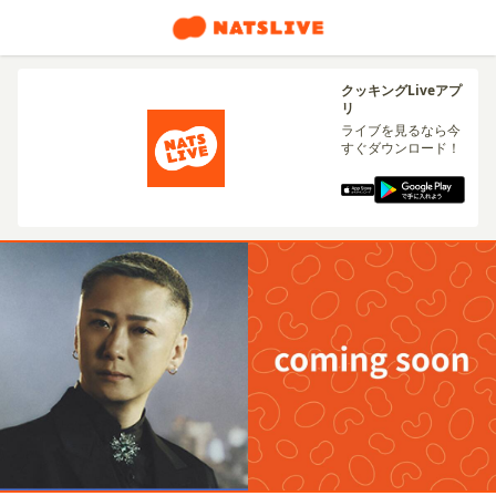
クッキングLiveアプ
リ
ライブを見るなら今
すぐダウンロード！