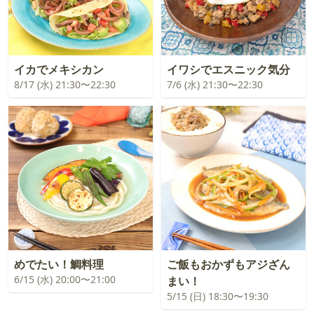
イカでメキシカン
イワシでエスニック気分
8/17 (水) 21:30〜22:30
7/6 (水) 21:30〜22:30
めでたい！鯛料理
ご飯もおかずもアジざん
6/15 (水) 20:00〜21:00
まい！
5/15 (日) 18:30〜19:30