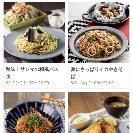
秋味！サンマの和風パス
夏にさっぱりイカやきそ
タ
ば
9/12 (木) 21:30〜22:30
8/21 (水) 21:00〜22:00