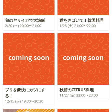
旬のヤリイカで大漁飯
鱈をさばいて！韓国料理
2/20 (土) 20:00〜21:00
1/23 (土) 21:00〜22:00
ブリを豪快にカツにす
秋鯖のCITRUS料理
11/27 (金) 22:00〜23:00
る！
12/15 (火) 19:30〜20:30