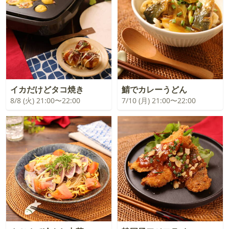
イカだけどタコ焼き
鯖でカレーうどん
8/8 (火) 21:00〜22:00
7/10 (月) 21:00〜22:00