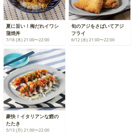
夏に旨い！梅だれイワシ
旬のアジをさばいてアジ
蒲焼丼
フライ
7/18 (木) 21:00〜22:00
6/12 (水) 21:00〜22:00
豪快！イタリアンな鰹の
たたき
5/13 (月) 21:00〜22:00