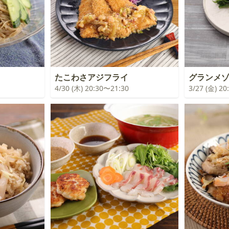
たこわさアジフライ
グランメ
4/30 (木) 20:30〜21:30
3/27 (金) 2