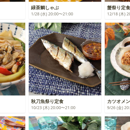
緑茶鯛しゃぶ
蟹祭り定
1/28 (水) 20:00〜21:00
12/18 (木) 
秋刀魚祭り定食
カツオメ
10/23 (木) 20:00〜21:00
9/26 (金) 2