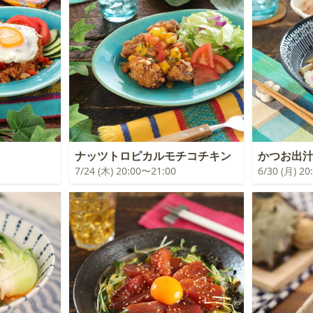
ナッツトロピカルモチコチキン
かつお出
7/24 (木) 20:00〜21:00
6/30 (月) 2