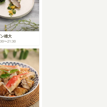
ゾン雄大
0:30〜21:30