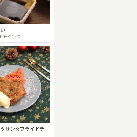
まい
0:00〜21:00
ータサンタフライドチ