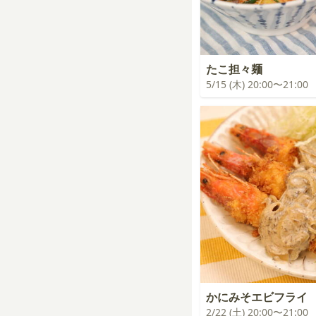
たこ担々麺
5/15 (木) 20:00〜21:00
かにみそエビフライ
2/22 (土) 20:00〜21:00