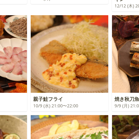
12/12 (木) 
親子鮭フライ
焼き秋刀
10/9 (水) 21:00〜22:00
9/9 (月) 21