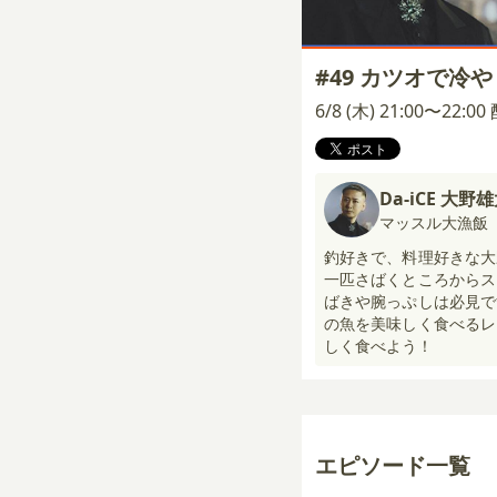
#49 カツオで冷
6/8 (木) 21:00〜22:0
Da-iCE 大野
マッスル大漁飯
釣好きで、料理好きな大
一匹さばくところからス
ばきや腕っぷしは必見で
の魚を美味しく食べるレ
しく食べよう！
エピソード一覧