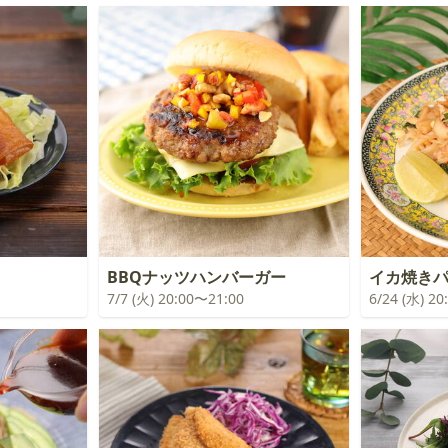
BBQナッツハンバーガー
イカ焼き
7/7 (火) 20:00〜21:00
6/24 (水) 2