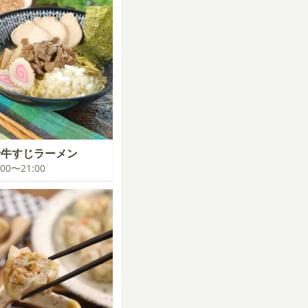
汁牛すじラーメン
0:00〜21:00