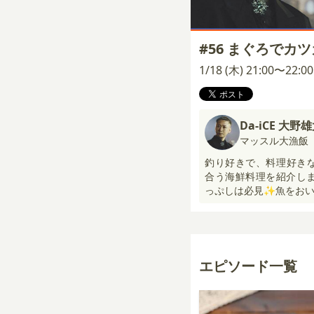
#56 まぐろでカ
1/18 (木) 21:00〜22:
Da-iCE 大野
マッスル大漁飯
釣り好きで、料理好きな
合う海鮮料理を紹介しま
っぷしは必見✨魚をおい
エピソード一覧