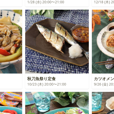
1/28 (水) 20:00〜21:00
12/18 (木) 
秋刀魚祭り定食
カツオメ
10/23 (木) 20:00〜21:00
9/26 (金) 2