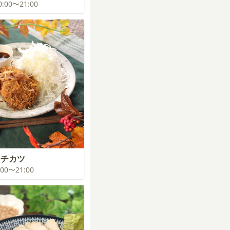
20:00〜21:00
ンチカツ
0:00〜21:00