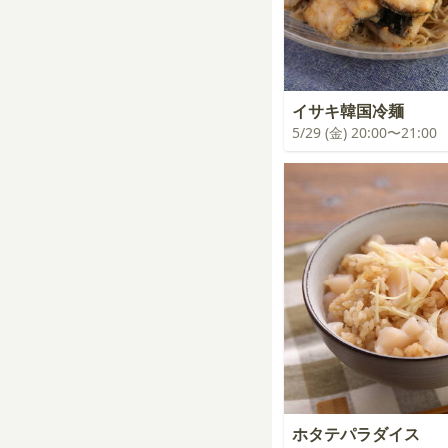
イサキ韓国冷麺
5/29 (金) 20:00〜21:00
ホタテパラダイス