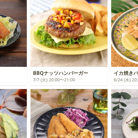
BBQナッツハンバーガー
イカ焼き
7/7 (火) 20:00〜21:00
6/24 (水) 2