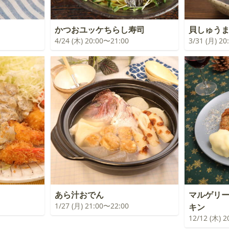
かつおユッケちらし寿司
貝しゅう
4/24 (木) 20:00〜21:00
3/31 (月) 2
あら汁おでん
マルゲリ
1/27 (月) 21:00〜22:00
キン
12/12 (木) 