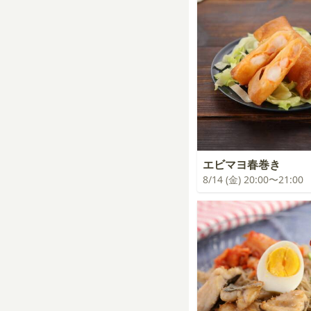
エビマヨ春巻き
8/14 (金) 20:00〜21:00