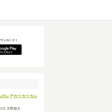
ウンロード！
ろのレアカツカツカレ
a-iCE 大野雄大