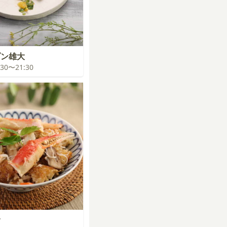
ゾン雄大
0:30〜21:30
食