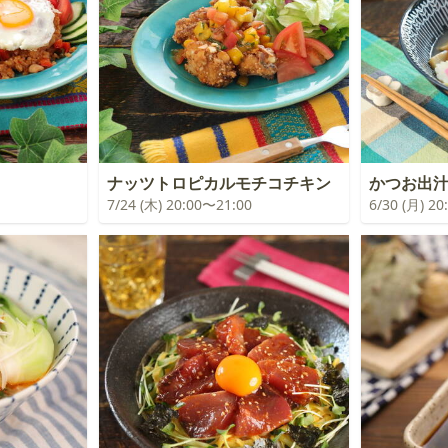
ナッツトロピカルモチコチキン
かつお出
7/24 (木) 20:00〜21:00
6/30 (月) 2