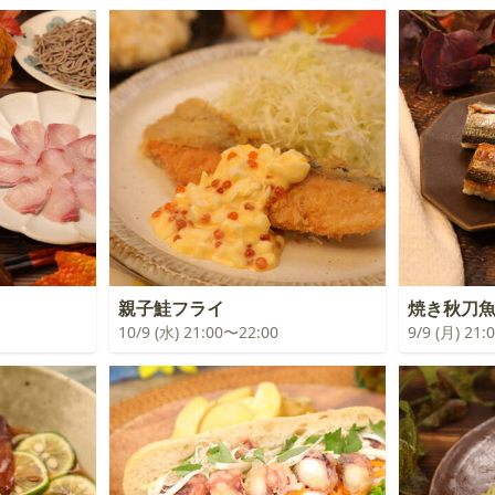
親子鮭フライ
焼き秋刀
10/9 (水) 21:00〜22:00
9/9 (月) 21