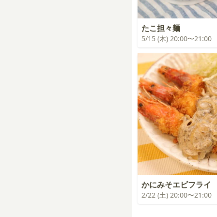
たこ担々麺
5/15 (木) 20:00〜21:00
かにみそエビフライ
2/22 (土) 20:00〜21:00