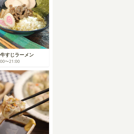
汁牛すじラーメン
0:00〜21:00