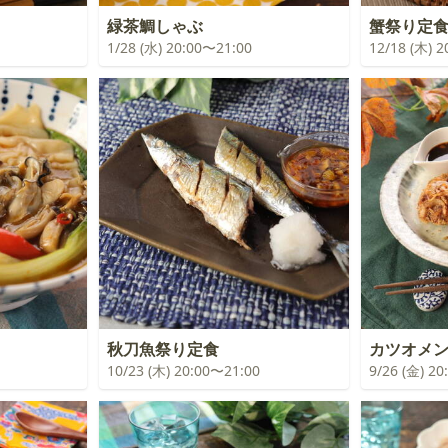
緑茶鯛しゃぶ
蟹祭り定
1/28 (水) 20:00〜21:00
12/18 (木) 
秋刀魚祭り定食
カツオメ
10/23 (木) 20:00〜21:00
9/26 (金) 2