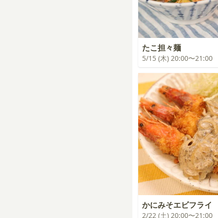
たこ担々麺
5/15 (木) 20:00〜21:00
かにみそエビフライ
2/22 (土) 20:00〜21:00