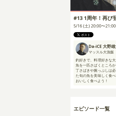
#13 1周年！再
5/16 (土) 20:00〜21:
Da-iCE 大野
マッスル大漁飯
釣好きで、料理好きな大
魚を一匹さばくところか
丁さばきや腕っぷしは必
た旬の魚を美味しく食べ
おいしく食べよう！
エピソード一覧