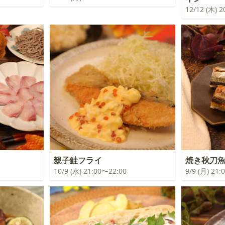
12/12 (木) 
親子鮭フライ
焼き秋刀
10/9 (水) 21:00〜22:00
9/9 (月) 21