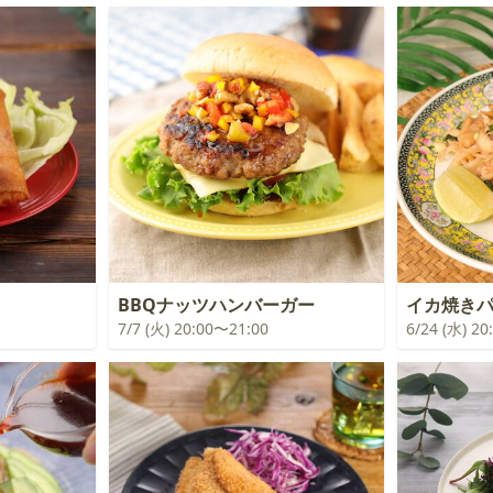
BBQナッツハンバーガー
イカ焼き
7/7 (火) 20:00〜21:00
6/24 (水) 2