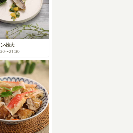
ゾン雄大
0:30〜21:30