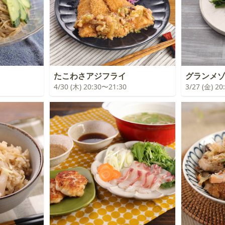
たこわさアジフライ
グランメ
4/30 (木) 20:30〜21:30
3/27 (金) 2