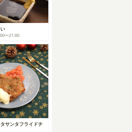
まい
0:00〜21:00
ータサンタフライドチ