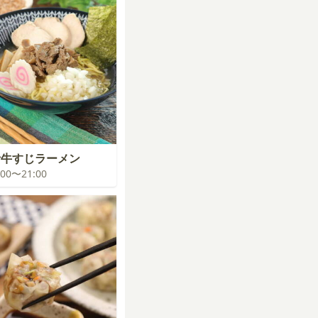
汁牛すじラーメン
0:00〜21:00