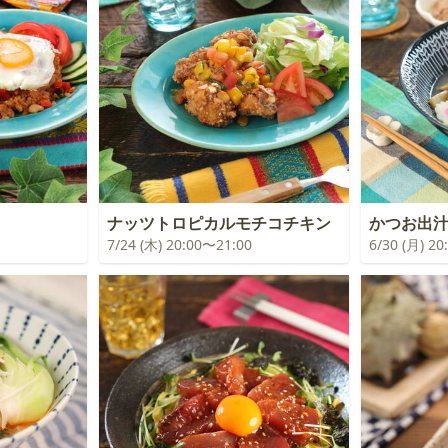
ナッツトロピカルモチコチキン
かつお出
7/24 (木) 20:00〜21:00
6/30 (月) 2