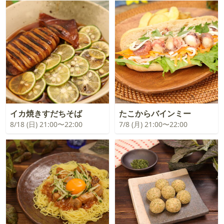
イカ焼きすだちそば
たこからバインミー
8/18 (日) 21:00〜22:00
7/8 (月) 21:00〜22:00