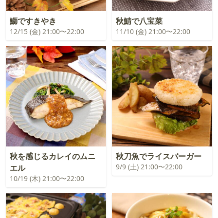
鰤ですきやき
秋鯖で八宝菜
12/15 (金) 21:00〜22:00
11/10 (金) 21:00〜22:00
秋を感じるカレイのムニ
秋刀魚でライスバーガー
9/9 (土) 21:00〜22:00
エル
10/19 (木) 21:00〜22:00