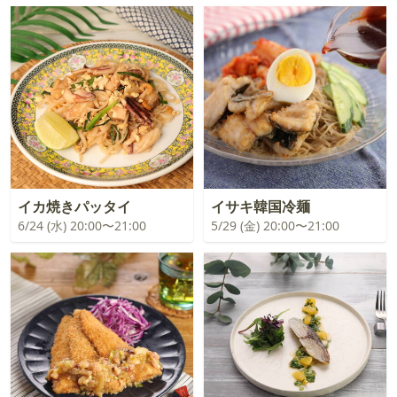
イカ焼きパッタイ
イサキ韓国冷麺
6/24 (水) 20:00〜21:00
5/29 (金) 20:00〜21:00