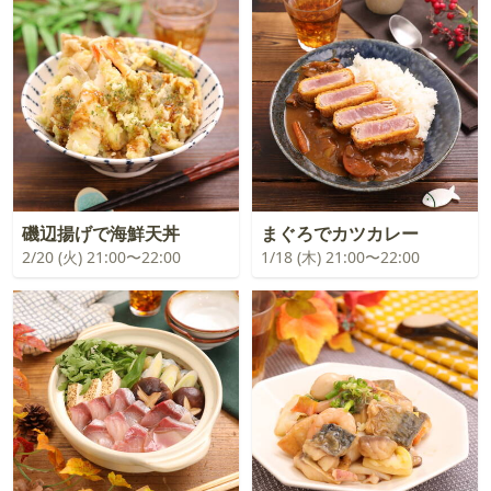
磯辺揚げで海鮮天丼
まぐろでカツカレー
2/20 (火) 21:00〜22:00
1/18 (木) 21:00〜22:00