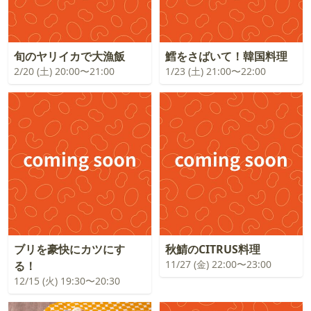
旬のヤリイカで大漁飯
鱈をさばいて！韓国料理
2/20 (土) 20:00〜21:00
1/23 (土) 21:00〜22:00
ブリを豪快にカツにす
秋鯖のCITRUS料理
11/27 (金) 22:00〜23:00
る！
12/15 (火) 19:30〜20:30