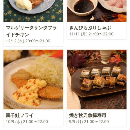
マルゲリータサンタフラ
きんぴらぶりしゃぶ
11/11 (月) 21:00〜22:00
イドチキン
12/12 (木) 20:00〜21:00
親子鮭フライ
焼き秋刀魚棒寿司
10/9 (水) 21:00〜22:00
9/9 (月) 21:00〜22:00