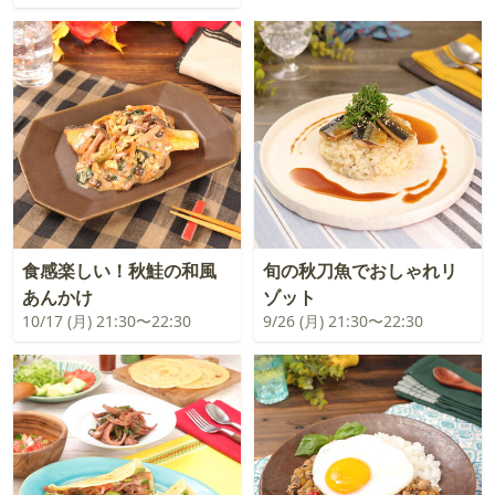
食感楽しい！秋鮭の和風
旬の秋刀魚でおしゃれリ
あんかけ
ゾット
10/17 (月) 21:30〜22:30
9/26 (月) 21:30〜22:30