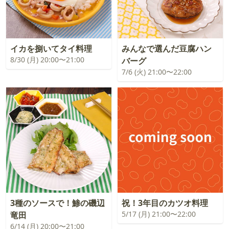
イカを捌いてタイ料理
みんなで選んだ豆腐ハン
8/30 (月) 20:00〜21:00
バーグ
7/6 (火) 21:00〜22:00
3種のソースで！鯵の磯辺
祝！3年目のカツオ料理
5/17 (月) 21:00〜22:00
竜田
6/14 (月) 20:00〜21:00