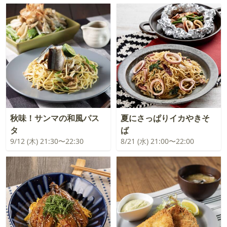
秋味！サンマの和風パス
夏にさっぱりイカやきそ
タ
ば
9/12 (木) 21:30〜22:30
8/21 (水) 21:00〜22:00