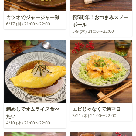
カツオでジャージャー麺
祝5周年！おつまみスノー
6/17 (月) 21:00〜22:00
ボール
5/9 (木) 21:00〜22:00
鯛めしでオムライス食べ
エビじゃなくて鰆マヨ
3/21 (木) 21:00〜22:00
たい
4/10 (水) 21:00〜22:00