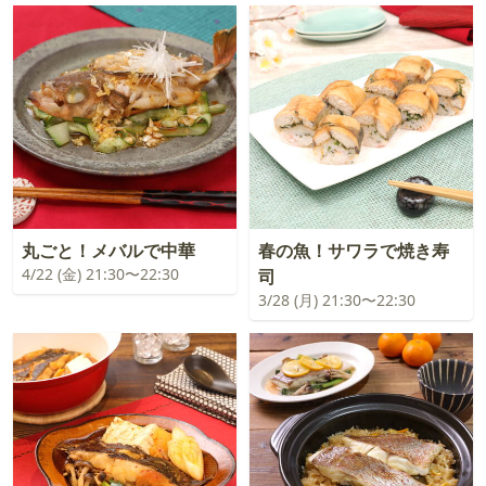
丸ごと！メバルで中華
春の魚！サワラで焼き寿
4/22 (金) 21:30〜22:30
司
3/28 (月) 21:30〜22:30