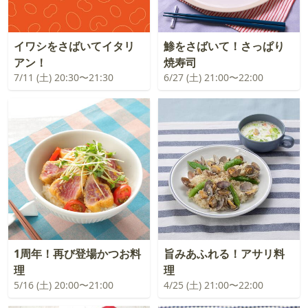
イワシをさばいてイタリ
鯵をさばいて！さっぱり
アン！
焼寿司
7/11 (土) 20:30〜21:30
6/27 (土) 21:00〜22:00
1周年！再び登場かつお料
旨みあふれる！アサリ料
理
理
5/16 (土) 20:00〜21:00
4/25 (土) 21:00〜22:00