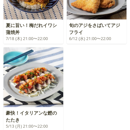
夏に旨い！梅だれイワシ
旬のアジをさばいてアジ
蒲焼丼
フライ
7/18 (木) 21:00〜22:00
6/12 (水) 21:00〜22:00
豪快！イタリアンな鰹の
たたき
5/13 (月) 21:00〜22:00