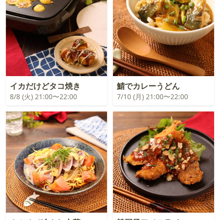
イカだけどタコ焼き
鯖でカレーうどん
8/8 (火) 21:00〜22:00
7/10 (月) 21:00〜22:00