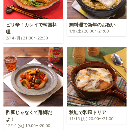
ピリ辛！カレイで韓国料
鯛料理で新年のお祝い
1/8 (土) 20:00〜21:00
理
2/14 (月) 21:30〜22:30
酢豚じゃなくて酢鰤だ
秋鮭で和風ドリア
11/15 (月) 20:00〜21:00
よ！
12/14 (火) 19:00〜20:00