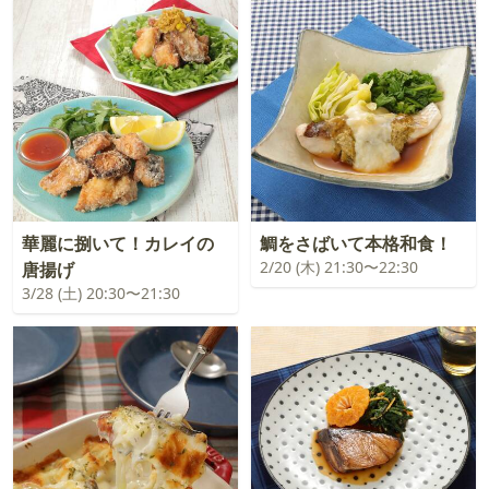
華麗に捌いて！カレイの
鯛をさばいて本格和食！
2/20 (木) 21:30〜22:30
唐揚げ
3/28 (土) 20:30〜21:30