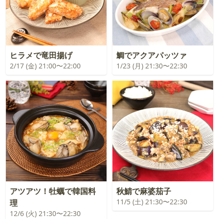
ヒラメで竜田揚げ
鯛でアクアパッツァ
2/17 (金) 21:00〜22:00
1/23 (月) 21:30〜22:30
アツアツ！牡蠣で韓国料
秋鯖で麻婆茄子
11/5 (土) 21:30〜22:30
理
12/6 (火) 21:30〜22:30