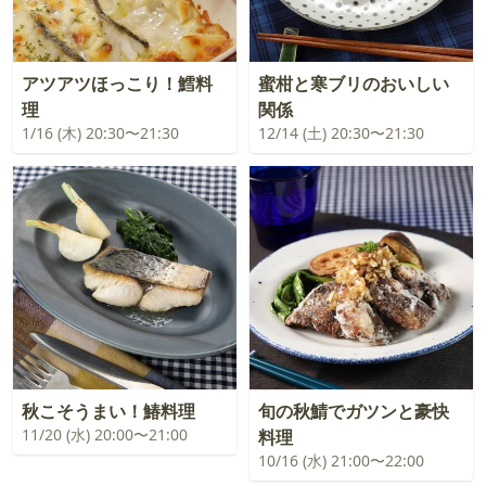
アツアツほっこり！鱈料
蜜柑と寒ブリのおいしい
理
関係
1/16 (木) 20:30〜21:30
12/14 (土) 20:30〜21:30
秋こそうまい！鰆料理
旬の秋鯖でガツンと豪快
11/20 (水) 20:00〜21:00
料理
10/16 (水) 21:00〜22:00