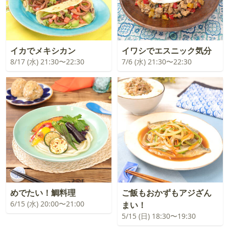
イカでメキシカン
イワシでエスニック気分
8/17 (水) 21:30〜22:30
7/6 (水) 21:30〜22:30
めでたい！鯛料理
ご飯もおかずもアジざん
6/15 (水) 20:00〜21:00
まい！
5/15 (日) 18:30〜19:30