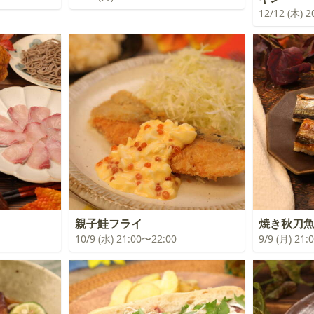
12/12 (木) 
親子鮭フライ
焼き秋刀
10/9 (水) 21:00〜22:00
9/9 (月) 21