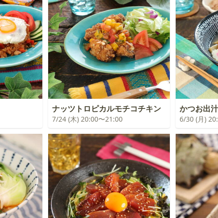
ナッツトロピカルモチコチキン
かつお出
7/24 (木) 20:00〜21:00
6/30 (月) 2