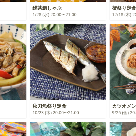
緑茶鯛しゃぶ
蟹祭り定
1/28 (水) 20:00〜21:00
12/18 (木) 
秋刀魚祭り定食
カツオメ
10/23 (木) 20:00〜21:00
9/26 (金) 2