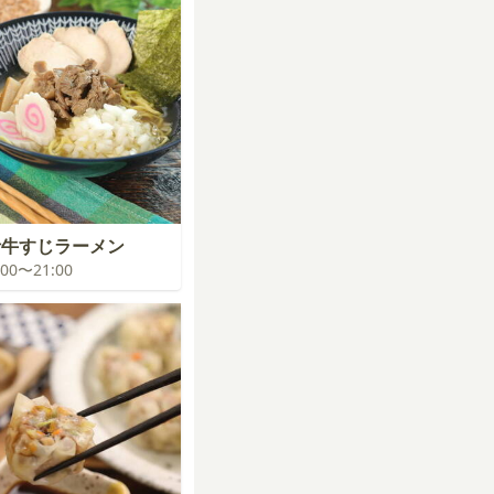
汁牛すじラーメン
0:00〜21:00