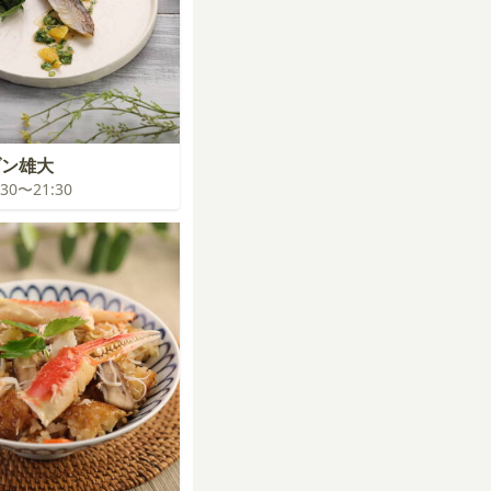
ゾン雄大
0:30〜21:30