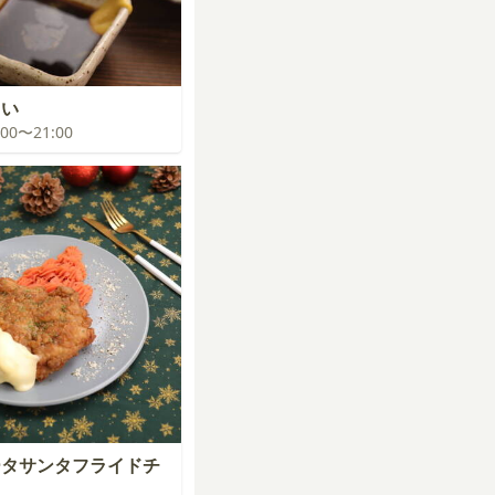
まい
0:00〜21:00
ータサンタフライドチ