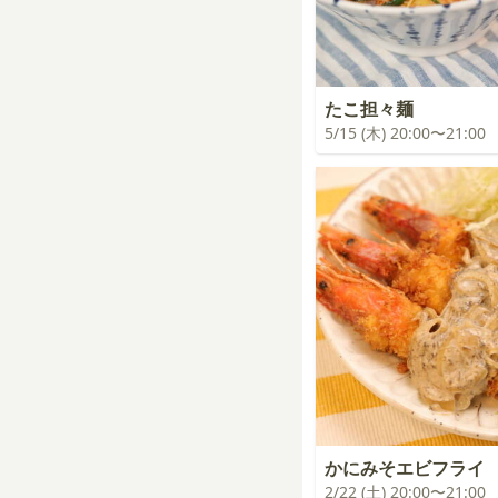
たこ担々麺
5/15 (木) 20:00〜21:00
かにみそエビフライ
2/22 (土) 20:00〜21:00