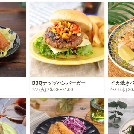
BBQナッツハンバーガー
イカ焼き
7/7 (火) 20:00〜21:00
6/24 (水) 2