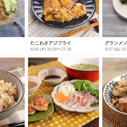
たこわさアジフライ
グランメ
4/30 (木) 20:30〜21:30
3/27 (金) 2