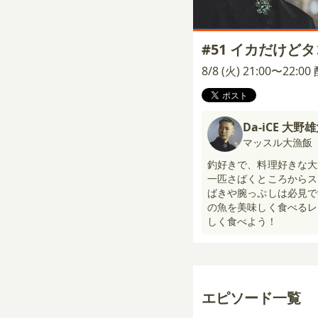
#51 イカだけど
8/8 (火) 21:00〜22:0
Da-iCE 大野
マッスル大漁飯
釣好きで、料理好きな大
一匹さばくところからス
ばきや腕っぷしは必見で
の魚を美味しく食べるレ
しく食べよう！
エピソード一覧