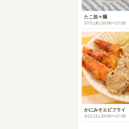
たこ担々麺
5/15 (木) 20:00〜21:00
かにみそエビフライ
2/22 (土) 20:00〜21:00