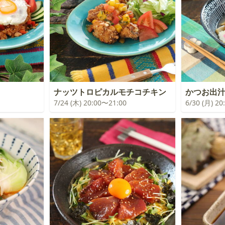
ナッツトロピカルモチコチキン
かつお出
7/24 (木) 20:00〜21:00
6/30 (月) 2