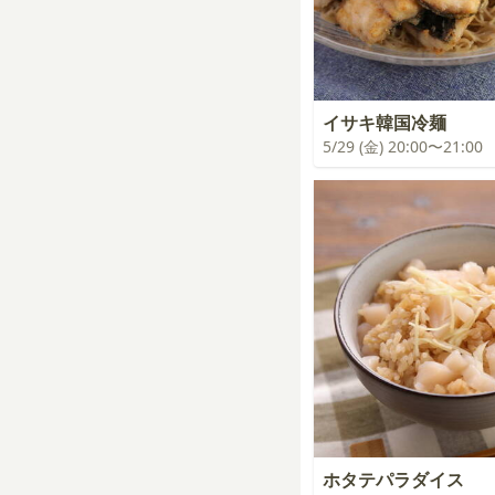
イサキ韓国冷麺
5/29 (金) 20:00〜21:00
ホタテパラダイス