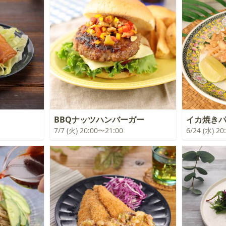
BBQナッツハンバーガー
イカ焼き
7/7 (火) 20:00〜21:00
6/24 (水) 2