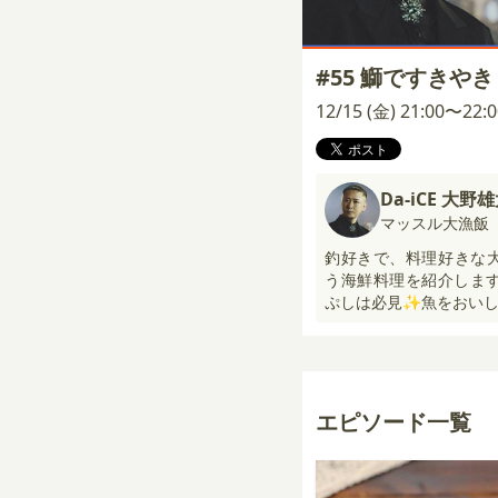
#55 鰤ですきやき
12/15 (金) 21:00〜22
Da-iCE 大野
マッスル大漁飯
釣好きで、料理好きな大
う海鮮料理を紹介します
ぷしは必見✨魚をおいし
エピソード一覧