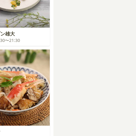
ゾン雄大
0:30〜21:30
食