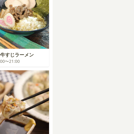
汁牛すじラーメン
0:00〜21:00