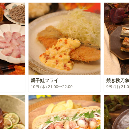
親子鮭フライ
焼き秋刀
10/9 (水) 21:00〜22:00
9/9 (月) 21