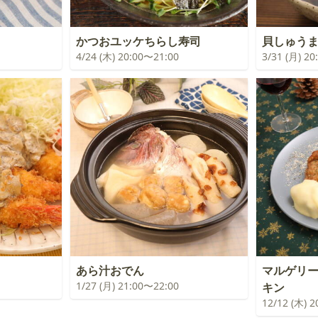
かつおユッケちらし寿司
貝しゅう
4/24 (木) 20:00〜21:00
3/31 (月) 2
あら汁おでん
マルゲリ
1/27 (月) 21:00〜22:00
キン
12/12 (木) 