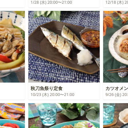
1/28 (水) 20:00〜21:00
12/18 (木) 
秋刀魚祭り定食
カツオメ
10/23 (木) 20:00〜21:00
9/26 (金) 2