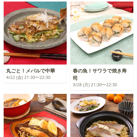
丸ごと！メバルで中華
春の魚！サワラで焼き寿
4/22 (金) 21:30〜22:30
司
3/28 (月) 21:30〜22:30