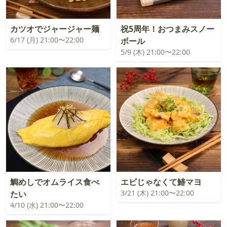
カツオでジャージャー麺
祝5周年！おつまみスノー
6/17 (月) 21:00〜22:00
ボール
5/9 (木) 21:00〜22:00
鯛めしでオムライス食べ
エビじゃなくて鰆マヨ
3/21 (木) 21:00〜22:00
たい
4/10 (水) 21:00〜22:00