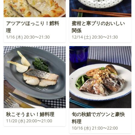
アツアツほっこり！鱈料
蜜柑と寒ブリのおいしい
理
関係
1/16 (木) 20:30〜21:30
12/14 (土) 20:30〜21:30
秋こそうまい！鰆料理
旬の秋鯖でガツンと豪快
11/20 (水) 20:00〜21:00
料理
10/16 (水) 21:00〜22:00