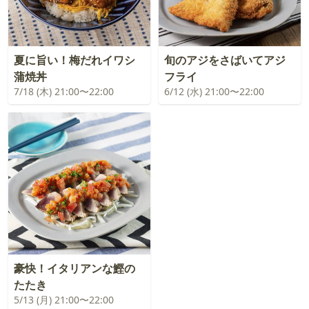
夏に旨い！梅だれイワシ
旬のアジをさばいてアジ
蒲焼丼
フライ
7/18 (木) 21:00〜22:00
6/12 (水) 21:00〜22:00
豪快！イタリアンな鰹の
たたき
5/13 (月) 21:00〜22:00