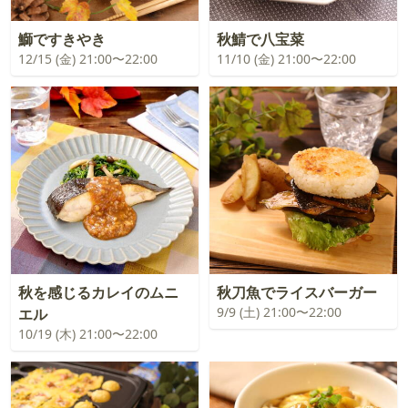
鰤ですきやき
秋鯖で八宝菜
12/15 (金) 21:00〜22:00
11/10 (金) 21:00〜22:00
秋を感じるカレイのムニ
秋刀魚でライスバーガー
9/9 (土) 21:00〜22:00
エル
10/19 (木) 21:00〜22:00