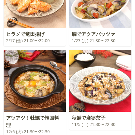
ヒラメで竜田揚げ
鯛でアクアパッツァ
2/17 (金) 21:00〜22:00
1/23 (月) 21:30〜22:30
アツアツ！牡蠣で韓国料
秋鯖で麻婆茄子
11/5 (土) 21:30〜22:30
理
12/6 (火) 21:30〜22:30