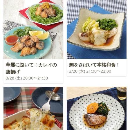
華麗に捌いて！カレイの
鯛をさばいて本格和食！
2/20 (木) 21:30〜22:30
唐揚げ
3/28 (土) 20:30〜21:30