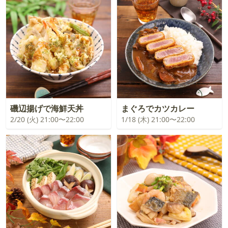
磯辺揚げで海鮮天丼
まぐろでカツカレー
2/20 (火) 21:00〜22:00
1/18 (木) 21:00〜22:00