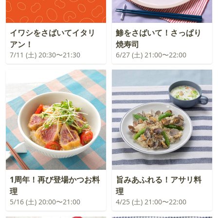
イワシをさばいてイタリ
鯵をさばいて！さっぱり
アン！
焼寿司
7/11 (土) 20:30〜21:30
6/27 (土) 21:00〜22:00
1周年！再び登場かつお料
旨みあふれる！アサリ料
理
理
5/16 (土) 20:00〜21:00
4/25 (土) 21:00〜22:00