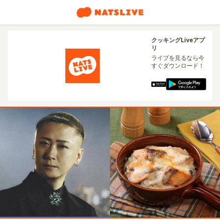
クッキングLiveアプ
リ
ライブを見るなら今
すぐダウンロード！