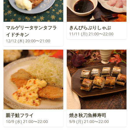
マルゲリータサンタフラ
きんぴらぶりしゃぶ
11/11 (月) 21:00〜22:00
イドチキン
12/12 (木) 20:00〜21:00
親子鮭フライ
焼き秋刀魚棒寿司
10/9 (水) 21:00〜22:00
9/9 (月) 21:00〜22:00