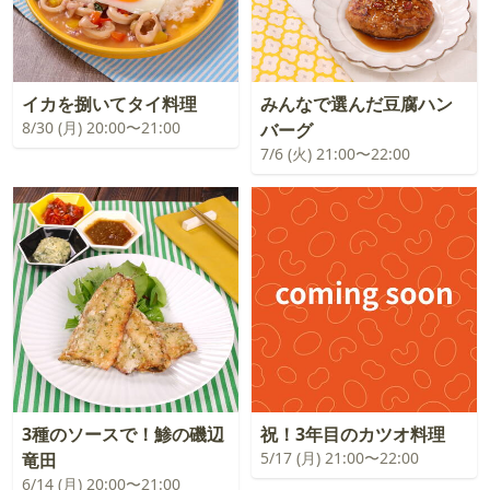
イカを捌いてタイ料理
みんなで選んだ豆腐ハン
8/30 (月) 20:00〜21:00
バーグ
7/6 (火) 21:00〜22:00
3種のソースで！鯵の磯辺
祝！3年目のカツオ料理
5/17 (月) 21:00〜22:00
竜田
6/14 (月) 20:00〜21:00