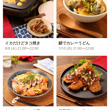
イカだけどタコ焼き
鯖でカレーうどん
8/8 (火) 21:00〜22:00
7/10 (月) 21:00〜22:00