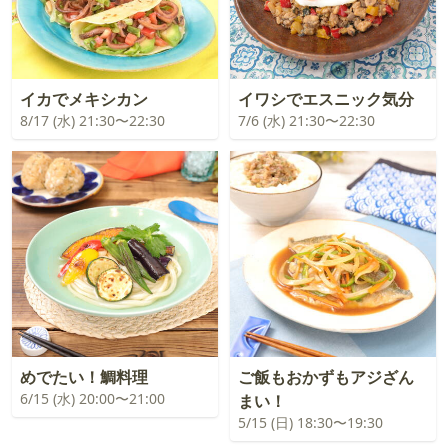
イカでメキシカン
イワシでエスニック気分
8/17 (水) 21:30〜22:30
7/6 (水) 21:30〜22:30
めでたい！鯛料理
ご飯もおかずもアジざん
6/15 (水) 20:00〜21:00
まい！
5/15 (日) 18:30〜19:30