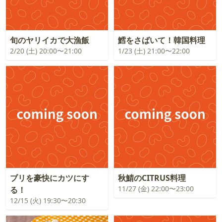
旬のヤリイカで大漁飯
鱈をさばいて！韓国料理
2/20 (土) 20:00〜21:00
1/23 (土) 21:00〜22:00
ブリを豪快にカツにす
秋鯖のCITRUS料理
11/27 (金) 22:00〜23:00
る！
12/15 (火) 19:30〜20:30