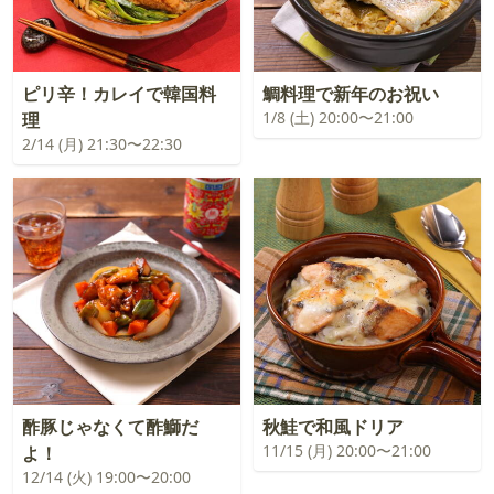
ピリ辛！カレイで韓国料
鯛料理で新年のお祝い
1/8 (土) 20:00〜21:00
理
2/14 (月) 21:30〜22:30
酢豚じゃなくて酢鰤だ
秋鮭で和風ドリア
11/15 (月) 20:00〜21:00
よ！
12/14 (火) 19:00〜20:00