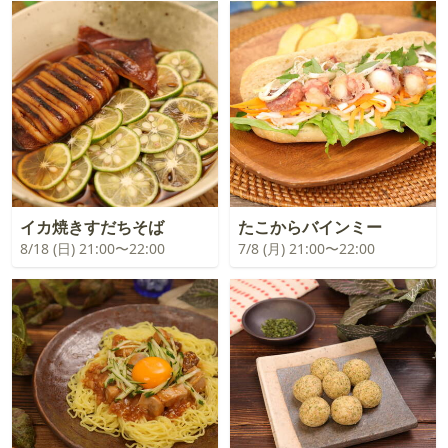
イカ焼きすだちそば
たこからバインミー
8/18 (日) 21:00〜22:00
7/8 (月) 21:00〜22:00