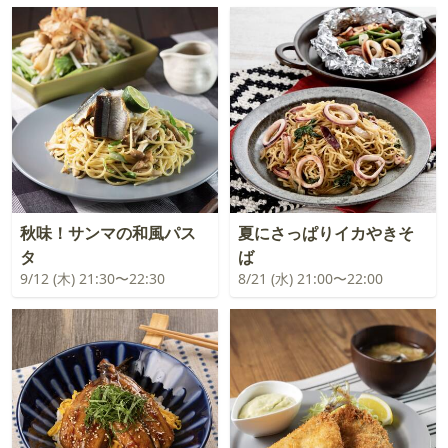
秋味！サンマの和風パス
夏にさっぱりイカやきそ
タ
ば
9/12 (木) 21:30〜22:30
8/21 (水) 21:00〜22:00