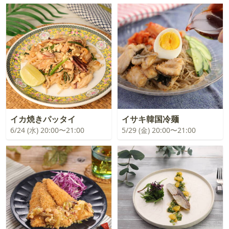
イカ焼きパッタイ
イサキ韓国冷麺
6/24 (水) 20:00〜21:00
5/29 (金) 20:00〜21:00