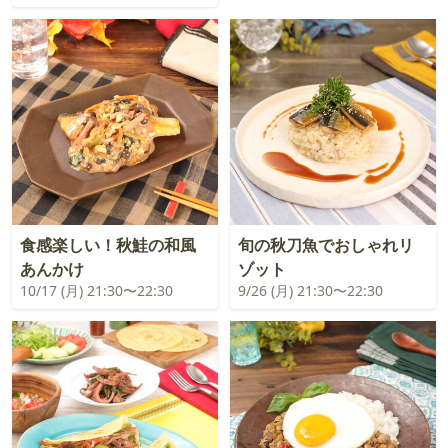
食感楽しい！秋鮭の和風
旬の秋刀魚でおしゃれリ
あんかけ
ゾット
10/17 (月) 21:30〜22:30
9/26 (月) 21:30〜22:30