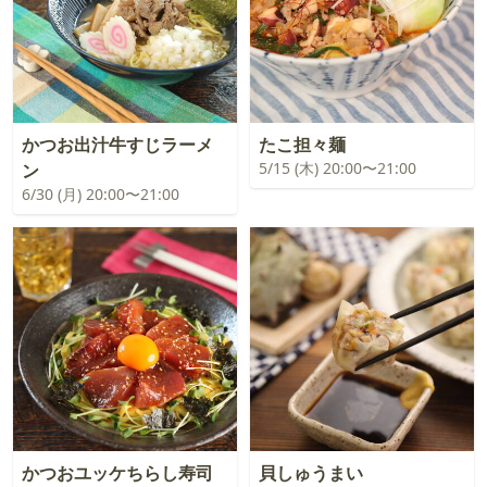
かつお出汁牛すじラーメ
たこ担々麺
5/15 (木) 20:00〜21:00
ン
6/30 (月) 20:00〜21:00
かつおユッケちらし寿司
貝しゅうまい