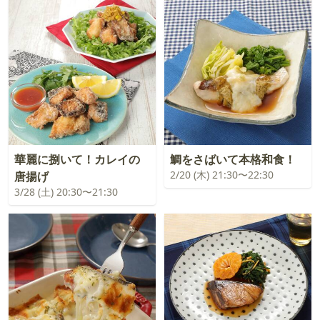
華麗に捌いて！カレイの
鯛をさばいて本格和食！
2/20 (木) 21:30〜22:30
唐揚げ
3/28 (土) 20:30〜21:30