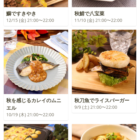
鰤ですきやき
秋鯖で八宝菜
12/15 (金) 21:00〜22:00
11/10 (金) 21:00〜22:00
秋を感じるカレイのムニ
秋刀魚でライスバーガー
9/9 (土) 21:00〜22:00
エル
10/19 (木) 21:00〜22:00