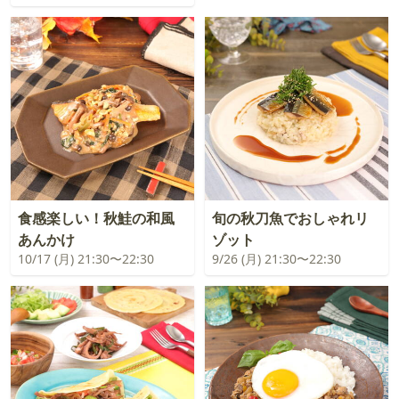
食感楽しい！秋鮭の和風
旬の秋刀魚でおしゃれリ
あんかけ
ゾット
10/17 (月) 21:30〜22:30
9/26 (月) 21:30〜22:30