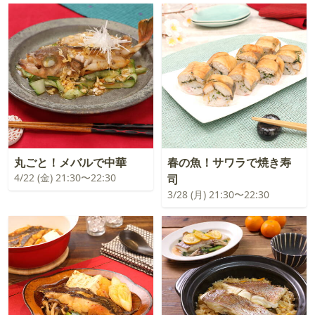
丸ごと！メバルで中華
春の魚！サワラで焼き寿
4/22 (金) 21:30〜22:30
司
3/28 (月) 21:30〜22:30