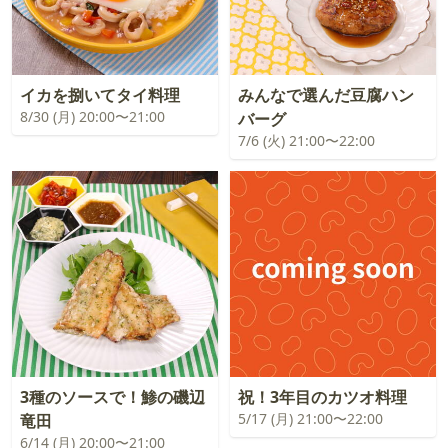
イカを捌いてタイ料理
みんなで選んだ豆腐ハン
8/30 (月) 20:00〜21:00
バーグ
7/6 (火) 21:00〜22:00
3種のソースで！鯵の磯辺
祝！3年目のカツオ料理
5/17 (月) 21:00〜22:00
竜田
6/14 (月) 20:00〜21:00