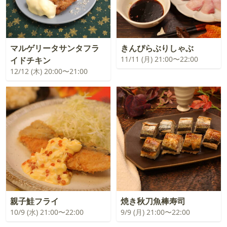
マルゲリータサンタフラ
きんぴらぶりしゃぶ
11/11 (月) 21:00〜22:00
イドチキン
12/12 (木) 20:00〜21:00
親子鮭フライ
焼き秋刀魚棒寿司
10/9 (水) 21:00〜22:00
9/9 (月) 21:00〜22:00