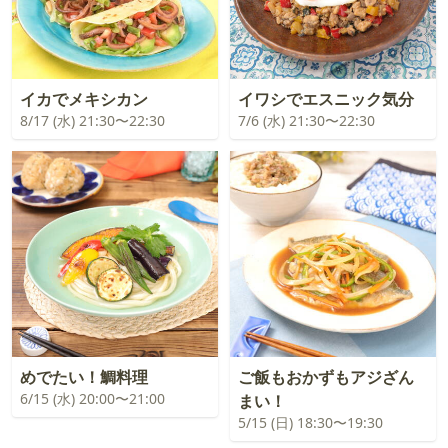
イカでメキシカン
イワシでエスニック気分
8/17 (水) 21:30〜22:30
7/6 (水) 21:30〜22:30
めでたい！鯛料理
ご飯もおかずもアジざん
6/15 (水) 20:00〜21:00
まい！
5/15 (日) 18:30〜19:30