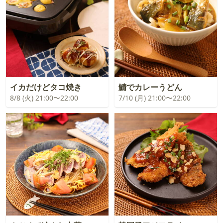
イカだけどタコ焼き
鯖でカレーうどん
8/8 (火) 21:00〜22:00
7/10 (月) 21:00〜22:00