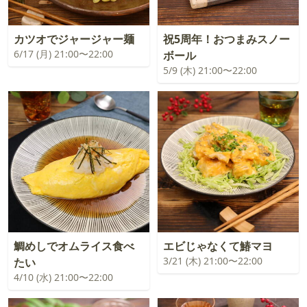
カツオでジャージャー麺
祝5周年！おつまみスノー
6/17 (月) 21:00〜22:00
ボール
5/9 (木) 21:00〜22:00
鯛めしでオムライス食べ
エビじゃなくて鰆マヨ
3/21 (木) 21:00〜22:00
たい
4/10 (水) 21:00〜22:00