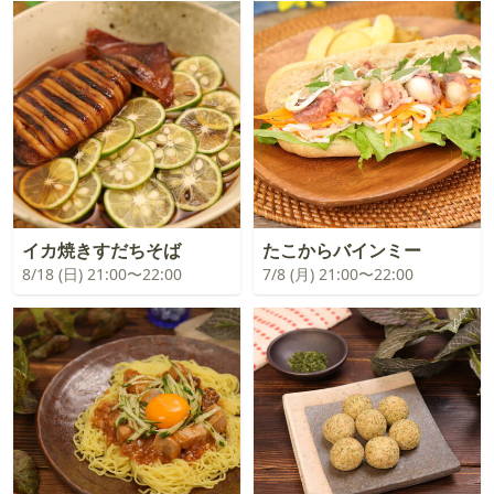
イカ焼きすだちそば
たこからバインミー
8/18 (日) 21:00〜22:00
7/8 (月) 21:00〜22:00