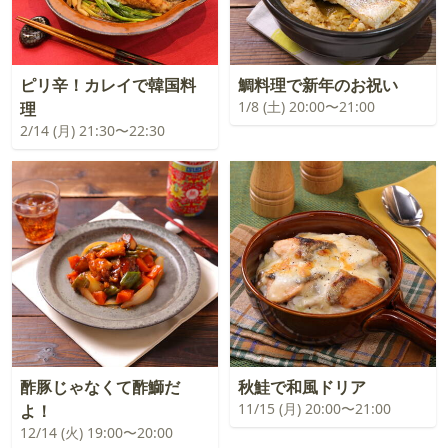
ピリ辛！カレイで韓国料
鯛料理で新年のお祝い
1/8 (土) 20:00〜21:00
理
2/14 (月) 21:30〜22:30
酢豚じゃなくて酢鰤だ
秋鮭で和風ドリア
11/15 (月) 20:00〜21:00
よ！
12/14 (火) 19:00〜20:00