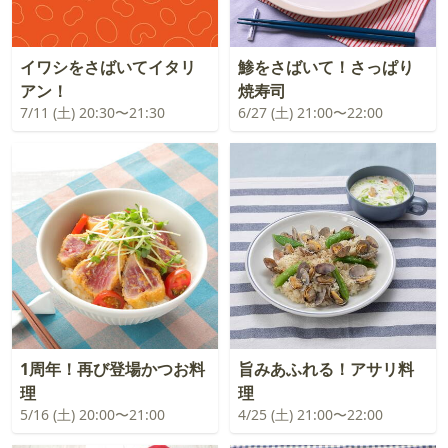
イワシをさばいてイタリ
鯵をさばいて！さっぱり
アン！
焼寿司
7/11 (土) 20:30〜21:30
6/27 (土) 21:00〜22:00
1周年！再び登場かつお料
旨みあふれる！アサリ料
理
理
5/16 (土) 20:00〜21:00
4/25 (土) 21:00〜22:00