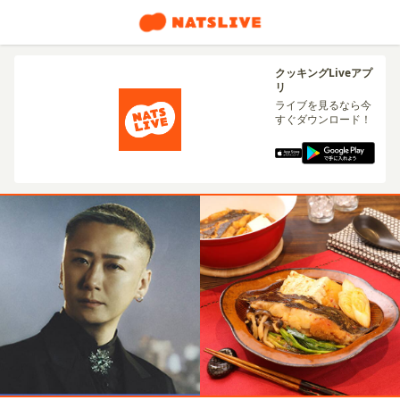
クッキングLiveアプ
リ
ライブを見るなら今
すぐダウンロード！