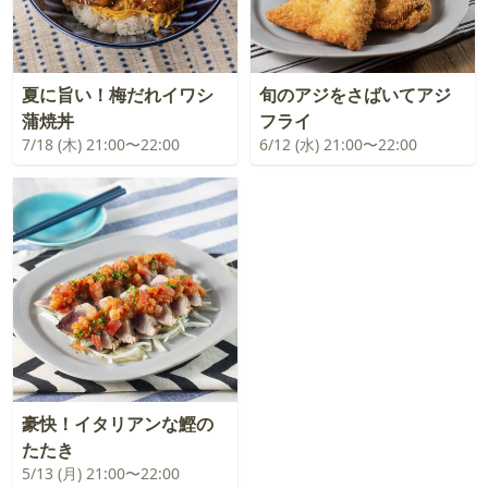
夏に旨い！梅だれイワシ
旬のアジをさばいてアジ
蒲焼丼
フライ
7/18 (木) 21:00〜22:00
6/12 (水) 21:00〜22:00
豪快！イタリアンな鰹の
たたき
5/13 (月) 21:00〜22:00