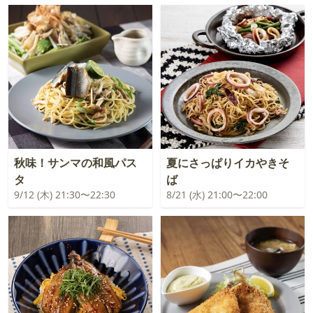
秋味！サンマの和風パス
夏にさっぱりイカやきそ
タ
ば
9/12 (木) 21:30〜22:30
8/21 (水) 21:00〜22:00