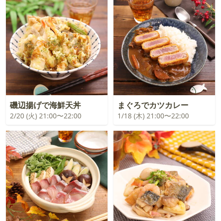
磯辺揚げで海鮮天丼
まぐろでカツカレー
2/20 (火) 21:00〜22:00
1/18 (木) 21:00〜22:00