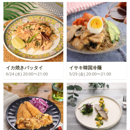
イカ焼きパッタイ
イサキ韓国冷麺
6/24 (水) 20:00〜21:00
5/29 (金) 20:00〜21:00