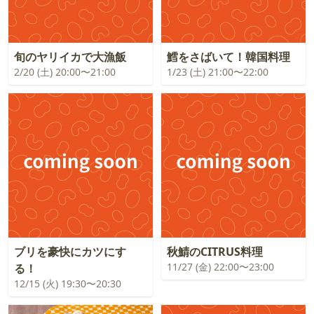
旬のヤリイカで大漁飯
鱈をさばいて！韓国料理
2/20 (土) 20:00〜21:00
1/23 (土) 21:00〜22:00
ブリを豪快にカツにす
秋鯖のCITRUS料理
11/27 (金) 22:00〜23:00
る！
12/15 (火) 19:30〜20:30