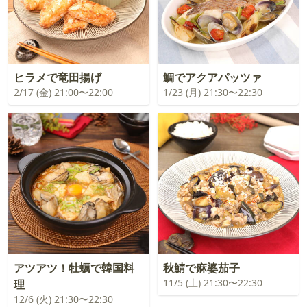
ヒラメで竜田揚げ
鯛でアクアパッツァ
2/17 (金) 21:00〜22:00
1/23 (月) 21:30〜22:30
アツアツ！牡蠣で韓国料
秋鯖で麻婆茄子
11/5 (土) 21:30〜22:30
理
12/6 (火) 21:30〜22:30