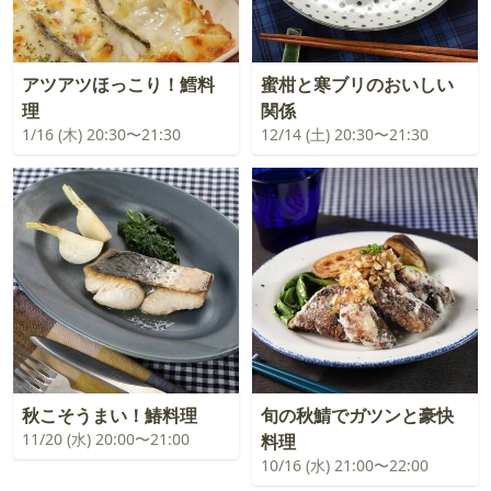
アツアツほっこり！鱈料
蜜柑と寒ブリのおいしい
理
関係
1/16 (木) 20:30〜21:30
12/14 (土) 20:30〜21:30
秋こそうまい！鰆料理
旬の秋鯖でガツンと豪快
11/20 (水) 20:00〜21:00
料理
10/16 (水) 21:00〜22:00