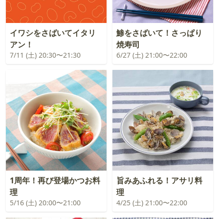
イワシをさばいてイタリ
鯵をさばいて！さっぱり
アン！
焼寿司
7/11 (土) 20:30〜21:30
6/27 (土) 21:00〜22:00
1周年！再び登場かつお料
旨みあふれる！アサリ料
理
理
5/16 (土) 20:00〜21:00
4/25 (土) 21:00〜22:00