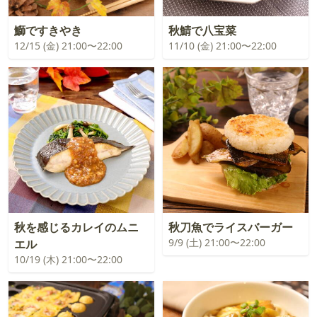
鰤ですきやき
秋鯖で八宝菜
12/15 (金) 21:00〜22:00
11/10 (金) 21:00〜22:00
秋を感じるカレイのムニ
秋刀魚でライスバーガー
9/9 (土) 21:00〜22:00
エル
10/19 (木) 21:00〜22:00