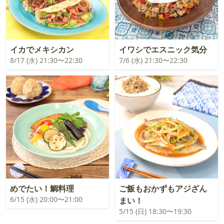
イカでメキシカン
イワシでエスニック気分
8/17 (水) 21:30〜22:30
7/6 (水) 21:30〜22:30
めでたい！鯛料理
ご飯もおかずもアジざん
6/15 (水) 20:00〜21:00
まい！
5/15 (日) 18:30〜19:30