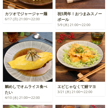
カツオでジャージャー麺
祝5周年！おつまみスノー
6/17 (月) 21:00〜22:00
ボール
5/9 (木) 21:00〜22:00
鯛めしでオムライス食べ
エビじゃなくて鰆マヨ
3/21 (木) 21:00〜22:00
たい
4/10 (水) 21:00〜22:00