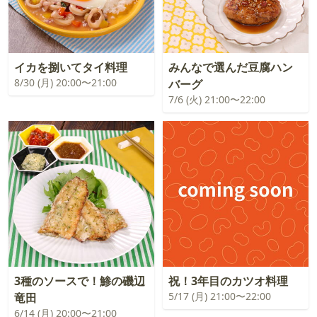
イカを捌いてタイ料理
みんなで選んだ豆腐ハン
8/30 (月) 20:00〜21:00
バーグ
7/6 (火) 21:00〜22:00
3種のソースで！鯵の磯辺
祝！3年目のカツオ料理
5/17 (月) 21:00〜22:00
竜田
6/14 (月) 20:00〜21:00