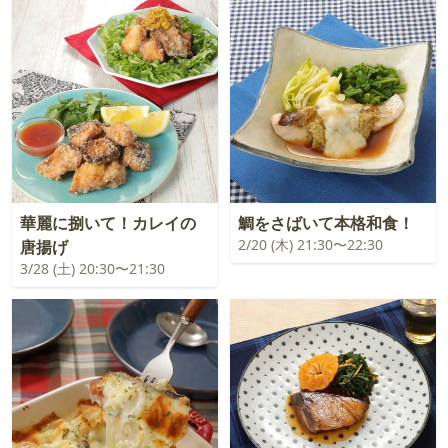
華麗に捌いて！カレイの
鯛をさばいて本格和食！
2/20 (木) 21:30〜22:30
唐揚げ
3/28 (土) 20:30〜21:30