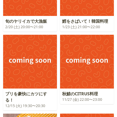
旬のヤリイカで大漁飯
鱈をさばいて！韓国料理
2/20 (土) 20:00〜21:00
1/23 (土) 21:00〜22:00
ブリを豪快にカツにす
秋鯖のCITRUS料理
11/27 (金) 22:00〜23:00
る！
12/15 (火) 19:30〜20:30