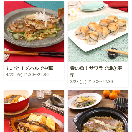
丸ごと！メバルで中華
春の魚！サワラで焼き寿
4/22 (金) 21:30〜22:30
司
3/28 (月) 21:30〜22:30