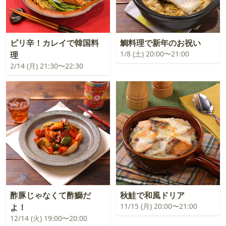
ピリ辛！カレイで韓国料
鯛料理で新年のお祝い
1/8 (土) 20:00〜21:00
理
2/14 (月) 21:30〜22:30
酢豚じゃなくて酢鰤だ
秋鮭で和風ドリア
11/15 (月) 20:00〜21:00
よ！
12/14 (火) 19:00〜20:00