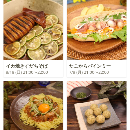
イカ焼きすだちそば
たこからバインミー
8/18 (日) 21:00〜22:00
7/8 (月) 21:00〜22:00