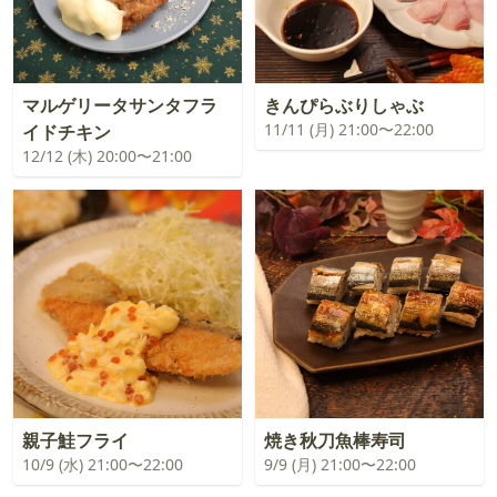
マルゲリータサンタフラ
きんぴらぶりしゃぶ
11/11 (月) 21:00〜22:00
イドチキン
12/12 (木) 20:00〜21:00
親子鮭フライ
焼き秋刀魚棒寿司
10/9 (水) 21:00〜22:00
9/9 (月) 21:00〜22:00