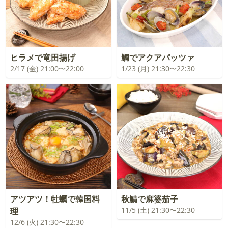
ヒラメで竜田揚げ
鯛でアクアパッツァ
2/17 (金) 21:00〜22:00
1/23 (月) 21:30〜22:30
アツアツ！牡蠣で韓国料
秋鯖で麻婆茄子
11/5 (土) 21:30〜22:30
理
12/6 (火) 21:30〜22:30