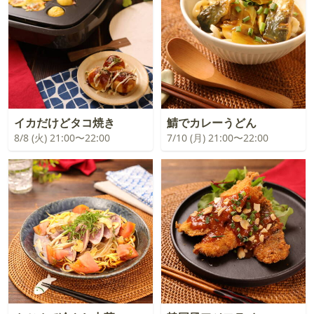
イカだけどタコ焼き
鯖でカレーうどん
8/8 (火) 21:00〜22:00
7/10 (月) 21:00〜22:00