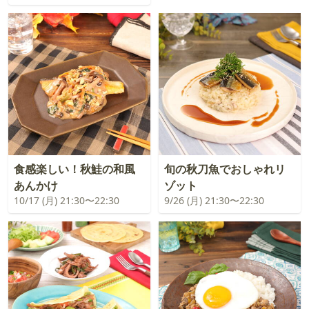
食感楽しい！秋鮭の和風
旬の秋刀魚でおしゃれリ
あんかけ
ゾット
10/17 (月) 21:30〜22:30
9/26 (月) 21:30〜22:30