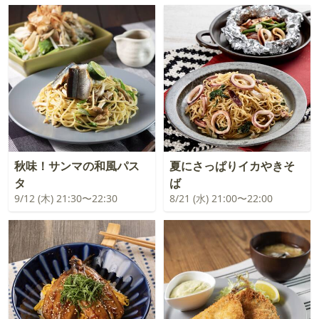
秋味！サンマの和風パス
夏にさっぱりイカやきそ
タ
ば
9/12 (木) 21:30〜22:30
8/21 (水) 21:00〜22:00