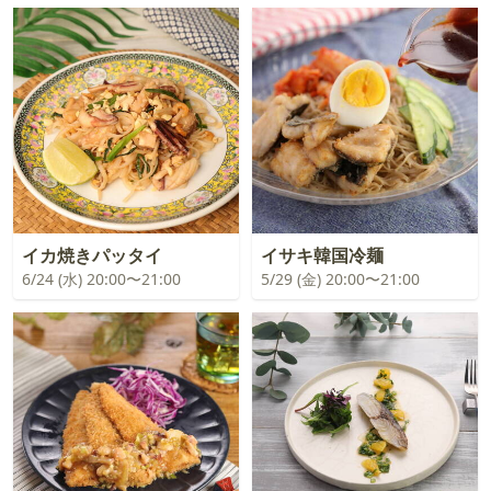
イカ焼きパッタイ
イサキ韓国冷麺
6/24 (水) 20:00〜21:00
5/29 (金) 20:00〜21:00