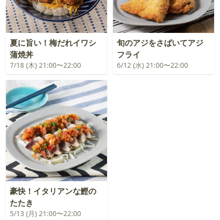
夏に旨い！梅だれイワシ
旬のアジをさばいてアジ
蒲焼丼
フライ
7/18 (木) 21:00〜22:00
6/12 (水) 21:00〜22:00
豪快！イタリアンな鰹の
たたき
5/13 (月) 21:00〜22:00