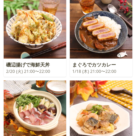
磯辺揚げで海鮮天丼
まぐろでカツカレー
2/20 (火) 21:00〜22:00
1/18 (木) 21:00〜22:00