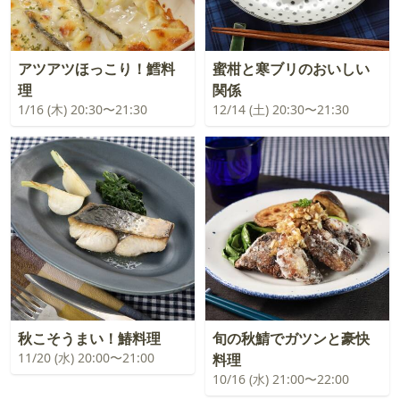
アツアツほっこり！鱈料
蜜柑と寒ブリのおいしい
理
関係
1/16 (木) 20:30〜21:30
12/14 (土) 20:30〜21:30
秋こそうまい！鰆料理
旬の秋鯖でガツンと豪快
11/20 (水) 20:00〜21:00
料理
10/16 (水) 21:00〜22:00