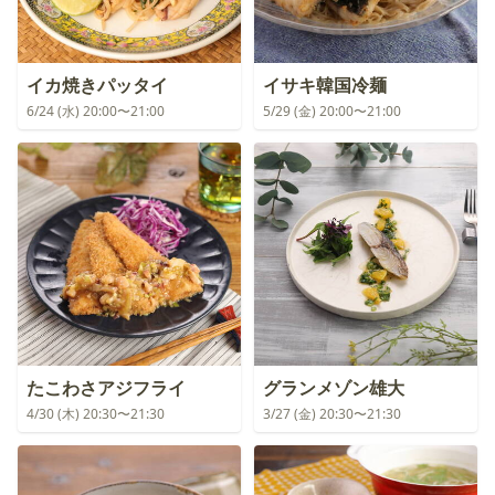
イカ焼きパッタイ
イサキ韓国冷麺
6/24 (水) 20:00〜21:00
5/29 (金) 20:00〜21:00
たこわさアジフライ
グランメゾン雄大
4/30 (木) 20:30〜21:30
3/27 (金) 20:30〜21:30