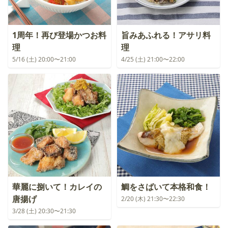
1周年！再び登場かつお料
旨みあふれる！アサリ料
理
理
5/16 (土) 20:00〜21:00
4/25 (土) 21:00〜22:00
華麗に捌いて！カレイの
鯛をさばいて本格和食！
唐揚げ
2/20 (木) 21:30〜22:30
3/28 (土) 20:30〜21:30