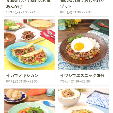
食感楽しい！秋鮭の和風
旬の秋刀魚でおしゃれリ
あんかけ
ゾット
10/17 (月) 21:30〜22:30
9/26 (月) 21:30〜22:30
イカでメキシカン
イワシでエスニック気分
8/17 (水) 21:30〜22:30
7/6 (水) 21:30〜22:30