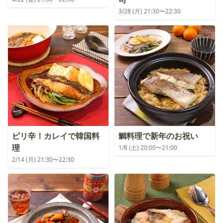
3/28 (月) 21:30〜22:30
ピリ辛！カレイで韓国料
鯛料理で新年のお祝い
理
1/8 (土) 20:00〜21:00
2/14 (月) 21:30〜22:30