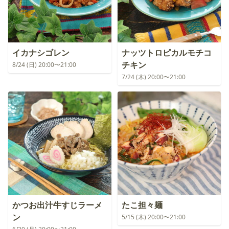
イカナシゴレン
ナッツトロピカルモチコ
チキン
8/24 (日) 20:00〜21:00
7/24 (木) 20:00〜21:00
かつお出汁牛すじラーメ
たこ担々麺
ン
5/15 (木) 20:00〜21:00