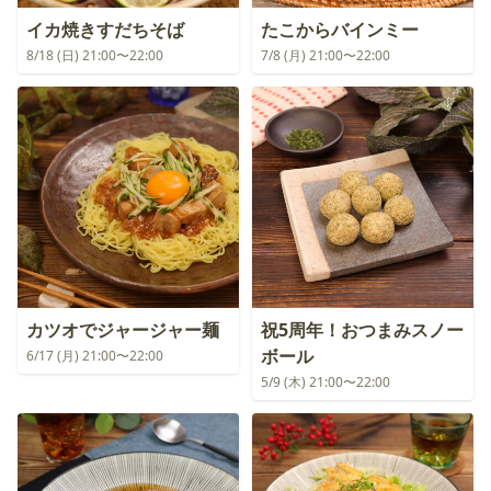
イカ焼きすだちそば
たこからバインミー
8/18 (日) 21:00〜22:00
7/8 (月) 21:00〜22:00
カツオでジャージャー麺
祝5周年！おつまみスノー
ボール
6/17 (月) 21:00〜22:00
5/9 (木) 21:00〜22:00