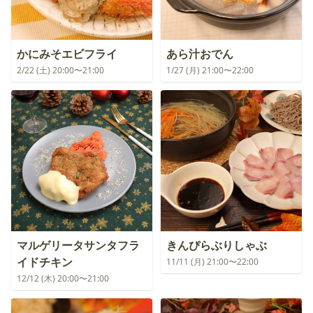
かにみそエビフライ
あら汁おでん
2/22 (土) 20:00〜21:00
1/27 (月) 21:00〜22:00
マルゲリータサンタフラ
きんぴらぶりしゃぶ
イドチキン
11/11 (月) 21:00〜22:00
12/12 (木) 20:00〜21:00