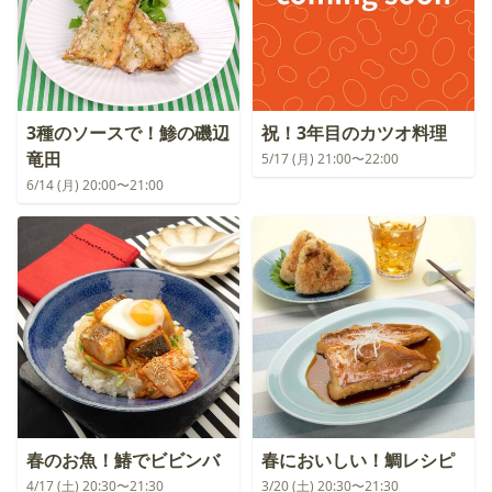
3種のソースで！鯵の磯辺
祝！3年目のカツオ料理
竜田
5/17 (月) 21:00〜22:00
6/14 (月) 20:00〜21:00
春のお魚！鰆でビビンバ
春においしい！鯛レシピ
4/17 (土) 20:30〜21:30
3/20 (土) 20:30〜21:30