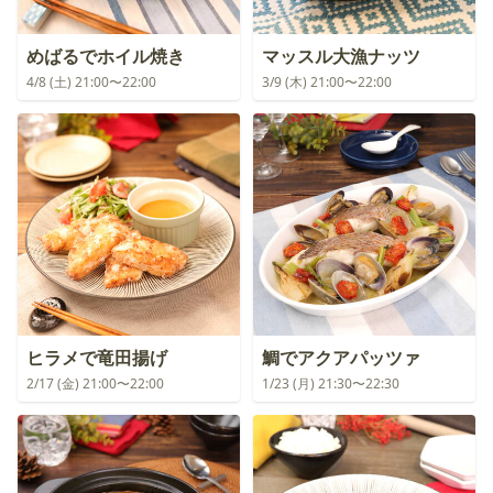
めばるでホイル焼き
マッスル大漁ナッツ
4/8 (土) 21:00〜22:00
3/9 (木) 21:00〜22:00
ヒラメで竜田揚げ
鯛でアクアパッツァ
2/17 (金) 21:00〜22:00
1/23 (月) 21:30〜22:30