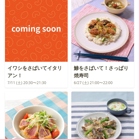
イワシをさばいてイタリ
鯵をさばいて！さっぱり
アン！
焼寿司
7/11 (土) 20:30〜21:30
6/27 (土) 21:00〜22:00