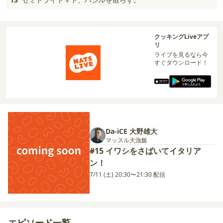
クッキングLiveアプ
リ
ライブを見るなら今
すぐダウンロード！
Da-iCE 大野雄大
マッスル大漁飯
#15 イワシをさばいてイタリア
ン！
7/11 (土) 20:30〜21:30 配信
エピソード一覧