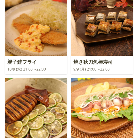
親子鮭フライ
焼き秋刀魚棒寿司
10/9 (水) 21:00〜22:00
9/9 (月) 21:00〜22:00