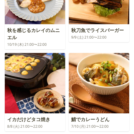
秋を感じるカレイのムニ
秋刀魚でライスバーガー
エル
9/9 (土) 21:00〜22:00
10/19 (木) 21:00〜22:00
イカだけどタコ焼き
鯖でカレーうどん
8/8 (火) 21:00〜22:00
7/10 (月) 21:00〜22:00