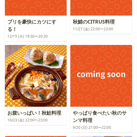
ブリを豪快にカツにす
秋鯖のCITRUS料理
る！
11/27 (金) 22:00〜23:00
12/15 (火) 19:30〜20:30
お腹いっぱい！秋鮭料理
やっぱり食べたい秋のサ
ンマ料理
10/23 (金) 22:00〜23:00
9/20 (日) 21:00〜22:00