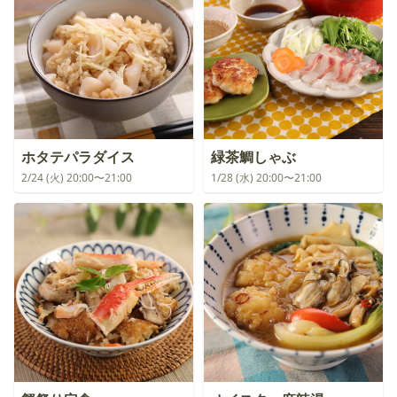
ホタテパラダイス
緑茶鯛しゃぶ
2/24 (火) 20:00〜21:00
1/28 (水) 20:00〜21:00