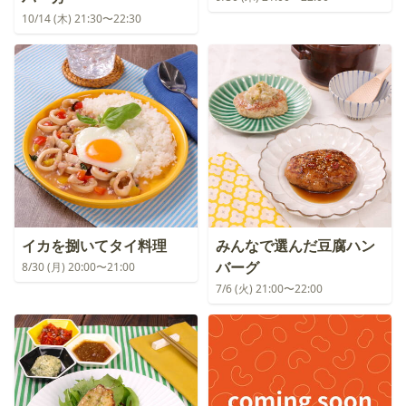
10/14 (木) 21:30〜22:30
イカを捌いてタイ料理
みんなで選んだ豆腐ハン
バーグ
8/30 (月) 20:00〜21:00
7/6 (火) 21:00〜22:00