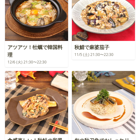
アツアツ！牡蠣で韓国料
秋鯖で麻婆茄子
理
11/5 (土) 21:30〜22:30
12/6 (火) 21:30〜22:30