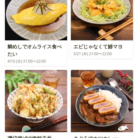
鯛めしでオムライス食べ
エビじゃなくて鰆マヨ
たい
3/21 (木) 21:00〜22:00
4/10 (水) 21:00〜22:00