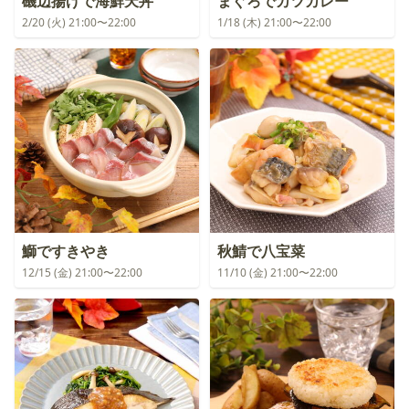
磯辺揚げで海鮮天丼
まぐろでカツカレー
2/20 (火) 21:00〜22:00
1/18 (木) 21:00〜22:00
鰤ですきやき
秋鯖で八宝菜
12/15 (金) 21:00〜22:00
11/10 (金) 21:00〜22:00