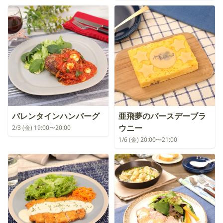
バレンタインハンバーグ
亜飛夢のバースデーブラ
ウニー
2/3 (金) 19:00〜20:00
1/6 (金) 20:00〜21:00