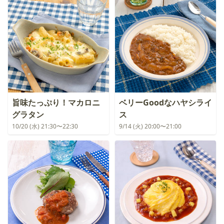
旨味たっぷり！マカロニ
ベリーGoodなハヤシライ
グラタン
ス
10/20 (水) 21:30〜22:30
9/14 (火) 20:00〜21:00