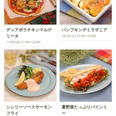
ディアボラチキンマルゲ
パンプキンデミラザニア
リータ
10/26 (土) 21:00〜22:00
11/29 (金) 21:00〜22:00
シシリーソースサーモン
夏野菜たっぷりバインミ
フライ
ー