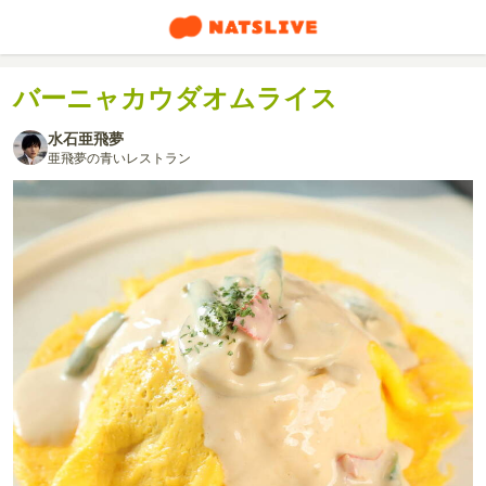
バーニャカウダオムライス
水石亜飛夢
亜飛夢の青いレストラン