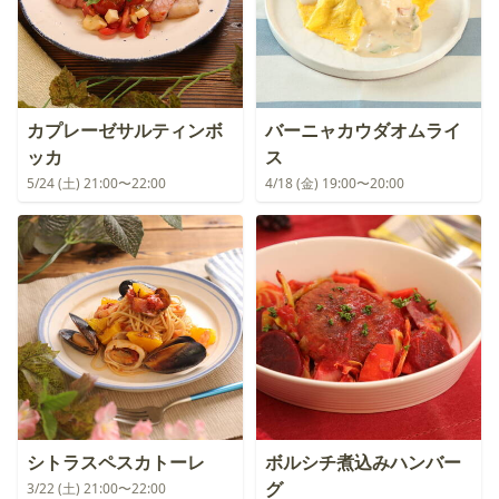
カプレーゼサルティンボ
バーニャカウダオムライ
ッカ
ス
5/24 (土) 21:00〜22:00
4/18 (金) 19:00〜20:00
シトラスペスカトーレ
ボルシチ煮込みハンバー
グ
3/22 (土) 21:00〜22:00