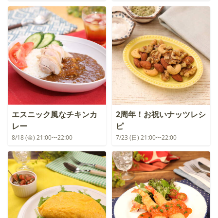
エスニック風なチキンカ
2周年！お祝いナッツレシ
レー
ピ
8/18 (金) 21:00〜22:00
7/23 (日) 21:00〜22:00