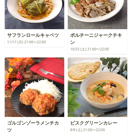
サフランロールキャベツ
ポルチーニジャークチキ
ン
11/17 (月) 21:00〜22:00
10/25 (土) 21:00〜22:00
ゴルゴンゾーラメンチカ
ビスクグリーンカレー
ツ
8/9 (土) 21:00〜22:00