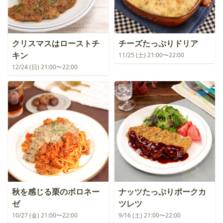
クリスマスはローストチ
チーズたっぷりドリア
キン
11/25 (土) 21:00〜22:00
12/24 (日) 21:00〜22:00
秋を感じる栗のボロネー
ナッツたっぷりポークカ
ゼ
ツレツ
10/27 (金) 21:00〜22:00
9/16 (土) 21:00〜22:00