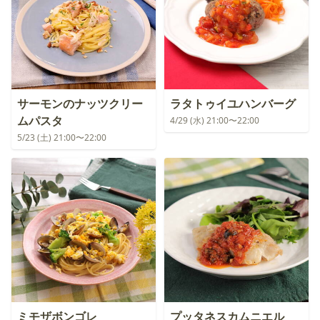
サーモンのナッツクリー
ラタトゥイユハンバーグ
ムパスタ
4/29 (水) 21:00〜22:00
5/23 (土) 21:00〜22:00
ミモザボンゴレ
プッタネスカムニエル