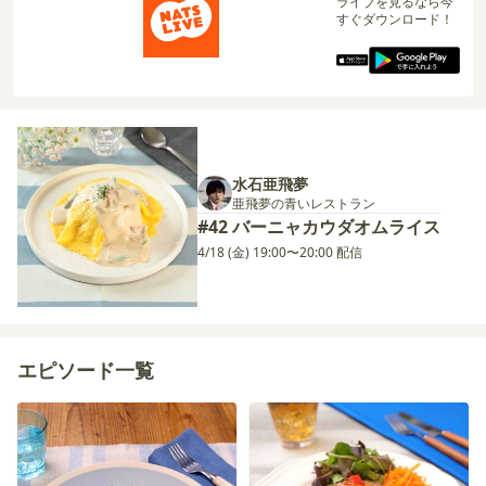
ライブを見るなら今
すぐダウンロード！
水石亜飛夢
亜飛夢の青いレストラン
#42 バーニャカウダオムライス
4/18 (金) 19:00〜20:00 配信
エピソード一覧