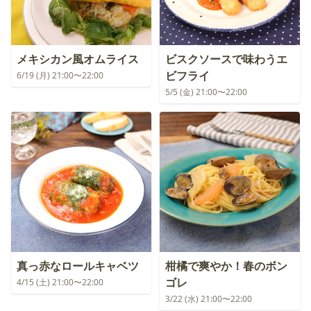
メキシカン風オムライス
ビスクソースで味わうエ
ビフライ
6/19 (月) 21:00〜22:00
5/5 (金) 21:00〜22:00
真っ赤なロールキャベツ
柑橘で爽やか！春のボン
ゴレ
4/15 (土) 21:00〜22:00
3/22 (水) 21:00〜22:00