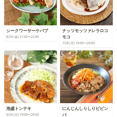
シークワーサーケバブ
ナッツモッツァレラロコ
モコ
8/29 (金) 21:00〜22:00
7/28 (月) 19:00〜20:00
泡盛トンテキ
にんじんしりしりビビン
バ
6/24 (火) 19:00〜20:00