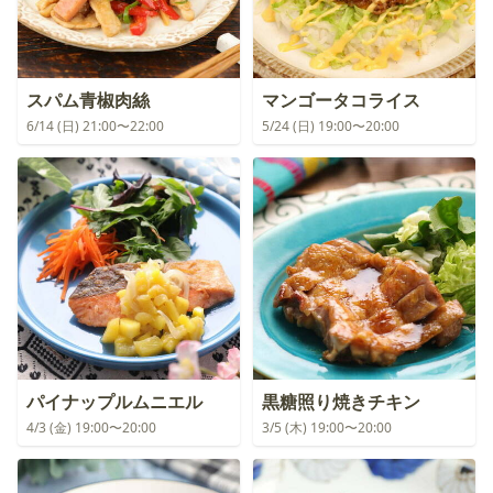
スパム青椒肉絲
マンゴータコライス
6/14 (日) 21:00〜22:00
5/24 (日) 19:00〜20:00
パイナップルムニエル
黒糖照り焼きチキン
4/3 (金) 19:00〜20:00
3/5 (木) 19:00〜20:00