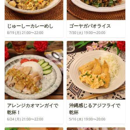
じゅーしーカレーめし
ゴーヤガパオライス
8/19 (月) 21:00〜22:00
7/30 (火) 19:00〜20:00
アレンジカオマンガイで
沖縄感じるアジフライで
乾杯！
乾杯
6/24 (月) 21:00〜22:00
5/16 (木) 19:00〜20:00