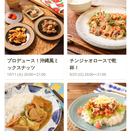
プロデュース！沖縄風ミ
チンジャオロースで乾
ックスナッツ
杯！
10/11 (火) 20:00〜21:00
9/25 (日) 20:00〜21:00