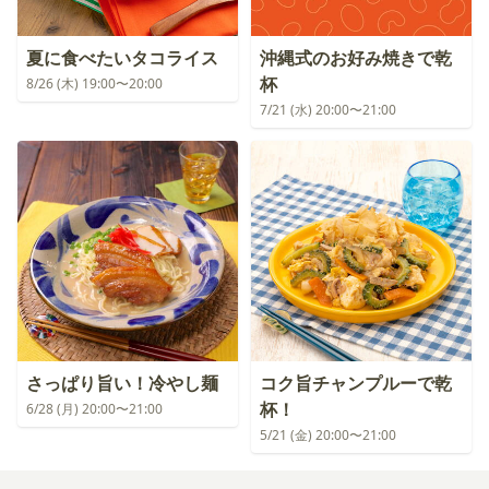
夏に食べたいタコライス
沖縄式のお好み焼きで乾
杯
8/26 (木) 19:00〜20:00
7/21 (水) 20:00〜21:00
さっぱり旨い！冷やし麺
コク旨チャンプルーで乾
杯！
6/28 (月) 20:00〜21:00
5/21 (金) 20:00〜21:00