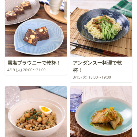
雪塩ブラウニーで乾杯！
アンダンスー料理で乾
杯！
4/19 (火) 20:00〜21:00
3/15 (火) 18:00〜19:00