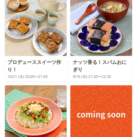
プロデューススイーツ作
ナッツ香る！スパムおに
り！
ぎり
10/21 (木) 20:00〜21:00
9/16 (木) 21:30〜22:30