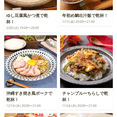
ゆし豆腐風かつ煮で乾
年初め鯛出汁飯で乾杯！
杯！
1/13 (金) 20:00〜21:00
2/28 (火) 19:00〜20:00
沖縄すき焼き風ポークで
チャンプルーちらしで乾
乾杯！
杯！
12/14 (水) 20:00〜21:00
11/24 (木) 20:00〜21:00