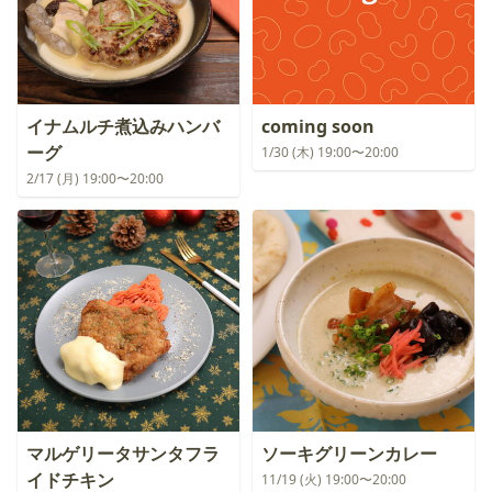
イナムルチ煮込みハンバ
coming soon
ーグ
1/30 (木) 19:00〜20:00
2/17 (月) 19:00〜20:00
マルゲリータサンタフラ
ソーキグリーンカレー
イドチキン
11/19 (火) 19:00〜20:00