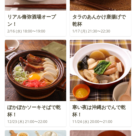
リアル脩弥酒場オープ
タラのあんかけ唐揚げで
ン！
乾杯
2/16 (水) 18:00〜19:00
1/17 (月) 21:30〜22:30
ぽかぽかソーキそばで乾
寒い夜は沖縄おでんで乾
杯！
杯！
12/23 (木) 21:00〜22:00
11/24 (水) 20:00〜21:00