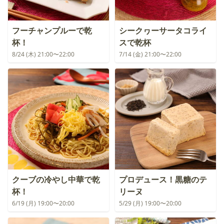
フーチャンプルーで乾
シークヮーサータコライ
杯！
スで乾杯
8/24 (木) 21:00〜22:00
7/14 (金) 21:00〜22:00
クーブの冷やし中華で乾
プロデュース！黒糖のテ
杯！
リーヌ
6/19 (月) 19:00〜20:00
5/29 (月) 19:00〜20:00