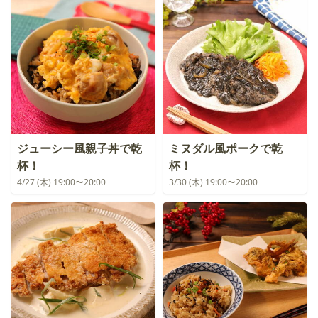
ジューシー風親子丼で乾
ミヌダル風ポークで乾
杯！
杯！
4/27 (木) 19:00〜20:00
3/30 (木) 19:00〜20:00