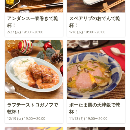
アンダンスー春巻きで乾
スペアリブのおでんで乾
杯！
杯！
2/27 (火) 19:00〜20:00
1/16 (火) 19:00〜20:00
ラフテーストロガノフで
ポーたま風の天津飯で乾
乾杯！
杯！
12/19 (火) 19:00〜20:00
11/13 (月) 19:00〜20:00