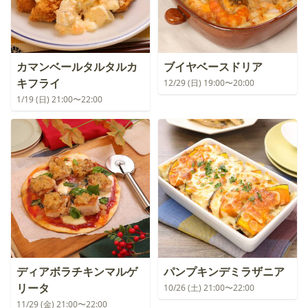
カマンベールタルタルカ
ブイヤベースドリア
キフライ
12/29 (日) 19:00〜20:00
1/19 (日) 21:00〜22:00
ディアボラチキンマルゲ
パンプキンデミラザニア
リータ
10/26 (土) 21:00〜22:00
11/29 (金) 21:00〜22:00