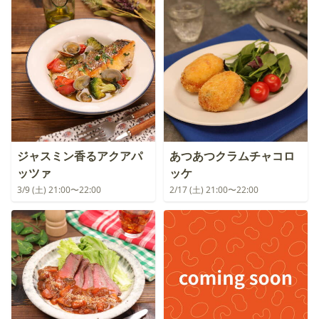
ジャスミン香るアクアパ
あつあつクラムチャコロ
ッツァ
ッケ
3/9 (土) 21:00〜22:00
2/17 (土) 21:00〜22:00