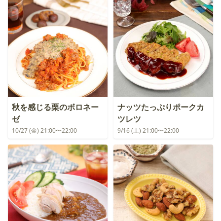
秋を感じる栗のボロネー
ナッツたっぷりポークカ
ゼ
ツレツ
10/27 (金) 21:00〜22:00
9/16 (土) 21:00〜22:00