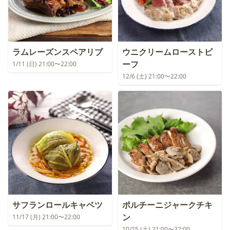
ラムレーズンスペアリブ
ウニクリームローストビ
ーフ
1/11 (日) 21:00〜22:00
12/6 (土) 21:00〜22:00
サフランロールキャベツ
ポルチーニジャークチキ
ン
11/17 (月) 21:00〜22:00
10/25 (土) 21:00〜22:00