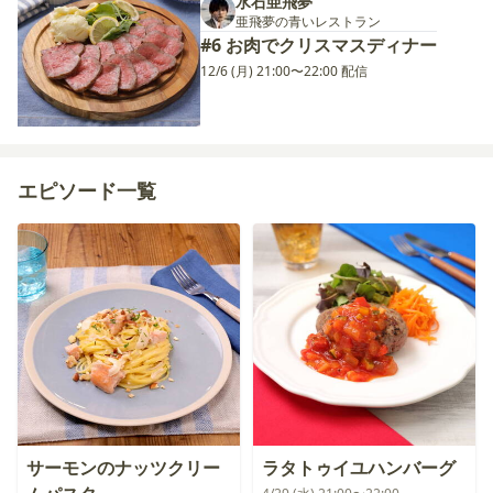
水石亜飛夢
亜飛夢の青いレストラン
#6 お肉でクリスマスディナー
12/6 (月) 21:00〜22:00 配信
エピソード一覧
サーモンのナッツクリー
ラタトゥイユハンバーグ