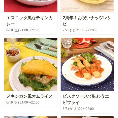
エスニック風なチキンカ
2周年！お祝いナッツレシ
レー
ピ
8/18 (金) 21:00〜22:00
7/23 (日) 21:00〜22:00
メキシカン風オムライス
ビスクソースで味わうエ
ビフライ
6/19 (月) 21:00〜22:00
5/5 (金) 21:00〜22:00