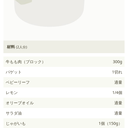
材料
(2人分)
牛もも肉（ブロック）
300g
バゲット
1切れ
ベビーリーフ
適量
レモン
1/4個
オリーブオイル
適量
サラダ油
適量
じゃがいも
1個（150g）