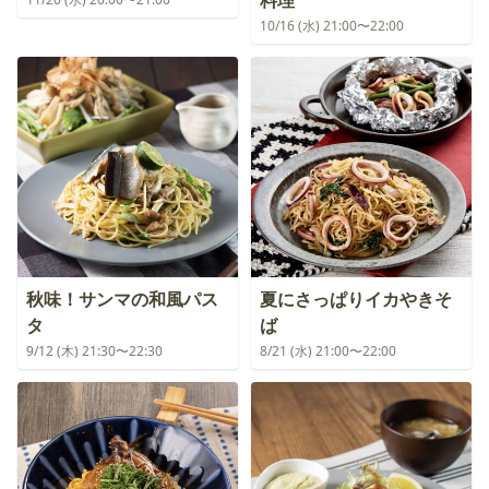
料理
10/16 (水) 21:00〜22:00
秋味！サンマの和風パス
夏にさっぱりイカやきそ
タ
ば
9/12 (木) 21:30〜22:30
8/21 (水) 21:00〜22:00