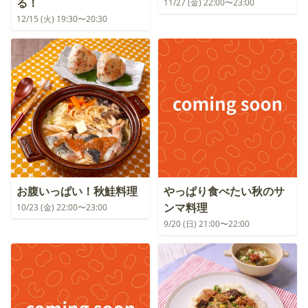
る！
11/27 (金) 22:00〜23:00
12/15 (火) 19:30〜20:30
お腹いっぱい！秋鮭料理
やっぱり食べたい秋のサ
ンマ料理
10/23 (金) 22:00〜23:00
9/20 (日) 21:00〜22:00