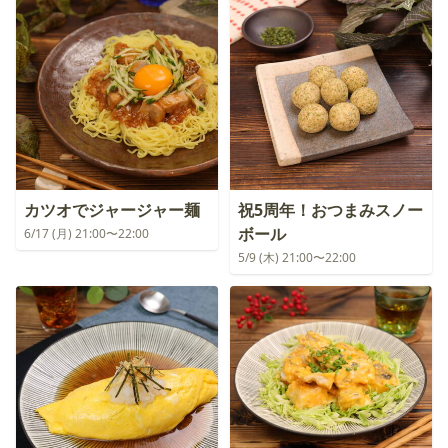
カツオでジャージャー麺
祝5周年！おつまみスノー
ボール
6/17 (月) 21:00〜22:00
5/9 (木) 21:00〜22:00