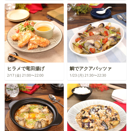
ヒラメで竜田揚げ
鯛でアクアパッツァ
2/17 (金) 21:00〜22:00
1/23 (月) 21:30〜22:30