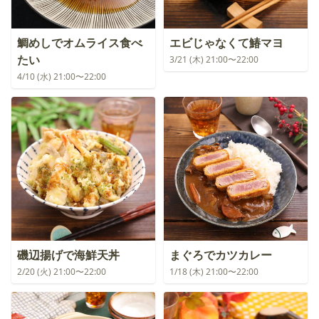
鯛めしでオムライス食べ
エビじゃなくて鰆マヨ
たい
3/21 (木) 21:00〜22:00
4/10 (水) 21:00〜22:00
磯辺揚げで海鮮天丼
まぐろでカツカレー
2/20 (火) 21:00〜22:00
1/18 (木) 21:00〜22:00