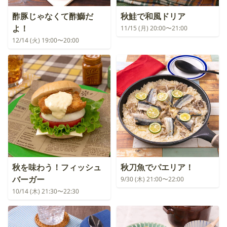
酢豚じゃなくて酢鰤だ
秋鮭で和風ドリア
よ！
11/15 (月) 20:00〜21:00
12/14 (火) 19:00〜20:00
秋を味わう！フィッシュ
秋刀魚でパエリア！
バーガー
9/30 (木) 21:00〜22:00
10/14 (木) 21:30〜22:30