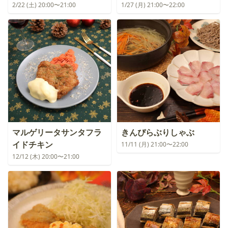
2/22 (土) 20:00〜21:00
1/27 (月) 21:00〜22:00
マルゲリータサンタフラ
きんぴらぶりしゃぶ
イドチキン
11/11 (月) 21:00〜22:00
12/12 (木) 20:00〜21:00