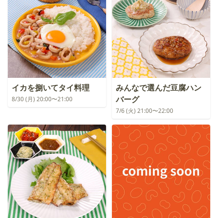
イカを捌いてタイ料理
みんなで選んだ豆腐ハン
バーグ
8/30 (月) 20:00〜21:00
7/6 (火) 21:00〜22:00