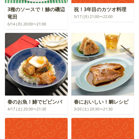
3種のソースで！鯵の磯辺
祝！3年目のカツオ料理
竜田
5/17 (月) 21:00〜22:00
6/14 (月) 20:00〜21:00
春のお魚！鰆でビビンバ
春においしい！鯛レシピ
4/17 (土) 20:30〜21:30
3/20 (土) 20:30〜21:30