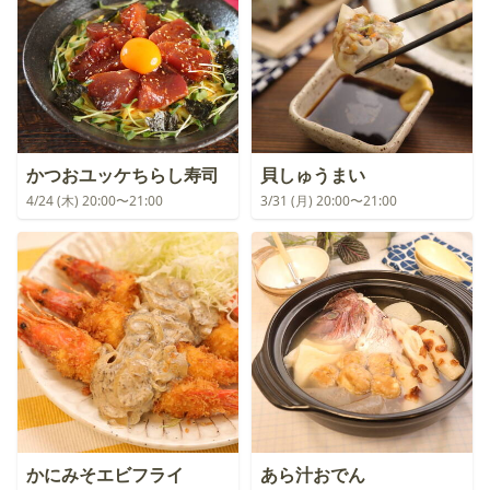
かつおユッケちらし寿司
貝しゅうまい
4/24 (木) 20:00〜21:00
3/31 (月) 20:00〜21:00
かにみそエビフライ
あら汁おでん