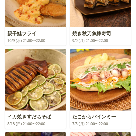
親子鮭フライ
焼き秋刀魚棒寿司
10/9 (水) 21:00〜22:00
9/9 (月) 21:00〜22:00
イカ焼きすだちそば
たこからバインミー
8/18 (日) 21:00〜22:00
7/8 (月) 21:00〜22:00