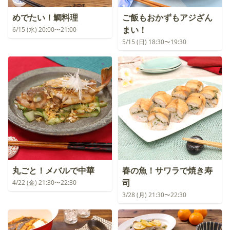
めでたい！鯛料理
ご飯もおかずもアジざん
まい！
6/15 (水) 20:00〜21:00
5/15 (日) 18:30〜19:30
丸ごと！メバルで中華
春の魚！サワラで焼き寿
司
4/22 (金) 21:30〜22:30
3/28 (月) 21:30〜22:30