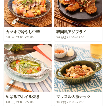
カツオで冷やし中華
韓国風アジフライ
6/8 (木) 21:00〜22:00
5/9 (火) 21:00〜22:00
めばるでホイル焼き
マッスル大漁ナッツ
4/8 (土) 21:00〜22:00
3/9 (木) 21:00〜22:00