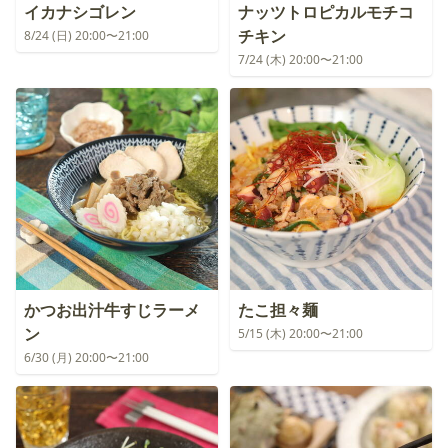
イカナシゴレン
ナッツトロピカルモチコ
チキン
8/24 (日) 20:00〜21:00
7/24 (木) 20:00〜21:00
かつお出汁牛すじラーメ
たこ担々麺
ン
5/15 (木) 20:00〜21:00
6/30 (月) 20:00〜21:00