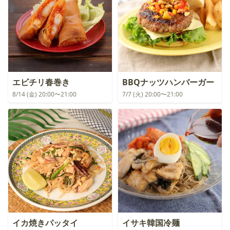
エビチリ春巻き
BBQナッツハンバーガー
8/14 (金) 20:00〜21:00
7/7 (火) 20:00〜21:00
イカ焼きパッタイ
イサキ韓国冷麺