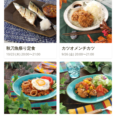
秋刀魚祭り定食
カツオメンチカツ
10/23 (木) 20:00〜21:00
9/26 (金) 20:00〜21:00