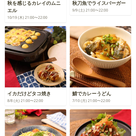
秋を感じるカレイのムニ
秋刀魚でライスバーガー
エル
9/9 (土) 21:00〜22:00
10/19 (木) 21:00〜22:00
イカだけどタコ焼き
鯖でカレーうどん
8/8 (火) 21:00〜22:00
7/10 (月) 21:00〜22:00