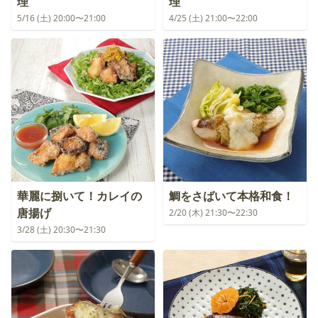
理
理
5/16 (土) 20:00〜21:00
4/25 (土) 21:00〜22:00
華麗に捌いて！カレイの
鯛をさばいて本格和食！
唐揚げ
2/20 (木) 21:30〜22:30
3/28 (土) 20:30〜21:30