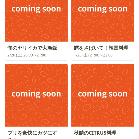
旬のヤリイカで大漁飯
鱈をさばいて！韓国料理
2/20 (土) 20:00〜21:00
1/23 (土) 21:00〜22:00
ブリを豪快にカツにす
秋鯖のCITRUS料理