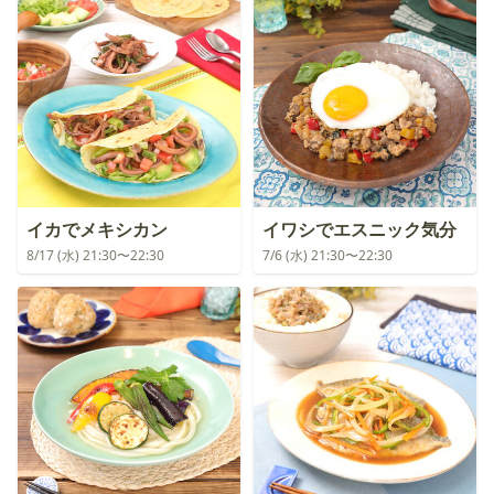
イカでメキシカン
イワシでエスニック気分
8/17 (水) 21:30〜22:30
7/6 (水) 21:30〜22:30