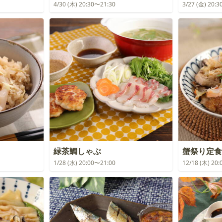
4/30 (木) 20:30〜21:30
3/27 (金) 20:
緑茶鯛しゃぶ
蟹祭り定食
1/28 (水) 20:00〜21:00
12/18 (木) 20