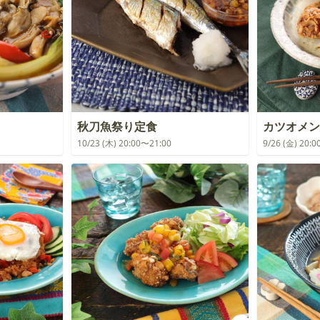
秋刀魚祭り定食
カツオメン
10/23 (木) 20:00〜21:00
9/26 (金) 20: