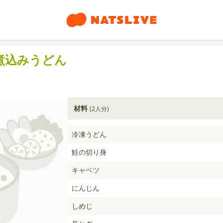
煮込みうどん
材料
(2人分)
冷凍うどん
鮭の切り身
キャベツ
にんじん
しめじ