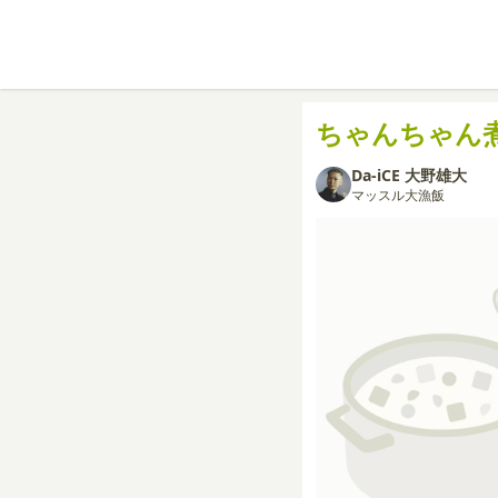
ちゃんちゃん
Da-iCE 大野雄大
マッスル大漁飯