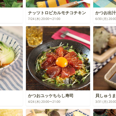
ナッツトロピカルモチコチキン
かつお出汁
7/24 (木) 20:00〜21:00
6/30 (月) 20:
かつおユッケちらし寿司
貝しゅうま
4/24 (木) 20:00〜21:00
3/31 (月) 20: