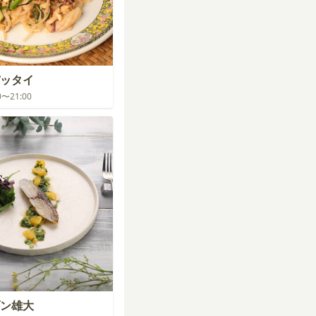
ッタイ
00〜21:00
ン雄大