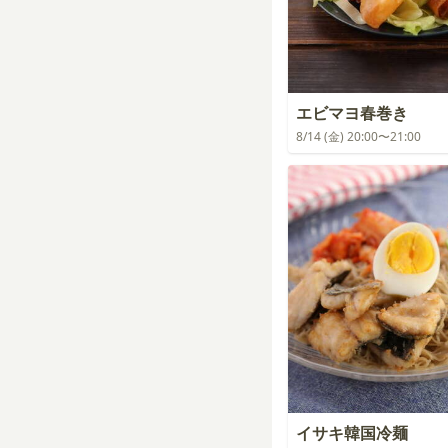
エビマヨ春巻き
8/14 (金) 20:00〜21:00
イサキ韓国冷麺