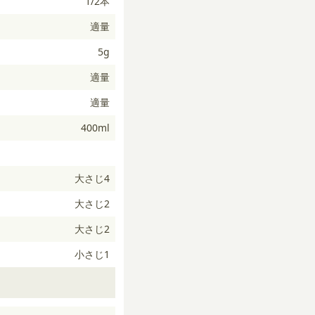
1/2本
適量
5g
適量
適量
400ml
大さじ4
大さじ2
大さじ2
小さじ1