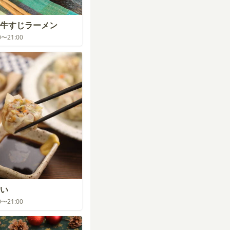
牛すじラーメン
00〜21:00
い
00〜21:00