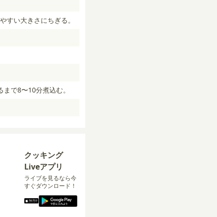
べやすい大きさにちぎる。
。
まで8〜10分煮込む。
クッキング
Liveアプリ
ライブを見るなら今
すぐダウンロード！