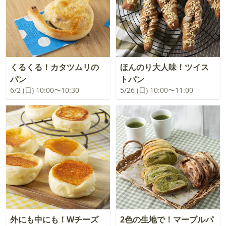
くるくる！カタツムリの
ほんのり大人味！ツイス
パン
トパン
6/2 (日) 10:00〜10:30
5/26 (日) 10:00〜11:00
外にも中にも！Wチーズ
2色の生地で！マーブルパ