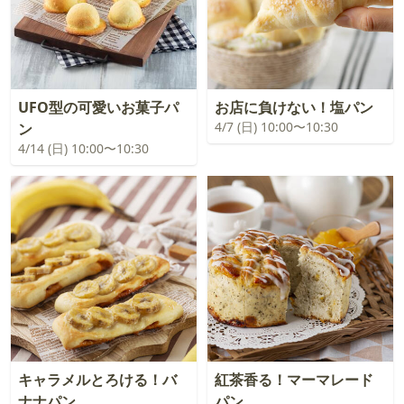
UFO型の可愛いお菓子パ
お店に負けない！塩パン
4/7 (日) 10:00〜10:30
ン
4/14 (日) 10:00〜10:30
キャラメルとろける！バ
紅茶香る！マーマレード
ナナパン
パン