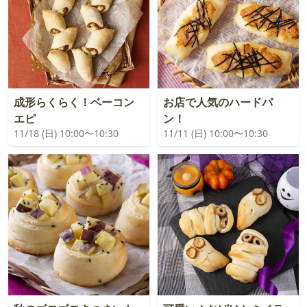
成形らくらく！ベーコン
お店で人気のハードパ
エピ
ン！
11/18 (日) 10:00〜10:30
11/11 (日) 10:00〜10:30