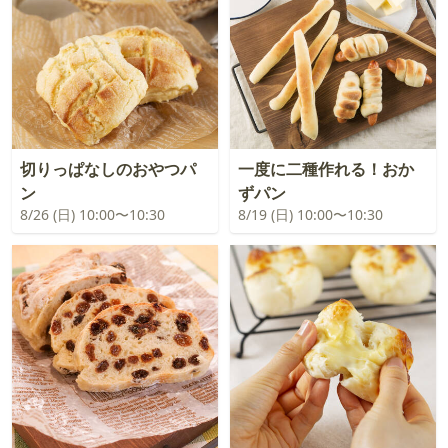
切りっぱなしのおやつパ
一度に二種作れる！おか
ン
ずパン
8/26 (日) 10:00〜10:30
8/19 (日) 10:00〜10:30