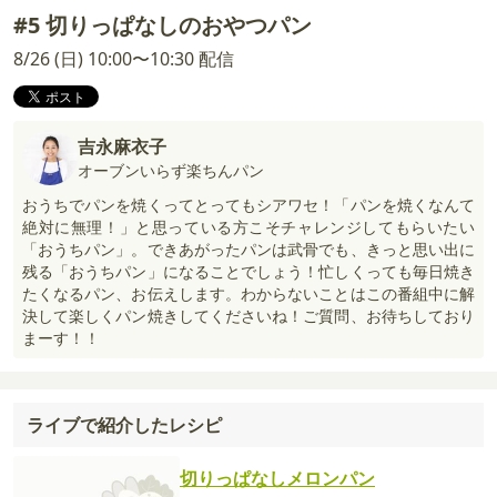
#5 切りっぱなしのおやつパン
8/26 (日) 10:00〜10:30 配信
吉永麻衣子
オーブンいらず楽ちんパン
おうちでパンを焼くってとってもシアワセ！「パンを焼くなんて
絶対に無理！」と思っている方こそチャレンジしてもらいたい
「おうちパン」。できあがったパンは武骨でも、きっと思い出に
残る「おうちパン」になることでしょう！忙しくっても毎日焼き
たくなるパン、お伝えします。わからないことはこの番組中に解
決して楽しくパン焼きしてくださいね！ご質問、お待ちしており
まーす！！
ライブで紹介したレシピ
切りっぱなしメロンパン