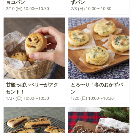
ョコパン
ずパン
2/10 (日) 10:00〜10:30
2/3 (日) 10:00〜10:30
甘酸っぱいベリーがアク
とろ〜り！冬のおかずパ
セント！
ン
1/27 (日) 10:00〜10:30
1/20 (日) 10:00〜10:30