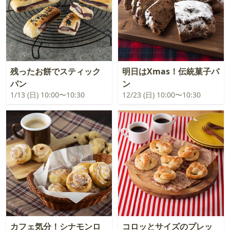
残ったお餅でスティック
明日はXmas！伝統菓子パ
パン
ン
1/13 (日) 10:00〜10:30
12/23 (日) 10:00〜10:30
カフェ気分！シナモンロ
コロッとサイズのプレッ