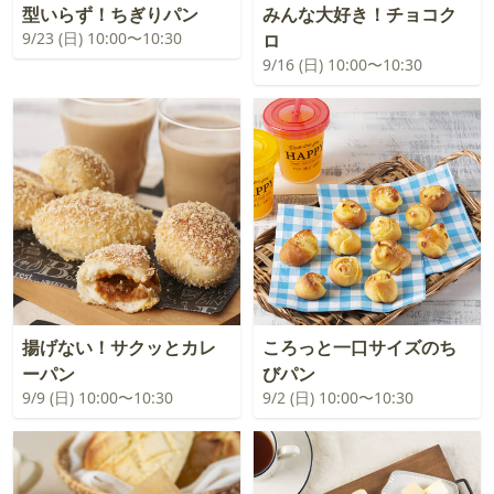
型いらず！ちぎりパン
みんな大好き！チョコク
9/23 (日) 10:00〜10:30
ロ
9/16 (日) 10:00〜10:30
揚げない！サクッとカレ
ころっと一口サイズのち
ーパン
びパン
9/9 (日) 10:00〜10:30
9/2 (日) 10:00〜10:30