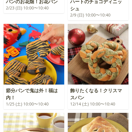
パンのお花畑！お花パン
ハートのチョコディニッ
2/23 (日) 10:00〜10:40
シュ
2/9 (日) 10:00〜10:40
節分パンで鬼は外！福は
飾りたくなる！クリスマ
内！
スパン
1/25 (土) 10:00〜10:40
12/14 (土) 10:00〜10:40