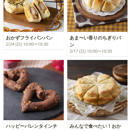
おかずフライパンパン
あま〜い香りのちぎりパ
2/24 (日) 10:00〜10:30
ン
2/17 (日) 10:00〜10:30
ハッピーバレンタインチ
みんなで食べたい！おか