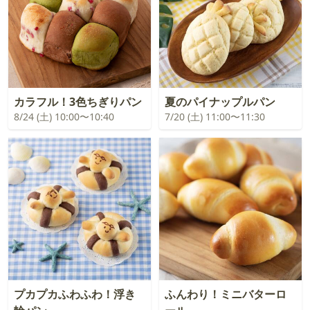
カラフル！3色ちぎりパン
夏のパイナップルパン
8/24 (土) 10:00〜10:40
7/20 (土) 11:00〜11:30
プカプカふわふわ！浮き
ふんわり！ミニバターロ