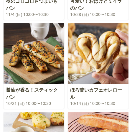
秋のゴロゴロさつまいも
可愛い！おばけとミイラ
パン
のパン
11/4 (日) 10:00〜10:30
10/28 (日) 10:00〜10:30
醤油が香る！スティック
ほろ苦いカフェオレロー
パン
ル
10/21 (日) 10:00〜10:30
10/14 (日) 10:00〜10:30