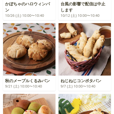
かぼちゃのハロウィンパ
台風の影響で配信は中止
ン
します
10/26 (土) 10:00〜10:40
10/12 (土) 10:00〜10:40
秋のメープルくるみパン
ねじねじコンポタパン
9/21 (土) 10:00〜10:40
9/7 (土) 10:00〜10:40