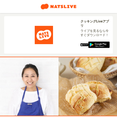
クッキングLiveアプ
リ
ライブを見るなら今
すぐダウンロード！