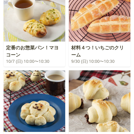
定番のお惣菜パン！マヨ
材料４つ！いちごのクリ
コーン
ーム
10/7 (日) 10:00〜10:30
9/30 (日) 10:00〜10:30