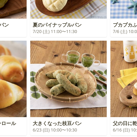
パン
夏のパイナップルパン
プカプカ
7/20 (土) 11:00〜11:30
7/6 (土) 10
ーロール
大きくなった枝豆パン
父の日に
6/23 (日) 10:00〜10:30
6/16 (日) 1