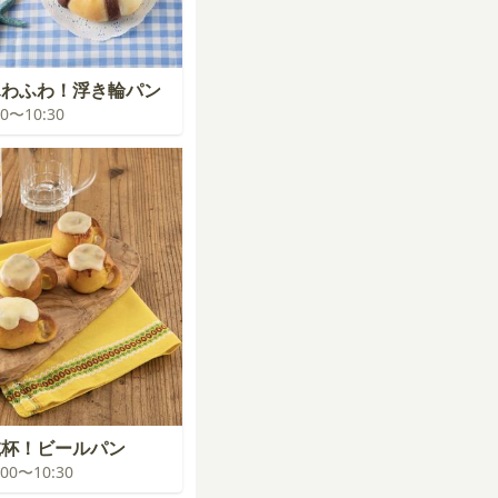
ふわふわ！浮き輪パン
:00〜10:30
乾杯！ビールパン
0:00〜10:30