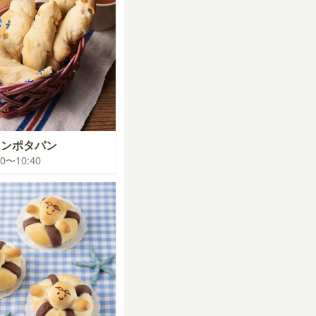
コンポタパン
:00〜10:40