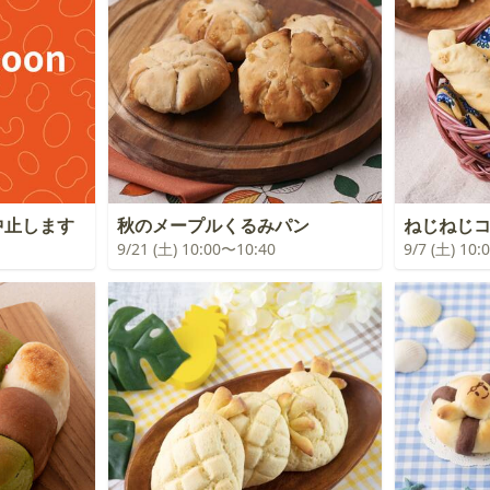
中止します
秋のメープルくるみパン
ねじねじ
9/21 (土) 10:00〜10:40
9/7 (土) 10