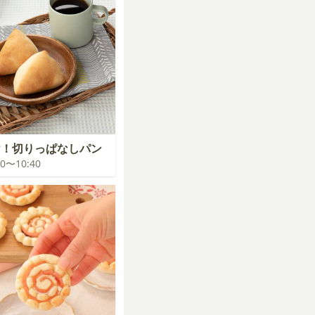
け！切りっぱなしパン
:00〜10:40