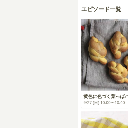
エピソード一覧
黄色に色づく葉っぱ
9/27 (日) 10:00〜10:40