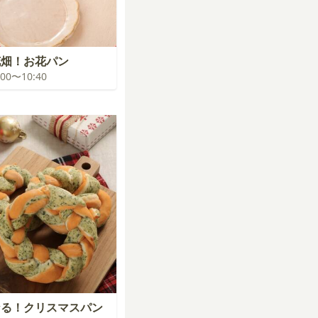
花畑！お花パン
0:00〜10:40
なる！クリスマスパン