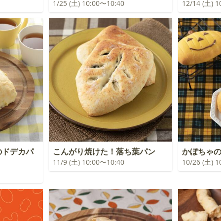
1/25 (土) 10:00〜10:40
12/14 (土) 
のドデカパ
こんがり焼けた！落ち葉パン
かぼちゃ
11/9 (土) 10:00〜10:40
10/26 (土) 