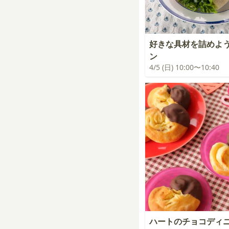
好きな具材を詰めよ
ン
4/5 (日) 10:00〜10:40
ハートのチョコディ