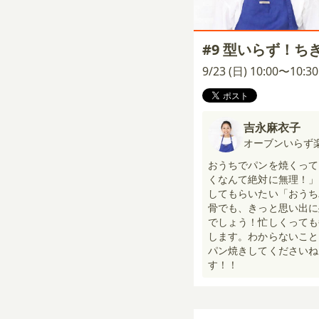
#9 型いらず！ち
9/23 (日) 10:00〜10:
吉永麻衣子
オーブンいらず
おうちでパンを焼くって
くなんて絶対に無理！」
してもらいたい「おうち
骨でも、きっと思い出に
でしょう！忙しくっても
します。わからないこと
パン焼きしてくださいね
す！！