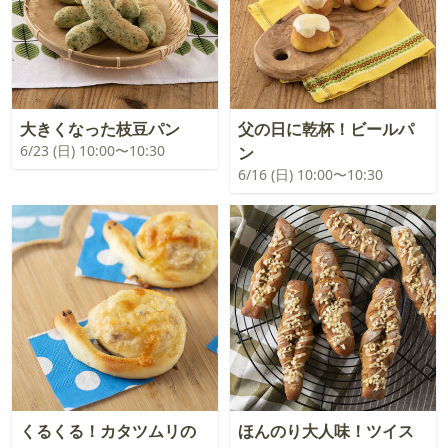
大きくなった枝豆パン
父の日に乾杯！ビールパ
6/23 (日) 10:00〜10:30
ン
6/16 (日) 10:00〜10:30
くるくる！カタツムリの
ほんのり大人味！ツイス