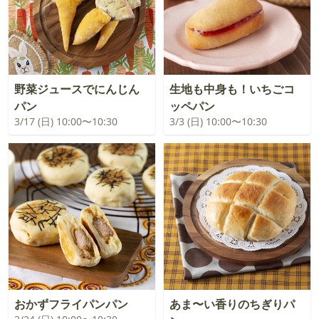
野菜ジュースでにんじん
生地も中身も！いちごコ
パン
ッペパン
3/17 (日) 10:00〜10:30
3/3 (日) 10:00〜10:30
おかずフライパンパン
あま〜い香りのちぎりパ