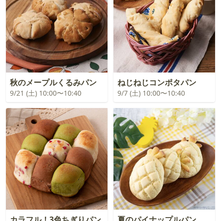
秋のメープルくるみパン
ねじねじコンポタパン
9/21 (土) 10:00〜10:40
9/7 (土) 10:00〜10:40
カラフル！3色ちぎりパン
夏のパイナップルパン