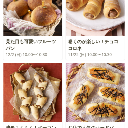
見た目も可愛いフルーツ
巻くのが楽しい！チョコ
パン
コロネ
12/2 (日) 10:00〜10:30
11/25 (日) 10:00〜10:30
成形らくらく！ベーコン
お店で人気のハードパ