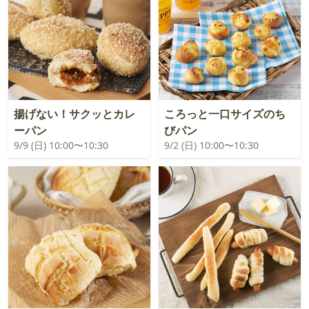
揚げない！サクッとカレ
ころっと一口サイズのち
ーパン
びパン
9/9 (日) 10:00〜10:30
9/2 (日) 10:00〜10:30