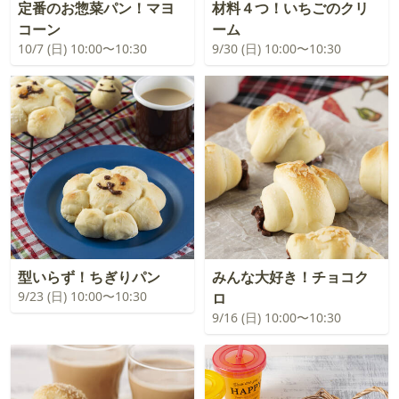
定番のお惣菜パン！マヨ
材料４つ！いちごのクリ
コーン
ーム
10/7 (日) 10:00〜10:30
9/30 (日) 10:00〜10:30
型いらず！ちぎりパン
みんな大好き！チョコク
9/23 (日) 10:00〜10:30
ロ
9/16 (日) 10:00〜10:30