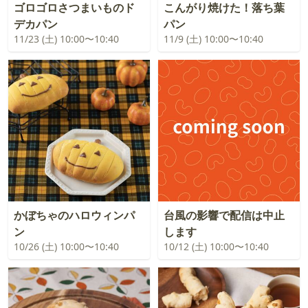
ゴロゴロさつまいものド
こんがり焼けた！落ち葉
デカパン
パン
11/23 (土) 10:00〜10:40
11/9 (土) 10:00〜10:40
かぼちゃのハロウィンパ
台風の影響で配信は中止
ン
します
10/26 (土) 10:00〜10:40
10/12 (土) 10:00〜10:40