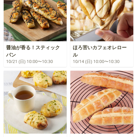
醤油が香る！スティック
ほろ苦いカフェオレロー
パン
ル
10/21 (日) 10:00〜10:30
10/14 (日) 10:00〜10:30