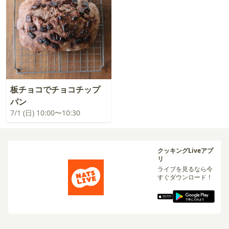
板チョコでチョコチップ
パン
7/1 (日) 10:00〜10:30
クッキングLiveアプ
リ
ライブを見るなら今
すぐダウンロード！