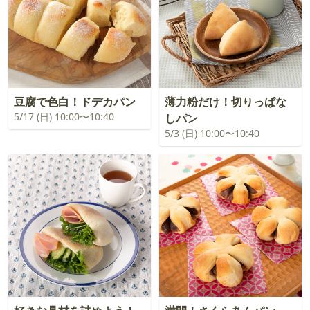
豆腐で色白！ドデカパン
薄力粉だけ！切りっぱな
5/17 (日) 10:00〜10:40
しパン
5/3 (日) 10:00〜10:40