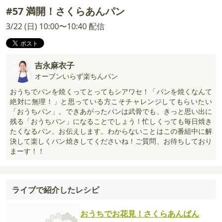
#57 満開！さくらあんパン
3/22 (日) 10:00〜10:40 配信
吉永麻衣子
オーブンいらず楽ちんパン
おうちでパンを焼くってとってもシアワセ！「パンを焼くなんて
絶対に無理！」と思っている方こそチャレンジしてもらいたい
「おうちパン」。できあがったパンは武骨でも、きっと思い出に
残る「おうちパン」になることでしょう！忙しくっても毎日焼き
たくなるパン、お伝えします。わからないことはこの番組中に解
決して楽しくパン焼きしてくださいね！ご質問、お待ちしており
まーす！！
ライブで紹介したレシピ
おうちでお花見！さくらあんぱん