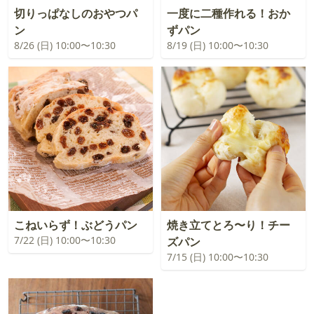
切りっぱなしのおやつパ
一度に二種作れる！おか
ン
ずパン
8/26 (日) 10:00〜10:30
8/19 (日) 10:00〜10:30
こねいらず！ぶどうパン
焼き立てとろ〜り！チー
7/22 (日) 10:00〜10:30
ズパン
7/15 (日) 10:00〜10:30