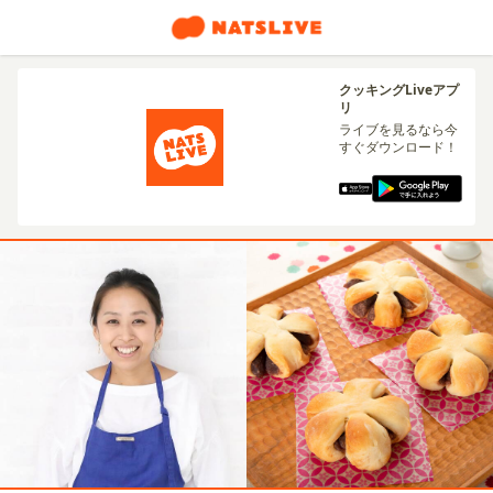
クッキングLiveアプ
リ
ライブを見るなら今
すぐダウンロード！