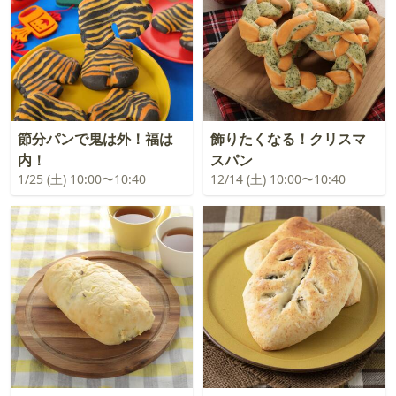
節分パンで鬼は外！福は
飾りたくなる！クリスマ
内！
スパン
1/25 (土) 10:00〜10:40
12/14 (土) 10:00〜10:40