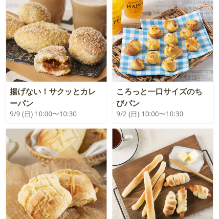
揚げない！サクッとカレ
ころっと一口サイズのち
ーパン
びパン
9/9 (日) 10:00〜10:30
9/2 (日) 10:00〜10:30