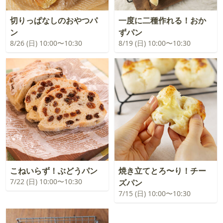
切りっぱなしのおやつパ
一度に二種作れる！おか
ン
ずパン
8/26 (日) 10:00〜10:30
8/19 (日) 10:00〜10:30
こねいらず！ぶどうパン
焼き立てとろ〜り！チー
7/22 (日) 10:00〜10:30
ズパン
7/15 (日) 10:00〜10:30