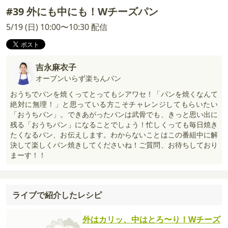
#39 外にも中にも！Wチーズパン
5/19 (日) 10:00〜10:30 配信
吉永麻衣子
オーブンいらず楽ちんパン
おうちでパンを焼くってとってもシアワセ！「パンを焼くなんて
絶対に無理！」と思っている方こそチャレンジしてもらいたい
「おうちパン」。できあがったパンは武骨でも、きっと思い出に
残る「おうちパン」になることでしょう！忙しくっても毎日焼き
たくなるパン、お伝えします。わからないことはこの番組中に解
決して楽しくパン焼きしてくださいね！ご質問、お待ちしており
まーす！！
ライブで紹介したレシピ
外はカリッ、中はとろ〜り！Wチーズ