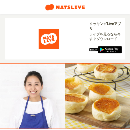
クッキングLiveアプ
リ
ライブを見るなら今
すぐダウンロード！