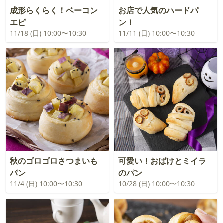
成形らくらく！ベーコン
お店で人気のハードパ
エピ
ン！
11/18 (日) 10:00〜10:30
11/11 (日) 10:00〜10:30
秋のゴロゴロさつまいも
可愛い！おばけとミイラ
パン
のパン
11/4 (日) 10:00〜10:30
10/28 (日) 10:00〜10:30