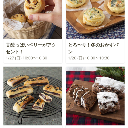
甘酸っぱいベリーがアク
とろ〜り！冬のおかずパ
セント！
ン
1/27 (日) 10:00〜10:30
1/20 (日) 10:00〜10:30