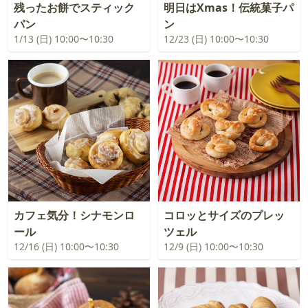
残ったお餅でスティック
明日はXmas！伝統菓子パ
パン
ン
1/13 (日) 10:00〜10:30
12/23 (日) 10:00〜10:30
カフェ気分！シナモンロ
コロッとサイズのプレッ
ール
ツェル
12/16 (日) 10:00〜10:30
12/9 (日) 10:00〜10:30