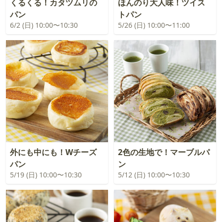
くるくる！カタツムリの
ほんのり大人味！ツイス
パン
トパン
6/2 (日) 10:00〜10:30
5/26 (日) 10:00〜11:00
外にも中にも！Wチーズ
2色の生地で！マーブルパ
パン
ン
5/19 (日) 10:00〜10:30
5/12 (日) 10:00〜10:30