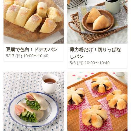
豆腐で色白！ドデカパン
薄力粉だけ！切りっぱな
5/17 (日) 10:00〜10:40
しパン
5/3 (日) 10:00〜10:40