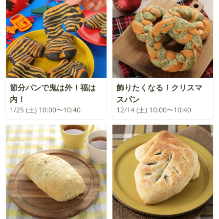
節分パンで鬼は外！福は
飾りたくなる！クリスマ
内！
スパン
1/25 (土) 10:00〜10:40
12/14 (土) 10:00〜10:40