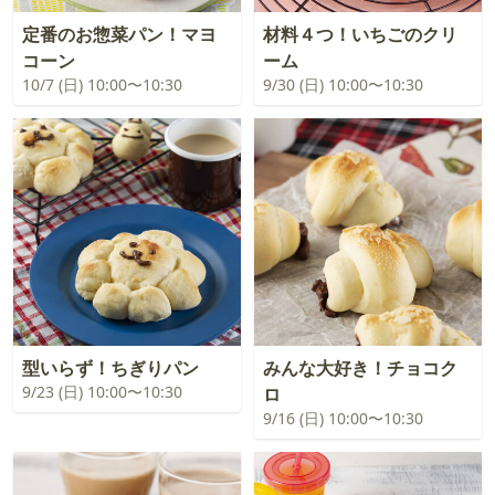
定番のお惣菜パン！マヨ
材料４つ！いちごのクリ
コーン
ーム
10/7 (日) 10:00〜10:30
9/30 (日) 10:00〜10:30
型いらず！ちぎりパン
みんな大好き！チョコク
9/23 (日) 10:00〜10:30
ロ
9/16 (日) 10:00〜10:30