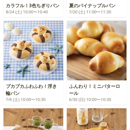
カラフル！3色ちぎりパン
夏のパイナップルパン
8/24 (土) 10:00〜10:40
7/20 (土) 11:00〜11:30
プカプカふわふわ！浮き
ふんわり！ミニバターロ
輪パン
ール
7/6 (土) 10:00〜10:30
6/30 (日) 10:00〜10:30