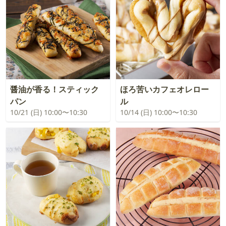
醤油が香る！スティック
ほろ苦いカフェオレロー
パン
ル
10/21 (日) 10:00〜10:30
10/14 (日) 10:00〜10:30