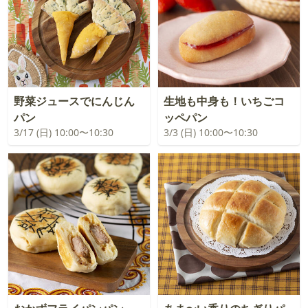
野菜ジュースでにんじん
生地も中身も！いちごコ
パン
ッペパン
3/17 (日) 10:00〜10:30
3/3 (日) 10:00〜10:30