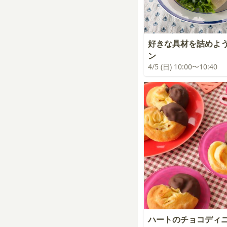
好きな具材を詰めよ
ン
4/5 (日) 10:00〜10:40
ハートのチョコディ