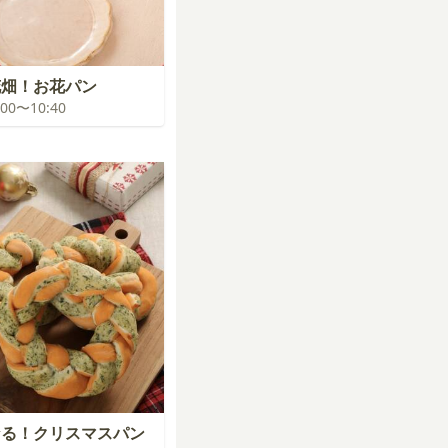
花畑！お花パン
0:00〜10:40
なる！クリスマスパン