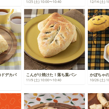
1/25 (土) 10:00〜10:40
12/14 (土) 
のドデカパ
こんがり焼けた！落ち葉パン
かぼちゃ
11/9 (土) 10:00〜10:40
10/26 (土) 