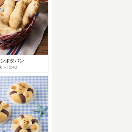
コンポタパン
:00〜10:40