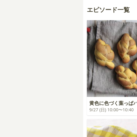
エピソード一覧
黄色に色づく葉っぱ
9/27 (日) 10:00〜10:40