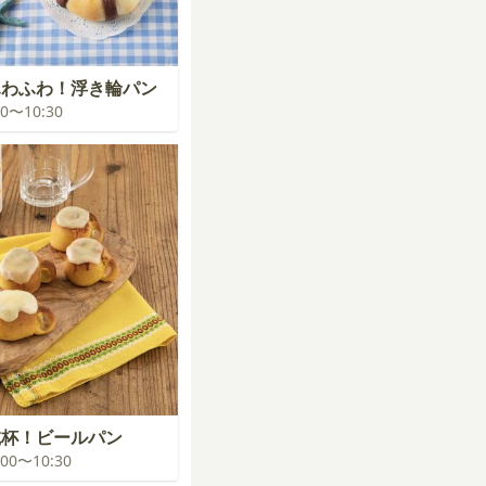
ふわふわ！浮き輪パン
:00〜10:30
乾杯！ビールパン
0:00〜10:30