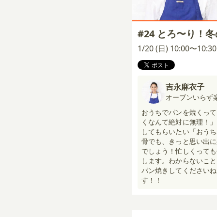
#24 とろ〜り！
1/20 (日) 10:00〜10:
吉永麻衣子
オーブンいらず
おうちでパンを焼くって
くなんて絶対に無理！」
してもらいたい「おうち
骨でも、きっと思い出に
でしょう！忙しくっても
します。わからないこと
パン焼きしてくださいね
す！！