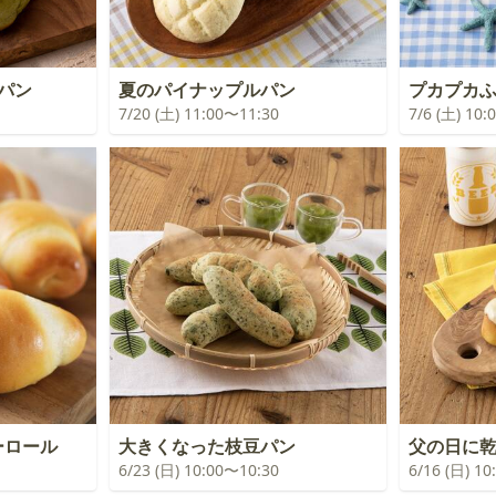
パン
夏のパイナップルパン
プカプカ
7/20 (土) 11:00〜11:30
7/6 (土) 10
ーロール
大きくなった枝豆パン
父の日に
6/23 (日) 10:00〜10:30
6/16 (日) 1