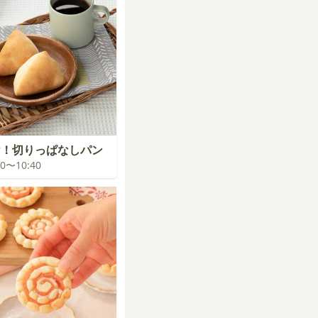
け！切りっぱなしパン
:00〜10:40