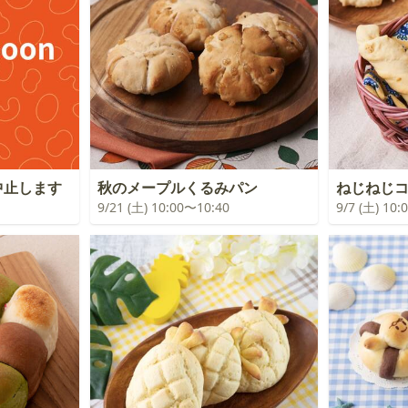
中止します
秋のメープルくるみパン
ねじねじ
9/21 (土) 10:00〜10:40
9/7 (土) 10