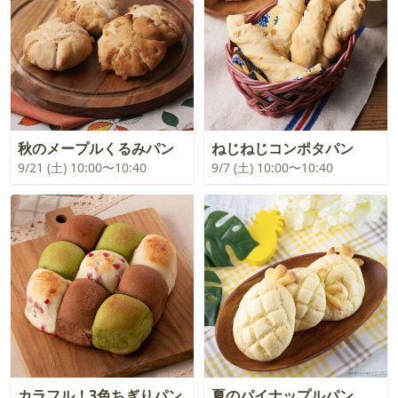
秋のメープルくるみパン
ねじねじコンポタパン
9/21 (土) 10:00〜10:40
9/7 (土) 10:00〜10:40
カラフル！3色ちぎりパン
夏のパイナップルパン