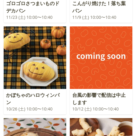
ゴロゴロさつまいものド
こんがり焼けた！落ち葉
デカパン
パン
11/23 (土) 10:00〜10:40
11/9 (土) 10:00〜10:40
かぼちゃのハロウィンパ
台風の影響で配信は中止
ン
します
10/26 (土) 10:00〜10:40
10/12 (土) 10:00〜10:40