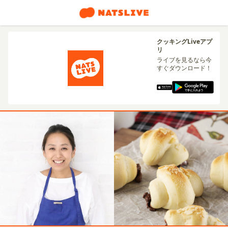
クッキングLiveアプ
リ
ライブを見るなら今
すぐダウンロード！