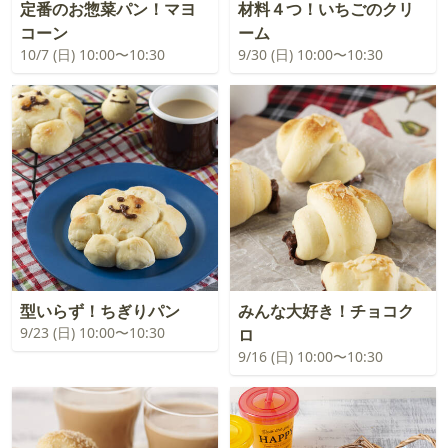
定番のお惣菜パン！マヨ
材料４つ！いちごのクリ
コーン
ーム
10/7 (日) 10:00〜10:30
9/30 (日) 10:00〜10:30
型いらず！ちぎりパン
みんな大好き！チョコク
9/23 (日) 10:00〜10:30
ロ
9/16 (日) 10:00〜10:30