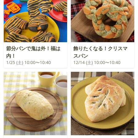
節分パンで鬼は外！福は
飾りたくなる！クリスマ
内！
スパン
1/25 (土) 10:00〜10:40
12/14 (土) 10:00〜10:40