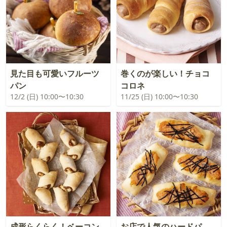
見た目も可愛いフルーツ
巻くのが楽しい！チョコ
パン
コロネ
12/2 (日) 10:00〜10:30
11/25 (日) 10:00〜10:30
成形らくらく！ベーコン
お店で人気のハードパ