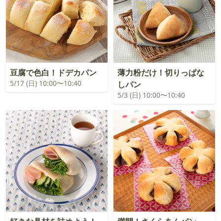
豆腐で色白！ドデカパン
薄力粉だけ！切りっぱな
5/17 (日) 10:00〜10:40
しパン
5/3 (日) 10:00〜10:40