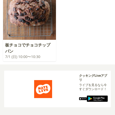
板チョコでチョコチップ
パン
7/1 (日) 10:00〜10:30
クッキングLiveアプ
リ
ライブを見るなら今
すぐダウンロード！