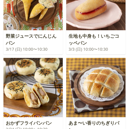
野菜ジュースでにんじん
生地も中身も！いちごコ
パン
ッペパン
3/17 (日) 10:00〜10:30
3/3 (日) 10:00〜10:30
おかずフライパンパン
あま〜い香りのちぎりパ