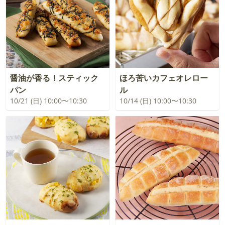
醤油が香る！スティック
ほろ苦いカフェオレロー
パン
ル
10/21 (日) 10:00〜10:30
10/14 (日) 10:00〜10:30