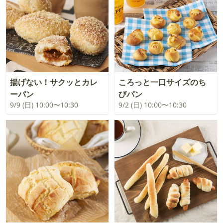
揚げない！サクッとカレ
ころっと一口サイズのち
ーパン
びパン
9/9 (日) 10:00〜10:30
9/2 (日) 10:00〜10:30