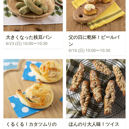
大きくなった枝豆パン
父の日に乾杯！ビールパ
6/23 (日) 10:00〜10:30
ン
6/16 (日) 10:00〜10:30
くるくる！カタツムリの
ほんのり大人味！ツイス