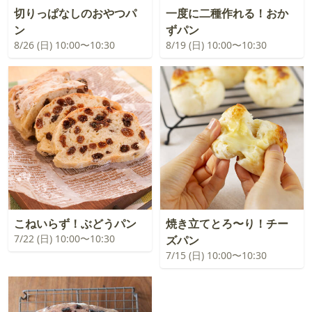
切りっぱなしのおやつパ
一度に二種作れる！おか
ン
ずパン
8/26 (日) 10:00〜10:30
8/19 (日) 10:00〜10:30
こねいらず！ぶどうパン
焼き立てとろ〜り！チー
7/22 (日) 10:00〜10:30
ズパン
7/15 (日) 10:00〜10:30